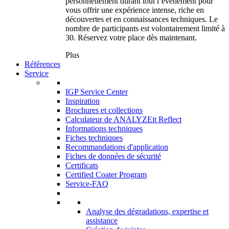
personnellement durant tout l’événement pour
vous offrir une expérience intense, riche en
découvertes et en connaissances techniques. Le
nombre de participants est volontairement limité à
30. Réservez votre place dès maintenant.
Plus
Références
Service
IGP Service Center
Inspiration
Brochures et collections
Calculateur de ANALYZEit Reflect
Informations techniques
Fiches techniques
Recommandations d'application
Fiches de données de sécurité
Certificats
Certified Coater Program
Service-FAQ
Analyse des dégradations, expertise et
assistance