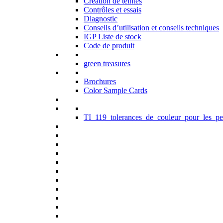
Création de teintes
Contrôles et essais
Diagnostic
Conseils d’utilisation et conseils techniques
IGP Liste de stock
Code de produit
green treasures
Brochures
Color Sample Cards
TI_119_tolerances_de_couleur_pour_les_pe