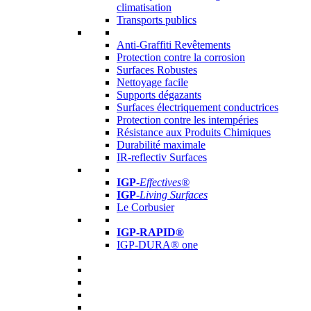
climatisation
Transports publics
Anti-Graffiti Revêtements
Protection contre la corrosion
Surfaces Robustes
Nettoyage facile
Supports dégazants
Surfaces électriquement conductrices
Protection contre les intempéries
Résistance aux Produits Chimiques
Durabilité maximale
IR-reflectiv Surfaces
IGP
-
Effectives®
IGP-
Living Surfaces
Le Corbusier
IGP-RAPID®
IGP-DURA® one