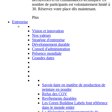
nombre de participants est volontairement limité à
30. Réservez votre place dès maintenant.
Plus
Entreprise
Vision et innovation
Nos valeurs
Stratégie d'entreprise
Développement durable
Conseil d'administration
Présence mondiale
Grandes dates
Savoir-faire en matière de production de
peinture en poudre
Refus des COV
Revêtements durables
Les Green Building Labels font référence
dans le monde entier
La déclaration environnementale de