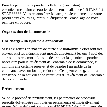
Pour les peintures en poudre à effets IGP, on distingue
essentiellement cinq catégories de traitement allant de 1-STAR* à 5-
STAR*****. Vous reconnaîtrez la catégorie de traitement de votre
produit aux étoiles figurant sur l'étiquette de l'emballage de votre
peinture en poudre.
Organisation de la commande
Une charge - un système d'application
Si les exigences en matière de teinte et d'uniformité d'effet sont très
élevées et si les éléments sont montés directement les uns à côté des
autres, nous recommandons de déterminer la quantité de poudre
nécessaire pour le revêtement de l'ensemble de la commande, y
compris une certaine réserve, et de peindre l'ensemble de la
commande avec un lot de production. Cela permet de garantir la
constance de la couleur et de l'effet lors du revêtement de l'ensemble
de la commande.
Prétraitement
Selon le procédé de prétraitement, les paramètres de processus
prescrits doivent être contrôlés en permanence et impérativement
respectés lors de la mise en œuvre d'IGPDURA®xal. Le temps de