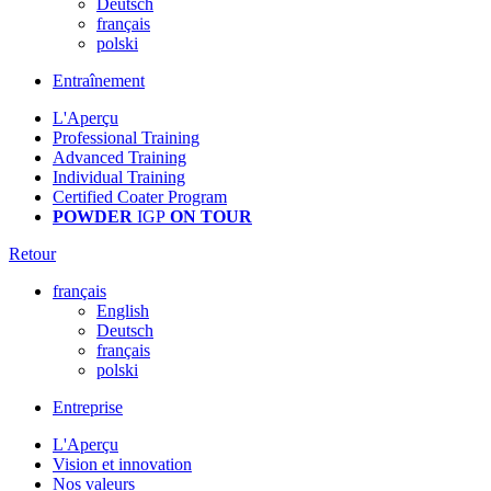
Deutsch
français
polski
Entraînement
L'Aperçu
Professional Training
Advanced Training
Individual Training
Certified Coater Program
POWDER
IGP
ON TOUR
Retour
français
English
Deutsch
français
polski
Entreprise
L'Aperçu
Vision et innovation
Nos valeurs