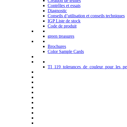
Création de teintes
Contrôles et essais
Diagnostic
Conseils d’utilisation et conseils techniques
IGP Liste de stock
Code de produit
green treasures
Brochures
Color Sample Cards
TI_119_tolerances_de_couleur_pour_les_pe