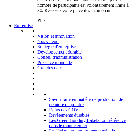
nombre de participants est volontairement limité à
30. Réservez votre place dès maintenant.
Plus
Entreprise
Vision et innovation
Nos valeurs
Stratégie d'entreprise
Développement durable
Conseil d'administration
Présence mondiale
Grandes dates
Savoir-faire en matière de production de
peinture en poudre
Refus des COV
Revêtements durables
Les Green Building Labels font référence
dans le monde entier
La déclaration environnementale de