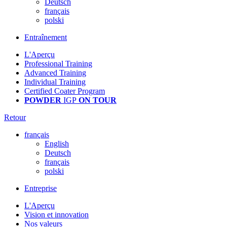
Deutsch
français
polski
Entraînement
L'Aperçu
Professional Training
Advanced Training
Individual Training
Certified Coater Program
POWDER
IGP
ON TOUR
Retour
français
English
Deutsch
français
polski
Entreprise
L'Aperçu
Vision et innovation
Nos valeurs