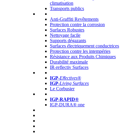
climatisation
Transports publics
Anti-Graffiti Revêtements
Protection contre la corrosion
Surfaces Robustes
Nettoyage facile
Supports dégazants
Surfaces électriquement conductrices
Protection contre les intempéries
Résistance aux Produits Chimiques
Durabilité maximale
IR-reflectiv Surfaces
IGP
-
Effectives®
IGP-
Living Surfaces
Le Corbusier
IGP-RAPID®
IGP-DURA® one