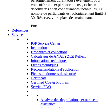
personnellement durant tout l’événement pour
vous offrir une expérience intense, riche en
découvertes et en connaissances techniques. Le
nombre de participants est volontairement limité à
30. Réservez votre place dès maintenant.
Plus
Références
Service
IGP Service Center
Inspiration
Brochures et collections
Calculateur de ANALYZEit Reflect
Informations techniques
Fiches techniques
Recommandations d'application
Fiches de données de sécurité
Certificats
Certified Coater Program
Service-FAQ
Analyse des dégradations, expertise et
assistance