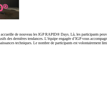
, accueille de nouveau les IGP RAPID® Days. Là, les participants peuv
lusifs des dernières tendances. L’équipe engagée d’IGP vous accompagn
naissances techniques. Le nombre de participants est volontairement lim