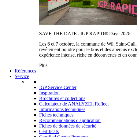
SAVE THE DATE : IGP RAPID® Days 2026
Les 6 et 7 octobre, la commune de Wil, Saint-Gall
revêtement poudre pour le bois et des aperçus exc
expérience intense, riche en découvertes et en con
Plus
Références
Service
IGP Service Center
Inspiration
Brochures et collections
Calculateur de ANALYZEit Reflect
Informations techniques
Fiches techniques
Recommandations d'application
Fiches de données de sécurité
Certificats
Certified Coater Program