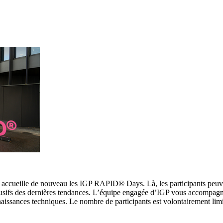
, accueille de nouveau les IGP RAPID® Days. Là, les participants peuv
lusifs des dernières tendances. L’équipe engagée d’IGP vous accompagn
naissances techniques. Le nombre de participants est volontairement lim