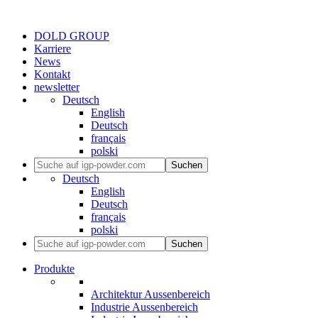
DOLD GROUP
Karriere
News
Kontakt
newsletter
Deutsch
English
Deutsch
français
polski
Suchen
Deutsch
English
Deutsch
français
polski
Suchen
Produkte
Architektur Aussenbereich
Industrie Aussenbereich