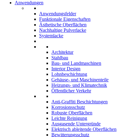
Anwendungen
Anwendungsfelder
Funktionale Eigenschaften
Ästhetische Oberflächen
Nachhaltige Pulverlacke
Systemlacke
Architektur
Stahlbau
Bau- und Landmaschinen
Interior Design
Lohnbeschichtung
Gehäuse- und Maschinenteile
Heizungs- und Klimatechnik
Öffentlicher Verkehr
Anti-Graffiti Beschichtungen
Korrosionsschutz
Robuste Oberflächen
Leichte Reinigung
Ausgasende Untergründe
Elektrisch ableitende Oberflächen
Bewitterungsschutz