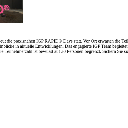
erneut die praxisnahen IGP RAPID® Days statt. Vor Ort erwarten die 
inblicke in aktuelle Entwicklungen. Das engagierte IGP Team begleitet 
 Teilnehmerzahl ist bewusst auf 30 Personen begrenzt. Sichern Sie sich