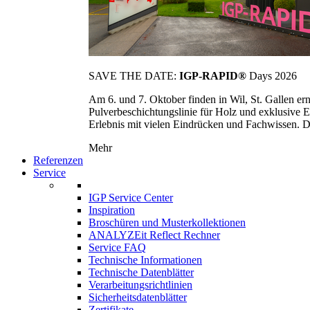
SAVE THE DATE:
IGP-RAPID®
Days 2026
Am 6. und 7. Oktober finden in Wil, St. Gallen 
Pulverbeschichtungslinie für Holz und exklusive E
Erlebnis mit vielen Eindrücken und Fachwissen. Die
Mehr
Referenzen
Service
IGP Service Center
Inspiration
Broschüren und Musterkollektionen
ANALYZEit Reflect Rechner
Service FAQ
Technische Informationen
Technische Datenblätter
Verarbeitungsrichtlinien
Sicherheitsdatenblätter
Zertifikate