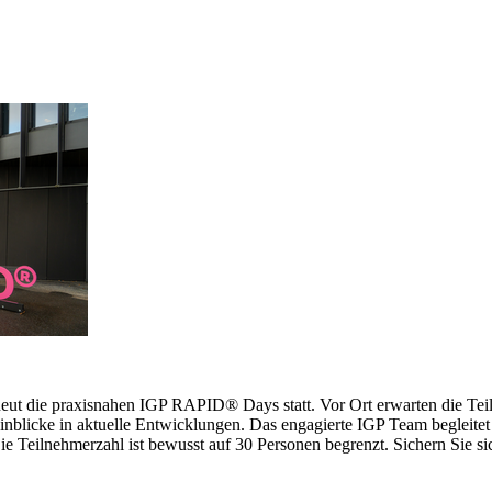
erneut die praxisnahen IGP RAPID® Days statt. Vor Ort erwarten die 
inblicke in aktuelle Entwicklungen. Das engagierte IGP Team begleitet 
 Teilnehmerzahl ist bewusst auf 30 Personen begrenzt. Sichern Sie sich