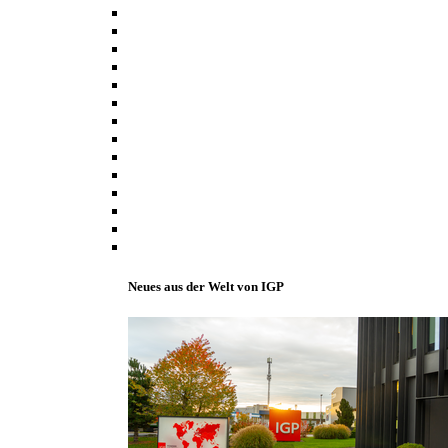
Neues aus der Welt von IGP