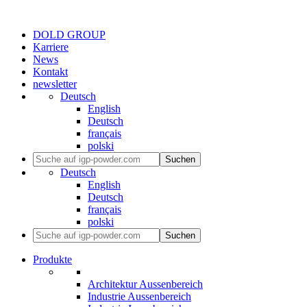
DOLD GROUP
Karriere
News
Kontakt
newsletter
Deutsch
English
Deutsch
français
polski
Suchen
Deutsch
English
Deutsch
français
polski
Suchen
Produkte
Architektur Aussenbereich
Industrie Aussenbereich