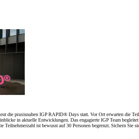
erneut die praxisnahen IGP RAPID® Days statt. Vor Ort erwarten die 
inblicke in aktuelle Entwicklungen. Das engagierte IGP Team begleitet 
 Teilnehmerzahl ist bewusst auf 30 Personen begrenzt. Sichern Sie sich