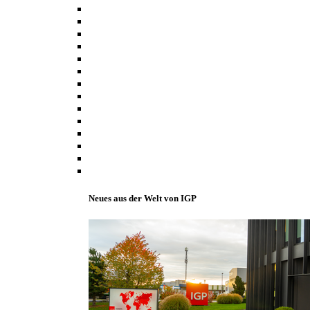
Neues aus der Welt von IGP