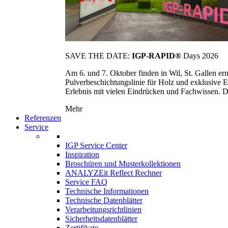
SAVE THE DATE:
IGP-RAPID®
Days 2026
Am 6. und 7. Oktober finden in Wil, St. Gallen 
Pulverbeschichtungslinie für Holz und exklusive E
Erlebnis mit vielen Eindrücken und Fachwissen. Die
Mehr
Referenzen
Service
IGP Service Center
Inspiration
Broschüren und Musterkollektionen
ANALYZEit Reflect Rechner
Service FAQ
Technische Informationen
Technische Datenblätter
Verarbeitungsrichtlinien
Sicherheitsdatenblätter
Zertifikate