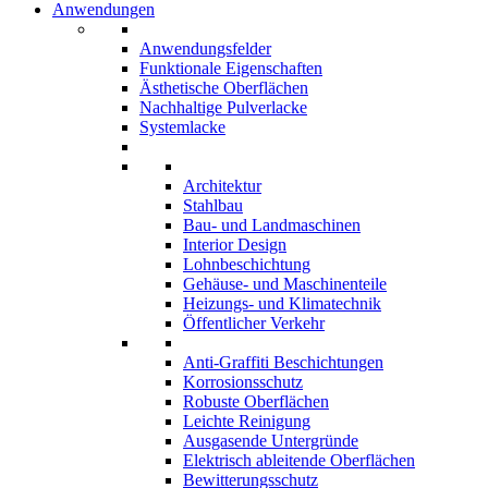
Anwendungen
Anwendungsfelder
Funktionale Eigenschaften
Ästhetische Oberflächen
Nachhaltige Pulverlacke
Systemlacke
Architektur
Stahlbau
Bau- und Landmaschinen
Interior Design
Lohnbeschichtung
Gehäuse- und Maschinenteile
Heizungs- und Klimatechnik
Öffentlicher Verkehr
Anti-Graffiti Beschichtungen
Korrosionsschutz
Robuste Oberflächen
Leichte Reinigung
Ausgasende Untergründe
Elektrisch ableitende Oberflächen
Bewitterungsschutz