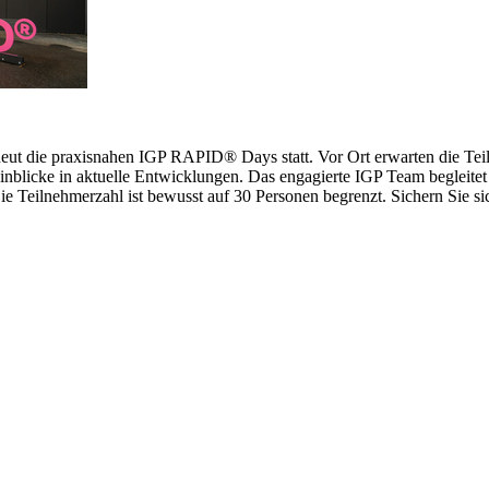
erneut die praxisnahen IGP RAPID® Days statt. Vor Ort erwarten die 
inblicke in aktuelle Entwicklungen. Das engagierte IGP Team begleitet 
 Teilnehmerzahl ist bewusst auf 30 Personen begrenzt. Sichern Sie sich