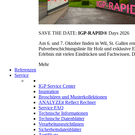
SAVE THE DATE:
IGP-RAPID®
Days 2026
Am 6. und 7. Oktober finden in Wil, St. Gallen 
Pulverbeschichtungslinie für Holz und exklusive E
Erlebnis mit vielen Eindrücken und Fachwissen. Die
Mehr
Referenzen
Service
IGP Service Center
Inspiration
Broschüren und Musterkollektionen
ANALYZEit Reflect Rechner
Service FAQ
Technische Informationen
Technische Datenblätter
Verarbeitungsrichtlinien
Sicherheitsdatenblätter
Zertifikate