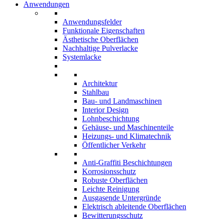
Anwendungen
Anwendungsfelder
Funktionale Eigenschaften
Ästhetische Oberflächen
Nachhaltige Pulverlacke
Systemlacke
Architektur
Stahlbau
Bau- und Landmaschinen
Interior Design
Lohnbeschichtung
Gehäuse- und Maschinenteile
Heizungs- und Klimatechnik
Öffentlicher Verkehr
Anti-Graffiti Beschichtungen
Korrosionsschutz
Robuste Oberflächen
Leichte Reinigung
Ausgasende Untergründe
Elektrisch ableitende Oberflächen
Bewitterungsschutz