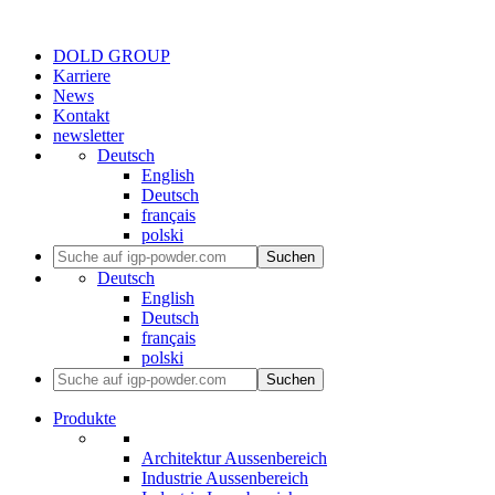
DOLD GROUP
Karriere
News
Kontakt
newsletter
Deutsch
English
Deutsch
français
polski
Suchen
Deutsch
English
Deutsch
français
polski
Suchen
Produkte
Architektur Aussenbereich
Industrie Aussenbereich