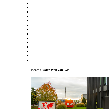
Neues aus der Welt von IGP