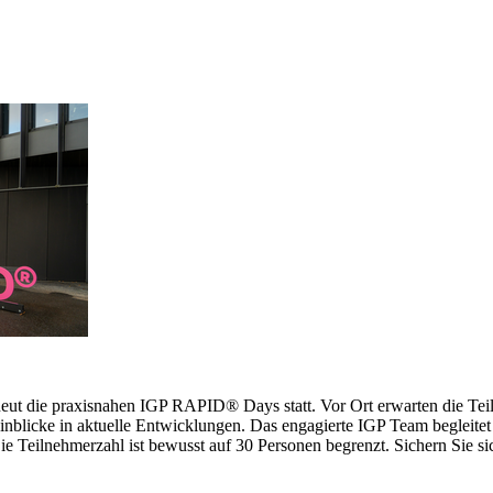
erneut die praxisnahen IGP RAPID® Days statt. Vor Ort erwarten die 
inblicke in aktuelle Entwicklungen. Das engagierte IGP Team begleitet 
 Teilnehmerzahl ist bewusst auf 30 Personen begrenzt. Sichern Sie sich