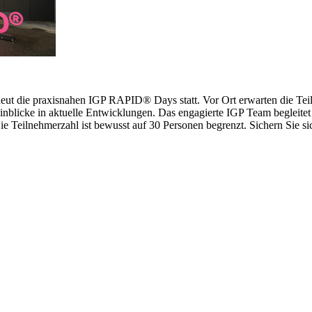
erneut die praxisnahen IGP RAPID® Days statt. Vor Ort erwarten die 
inblicke in aktuelle Entwicklungen. Das engagierte IGP Team begleitet 
 Teilnehmerzahl ist bewusst auf 30 Personen begrenzt. Sichern Sie sich