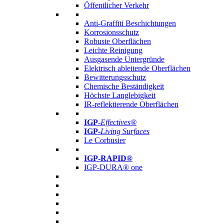
Öffentlicher Verkehr
Anti-Graffiti Beschichtungen
Korrosionsschutz
Robuste Oberflächen
Leichte Reinigung
Ausgasende Untergründe
Elektrisch ableitende Oberflächen
Bewitterungsschutz
Chemische Beständigkeit
Höchste Langlebigkeit
IR-reflektierende Oberflächen
IGP
-
Effectives®
IGP-
Living Surfaces
Le Corbusier
IGP-RAPID®
IGP-DURA® one