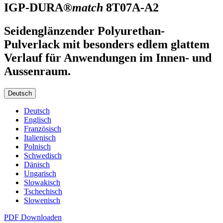
IGP-DURA®
match
8T07A-A2
Seidenglänzender Polyurethan-
Pulverlack mit besonders edlem glattem
Verlauf für Anwendungen im Innen- und
Aussenraum.
Deutsch
Deutsch
Englisch
Französisch
Italienisch
Polnisch
Schwedisch
Dänisch
Ungarisch
Slowakisch
Tschechisch
Slowenisch
PDF Downloaden