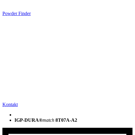
Powder Finder
Kontakt
IGP-DURA®
match
8T07A-A2