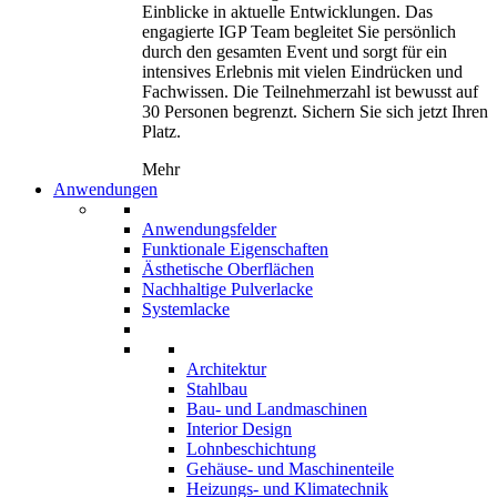
Einblicke in aktuelle Entwicklungen. Das
engagierte IGP Team begleitet Sie persönlich
durch den gesamten Event und sorgt für ein
intensives Erlebnis mit vielen Eindrücken und
Fachwissen. Die Teilnehmerzahl ist bewusst auf
30 Personen begrenzt. Sichern Sie sich jetzt Ihren
Platz.
Mehr
Anwendungen
Anwendungsfelder
Funktionale Eigenschaften
Ästhetische Oberflächen
Nachhaltige Pulverlacke
Systemlacke
Architektur
Stahlbau
Bau- und Landmaschinen
Interior Design
Lohnbeschichtung
Gehäuse- und Maschinenteile
Heizungs- und Klimatechnik