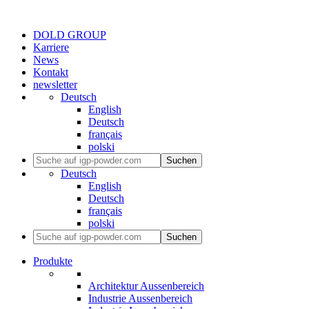
DOLD GROUP
Karriere
News
Kontakt
newsletter
Deutsch
English
Deutsch
français
polski
Suchen
Deutsch
English
Deutsch
français
polski
Suchen
Produkte
Architektur Aussenbereich
Industrie Aussenbereich