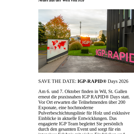
Neues aus der Welt von IGP
SAVE THE DATE:
IGP-RAPID®
Days 2026
Am 6. und 7. Oktober finden in Wil, St. Gallen
erneut die praxisnahen IGP RAPID® Days statt.
Vor Ort erwarten die Teilnehmenden über 200
Exponate, eine hochmoderne
Pulverbeschichtungslinie für Holz und exklusive
Einblicke in aktuelle Entwicklungen. Das
engagierte IGP Team begleitet Sie persönlich
durch den gesamten Event und sorgt für ein