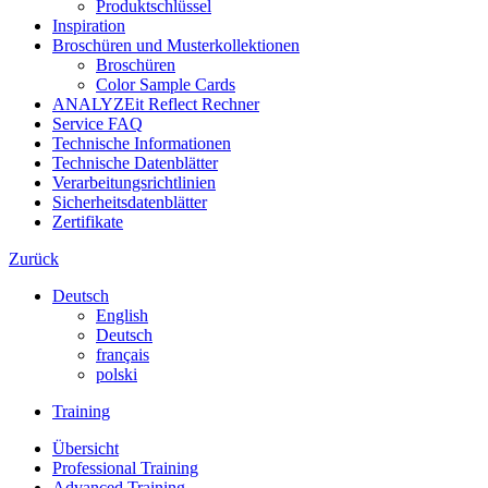
Produktschlüssel
Inspiration
Broschüren und Musterkollektionen
Broschüren
Color Sample Cards
ANALYZEit Reflect Rechner
Service FAQ
Technische Informationen
Technische Datenblätter
Verarbeitungsrichtlinien
Sicherheitsdatenblätter
Zertifikate
Zurück
Deutsch
English
Deutsch
français
polski
Training
Übersicht
Professional Training
Advanced Training