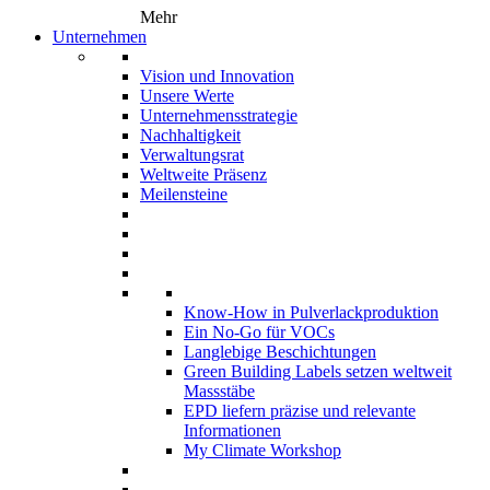
Mehr
Unternehmen
Vision und Innovation
Unsere Werte
Unternehmensstrategie
Nachhaltigkeit
Verwaltungsrat
Weltweite Präsenz
Meilensteine
Know-How in Pulverlackproduktion
Ein No-Go für VOCs
Langlebige Beschichtungen
Green Building Labels setzen weltweit
Massstäbe
EPD liefern präzise und relevante
Informationen
My Climate Workshop