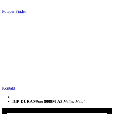
Powder Finder
Kontakt
IGP-DURA®
than
8009M-A3
Melted Metal