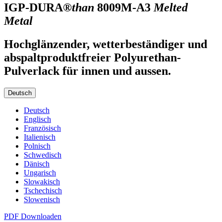
IGP-DURA®
than
8009M-A3
Melted
Metal
Hochglänzender, wetterbeständiger und
abspaltproduktfreier Polyurethan-
Pulverlack für innen und aussen.
Deutsch
Deutsch
Englisch
Französisch
Italienisch
Polnisch
Schwedisch
Dänisch
Ungarisch
Slowakisch
Tschechisch
Slowenisch
PDF Downloaden