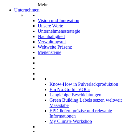
Mehr
Unternehmen
Vision und Innovation
Unsere Werte
Unternehmensstrategie
Nachhaltigkeit
Verwaltungsrat
Weltweite Präsenz
Meilensteine
Know-How in Pulverlackproduktion
Ein No-Go für VOCs
Langlebige Beschichtungen
Green Building Labels setzen weltweit
Massstäbe
EPD liefern präzise und relevante
Informationen
My Climate Workshop