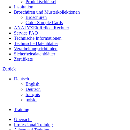
Produktschlüssel
Inspiration
Broschüren und Musterkollektionen
Broschüren
Color Sample Cards
ANALYZEit Reflect Rechner
Service FAQ
Technische Informationen
Technische Datenblätter
Verarbeitungsrichtlinien
Sicherheitsdatenblätter
Zertifikate
Zurück
Deutsch
English
Deutsch
français
polski
Training
Übersicht
Professional Training
Advanced Training