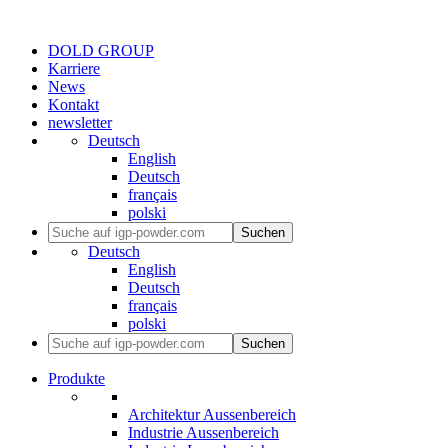
DOLD GROUP
Karriere
News
Kontakt
newsletter
Deutsch
English
Deutsch
français
polski
Suchen
Deutsch
English
Deutsch
français
polski
Suchen
Produkte
Architektur Aussenbereich
Industrie Aussenbereich