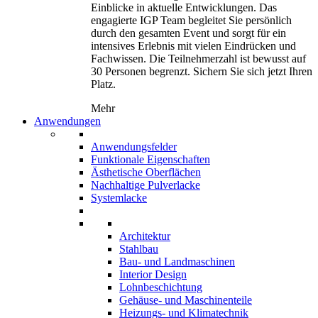
Einblicke in aktuelle Entwicklungen. Das
engagierte IGP Team begleitet Sie persönlich
durch den gesamten Event und sorgt für ein
intensives Erlebnis mit vielen Eindrücken und
Fachwissen. Die Teilnehmerzahl ist bewusst auf
30 Personen begrenzt. Sichern Sie sich jetzt Ihren
Platz.
Mehr
Anwendungen
Anwendungsfelder
Funktionale Eigenschaften
Ästhetische Oberflächen
Nachhaltige Pulverlacke
Systemlacke
Architektur
Stahlbau
Bau- und Landmaschinen
Interior Design
Lohnbeschichtung
Gehäuse- und Maschinenteile
Heizungs- und Klimatechnik