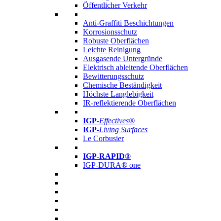
Öffentlicher Verkehr
Anti-Graffiti Beschichtungen
Korrosionsschutz
Robuste Oberflächen
Leichte Reinigung
Ausgasende Untergründe
Elektrisch ableitende Oberflächen
Bewitterungsschutz
Chemische Beständigkeit
Höchste Langlebigkeit
IR-reflektierende Oberflächen
IGP
-
Effectives®
IGP-
Living Surfaces
Le Corbusier
IGP-RAPID®
IGP-DURA® one