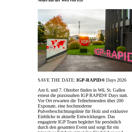
Neues aus der Welt von IGP
SAVE THE DATE:
IGP-RAPID®
Days 2026
Am 6. und 7. Oktober finden in Wil, St. Gallen
erneut die praxisnahen IGP RAPID® Days statt.
Vor Ort erwarten die Teilnehmenden über 200
Exponate, eine hochmoderne
Pulverbeschichtungslinie für Holz und exklusive
Einblicke in aktuelle Entwicklungen. Das
engagierte IGP Team begleitet Sie persönlich
durch den gesamten Event und sorgt für ein