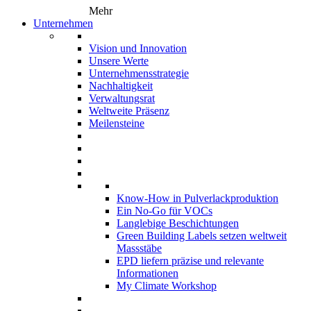
Mehr
Unternehmen
Vision und Innovation
Unsere Werte
Unternehmensstrategie
Nachhaltigkeit
Verwaltungsrat
Weltweite Präsenz
Meilensteine
Know-How in Pulverlackproduktion
Ein No-Go für VOCs
Langlebige Beschichtungen
Green Building Labels setzen weltweit
Massstäbe
EPD liefern präzise und relevante
Informationen
My Climate Workshop