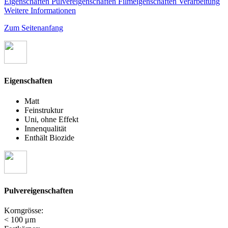
Eigenschaften
Pulvereigenschaften
Filmeigenschaften
Verarbeitung
Weitere Informationen
Zum Seitenanfang
Eigenschaften
Matt
Feinstruktur
Uni, ohne Effekt
Innenqualität
Enthält Biozide
Pulvereigenschaften
Korngrösse:
< 100 μm