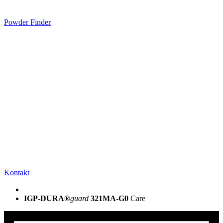
Powder Finder
Kontakt
IGP-DURA®
guard
321MA-G0
Care