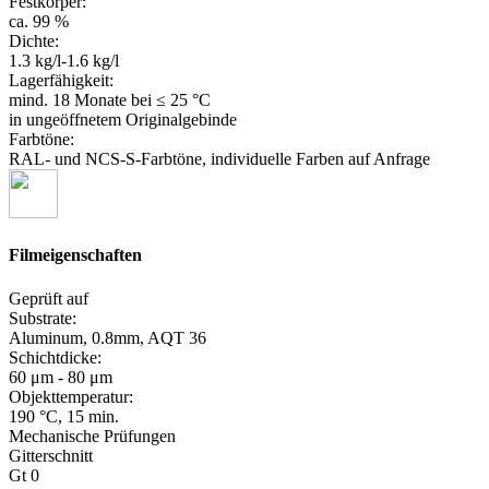
Festkörper:
ca. 99 %
Dichte:
1.3 kg/l-1.6 kg/l
Lagerfähigkeit:
mind. 18 Monate
bei ≤ 25 °C
in ungeöffnetem Originalgebinde
Farbtöne:
RAL- und NCS-S-Farbtöne, individuelle Farben auf Anfrage
Filmeigenschaften
Geprüft auf
Substrate:
Aluminum, 0.8mm, AQT 36
Schichtdicke:
60 μm - 80 μm
Objekttemperatur:
190 °C, 15 min.
Mechanische Prüfungen
Gitterschnitt
Gt 0