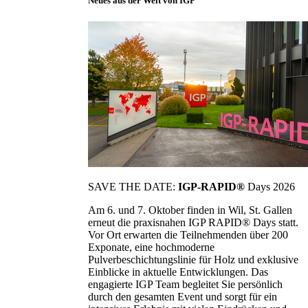
Neues aus der Welt von IGP
SAVE THE DATE:
IGP-RAPID®
Days 2026
Am 6. und 7. Oktober finden in Wil, St. Gallen
erneut die praxisnahen IGP RAPID® Days statt.
Vor Ort erwarten die Teilnehmenden über 200
Exponate, eine hochmoderne
Pulverbeschichtungslinie für Holz und exklusive
Einblicke in aktuelle Entwicklungen. Das
engagierte IGP Team begleitet Sie persönlich
durch den gesamten Event und sorgt für ein