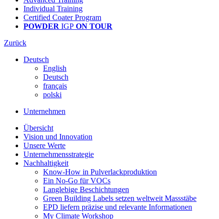
Individual Training
Certified Coater Program
POWDER
IGP
ON TOUR
Zurück
Deutsch
English
Deutsch
français
polski
Unternehmen
Übersicht
Vision und Innovation
Unsere Werte
Unternehmensstrategie
Nachhaltigkeit
Know-How in Pulverlackproduktion
Ein No-Go für VOCs
Langlebige Beschichtungen
Green Building Labels setzen weltweit Massstäbe
EPD liefern präzise und relevante Informationen
My Climate Workshop