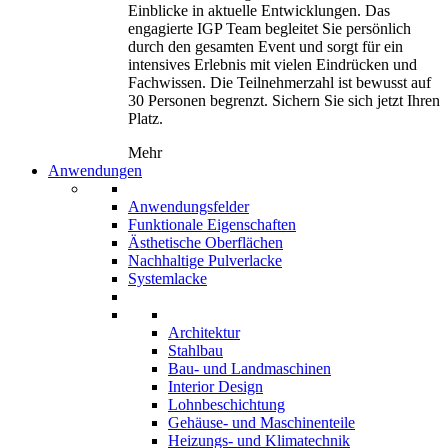
Einblicke in aktuelle Entwicklungen. Das
engagierte IGP Team begleitet Sie persönlich
durch den gesamten Event und sorgt für ein
intensives Erlebnis mit vielen Eindrücken und
Fachwissen. Die Teilnehmerzahl ist bewusst auf
30 Personen begrenzt. Sichern Sie sich jetzt Ihren
Platz.
Mehr
Anwendungen
Anwendungsfelder
Funktionale Eigenschaften
Ästhetische Oberflächen
Nachhaltige Pulverlacke
Systemlacke
Architektur
Stahlbau
Bau- und Landmaschinen
Interior Design
Lohnbeschichtung
Gehäuse- und Maschinenteile
Heizungs- und Klimatechnik