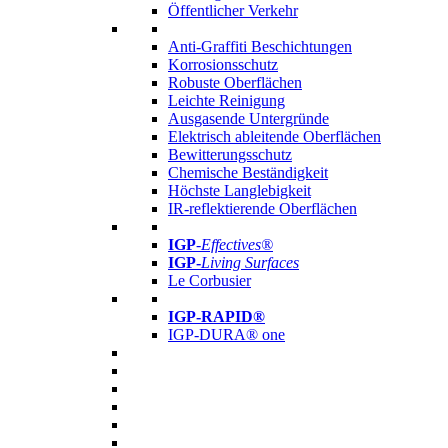
Öffentlicher Verkehr
Anti-Graffiti Beschichtungen
Korrosionsschutz
Robuste Oberflächen
Leichte Reinigung
Ausgasende Untergründe
Elektrisch ableitende Oberflächen
Bewitterungsschutz
Chemische Beständigkeit
Höchste Langlebigkeit
IR-reflektierende Oberflächen
IGP
-
Effectives®
IGP-
Living Surfaces
Le Corbusier
IGP-RAPID®
IGP-DURA® one