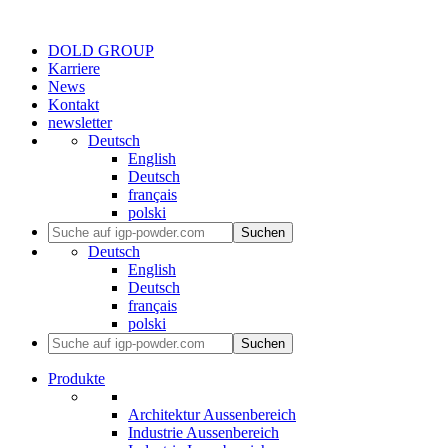
DOLD GROUP
Karriere
News
Kontakt
newsletter
Deutsch
English
Deutsch
français
polski
Suchen
Deutsch
English
Deutsch
français
polski
Suchen
Produkte
Architektur Aussenbereich
Industrie Aussenbereich