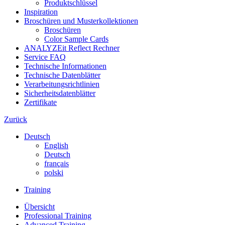
Produktschlüssel
Inspiration
Broschüren und Musterkollektionen
Broschüren
Color Sample Cards
ANALYZEit Reflect Rechner
Service FAQ
Technische Informationen
Technische Datenblätter
Verarbeitungsrichtlinien
Sicherheitsdatenblätter
Zertifikate
Zurück
Deutsch
English
Deutsch
français
polski
Training
Übersicht
Professional Training
Advanced Training