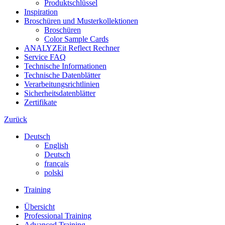
Produktschlüssel
Inspiration
Broschüren und Musterkollektionen
Broschüren
Color Sample Cards
ANALYZEit Reflect Rechner
Service FAQ
Technische Informationen
Technische Datenblätter
Verarbeitungsrichtlinien
Sicherheitsdatenblätter
Zertifikate
Zurück
Deutsch
English
Deutsch
français
polski
Training
Übersicht
Professional Training
Advanced Training