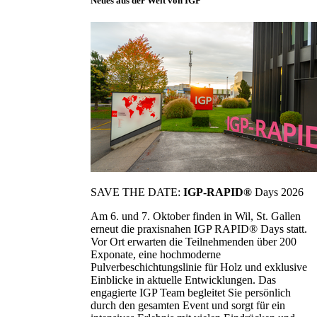
Neues aus der Welt von IGP
SAVE THE DATE:
IGP-RAPID®
Days 2026
Am 6. und 7. Oktober finden in Wil, St. Gallen
erneut die praxisnahen IGP RAPID® Days statt.
Vor Ort erwarten die Teilnehmenden über 200
Exponate, eine hochmoderne
Pulverbeschichtungslinie für Holz und exklusive
Einblicke in aktuelle Entwicklungen. Das
engagierte IGP Team begleitet Sie persönlich
durch den gesamten Event und sorgt für ein