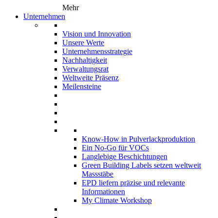
Mehr
Unternehmen
Vision und Innovation
Unsere Werte
Unternehmensstrategie
Nachhaltigkeit
Verwaltungsrat
Weltweite Präsenz
Meilensteine
Know-How in Pulverlackproduktion
Ein No-Go für VOCs
Langlebige Beschichtungen
Green Building Labels setzen weltweit
Massstäbe
EPD liefern präzise und relevante
Informationen
My Climate Workshop