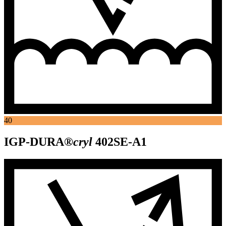
40
IGP-DURA®
cryl
402SE-A1