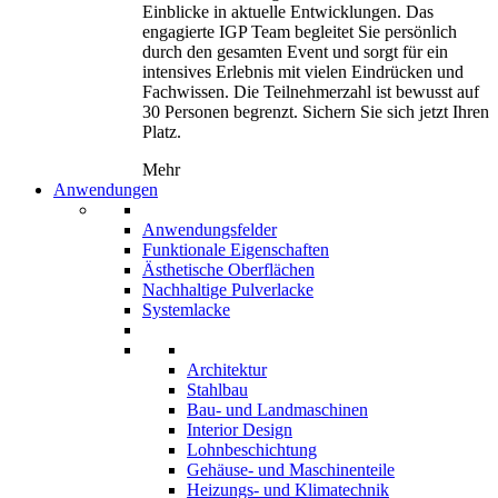
Einblicke in aktuelle Entwicklungen. Das
engagierte IGP Team begleitet Sie persönlich
durch den gesamten Event und sorgt für ein
intensives Erlebnis mit vielen Eindrücken und
Fachwissen. Die Teilnehmerzahl ist bewusst auf
30 Personen begrenzt. Sichern Sie sich jetzt Ihren
Platz.
Mehr
Anwendungen
Anwendungsfelder
Funktionale Eigenschaften
Ästhetische Oberflächen
Nachhaltige Pulverlacke
Systemlacke
Architektur
Stahlbau
Bau- und Landmaschinen
Interior Design
Lohnbeschichtung
Gehäuse- und Maschinenteile
Heizungs- und Klimatechnik