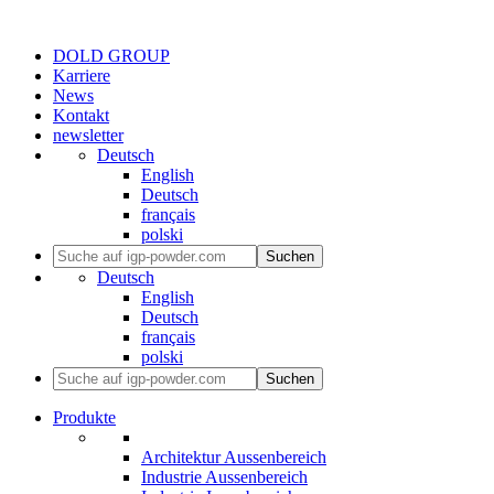
DOLD GROUP
Karriere
News
Kontakt
newsletter
Deutsch
English
Deutsch
français
polski
Suchen
Deutsch
English
Deutsch
français
polski
Suchen
Produkte
Architektur Aussenbereich
Industrie Aussenbereich