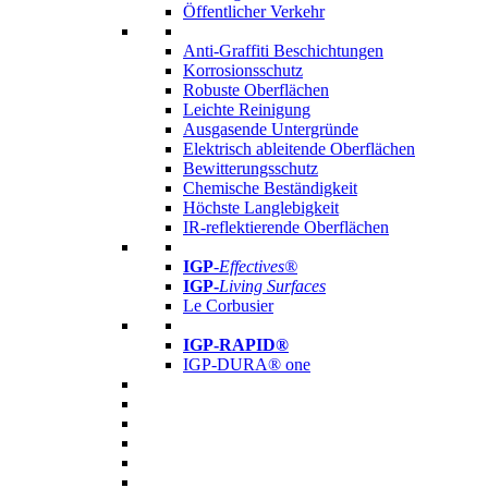
Öffentlicher Verkehr
Anti-Graffiti Beschichtungen
Korrosionsschutz
Robuste Oberflächen
Leichte Reinigung
Ausgasende Untergründe
Elektrisch ableitende Oberflächen
Bewitterungsschutz
Chemische Beständigkeit
Höchste Langlebigkeit
IR-reflektierende Oberflächen
IGP
-
Effectives®
IGP-
Living Surfaces
Le Corbusier
IGP-RAPID®
IGP-DURA® one