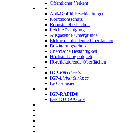
Öffentlicher Verkehr
Anti-Graffiti Beschichtungen
Korrosionsschutz
Robuste Oberflächen
Leichte Reinigung
Ausgasende Untergründe
Elektrisch ableitende Oberflächen
Bewitterungsschutz
Chemische Beständigkeit
Höchste Langlebigkeit
IR-reflektierende Oberflächen
IGP
-
Effectives®
IGP-
Living Surfaces
Le Corbusier
IGP-RAPID®
IGP-DURA® one