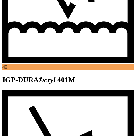
40
IGP-DURA®
cryl
401M