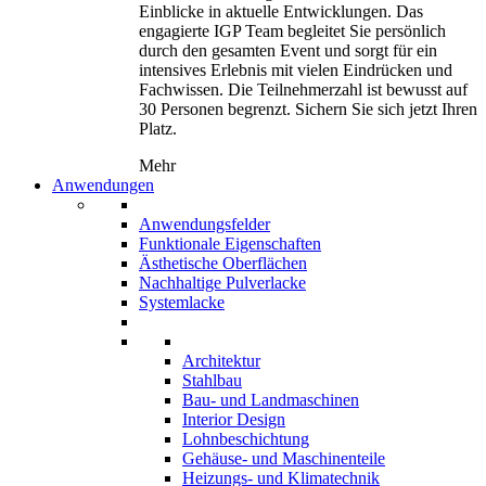
Einblicke in aktuelle Entwicklungen. Das
engagierte IGP Team begleitet Sie persönlich
durch den gesamten Event und sorgt für ein
intensives Erlebnis mit vielen Eindrücken und
Fachwissen. Die Teilnehmerzahl ist bewusst auf
30 Personen begrenzt. Sichern Sie sich jetzt Ihren
Platz.
Mehr
Anwendungen
Anwendungsfelder
Funktionale Eigenschaften
Ästhetische Oberflächen
Nachhaltige Pulverlacke
Systemlacke
Architektur
Stahlbau
Bau- und Landmaschinen
Interior Design
Lohnbeschichtung
Gehäuse- und Maschinenteile
Heizungs- und Klimatechnik