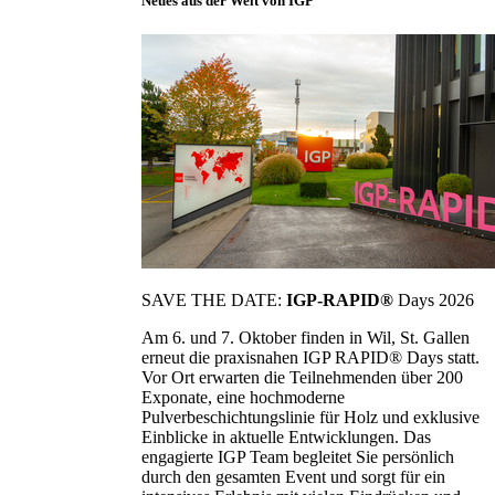
Neues aus der Welt von IGP
SAVE THE DATE:
IGP-RAPID®
Days 2026
Am 6. und 7. Oktober finden in Wil, St. Gallen
erneut die praxisnahen IGP RAPID® Days statt.
Vor Ort erwarten die Teilnehmenden über 200
Exponate, eine hochmoderne
Pulverbeschichtungslinie für Holz und exklusive
Einblicke in aktuelle Entwicklungen. Das
engagierte IGP Team begleitet Sie persönlich
durch den gesamten Event und sorgt für ein