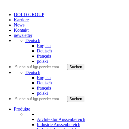
DOLD GROUP
Karriere
News
Kontakt
newsletter
Deutsch
English
Deutsch
français
polski
Suchen
Deutsch
English
Deutsch
français
polski
Suchen
Produkte
Architektur Aussenbereich
Industrie Aussenbereich