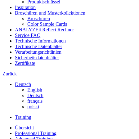
Produktschlüssel
Inspiration
Broschüren und Musterkollektionen
Broschüren
Color Sample Cards
ANALYZEit Reflect Rechner
Service FAQ
Technische Informationen
Technische Datenblätter
Verarbeitungsrichtlinien
Sicherheitsdatenblätter
Zertifikate
Zurück
Deutsch
English
Deutsch
français
polski
Training
Übersicht
Professional Training
Advanced Training