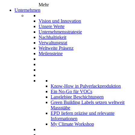
Mehr
Unternehmen
Vision und Innovation
Unsere Werte
Unternehmensstrategie
Nachhaltigkeit
Verwaltungsrat
Weltweite Präsenz
Meilensteine
Know-How in Pulverlackproduktion
Ein No-Go für VOCs
Langlebige Beschichtungen
Green Building Labels setzen weltweit
Massstäbe
EPD liefern präzise und relevante
Informationen
My Climate Workshop