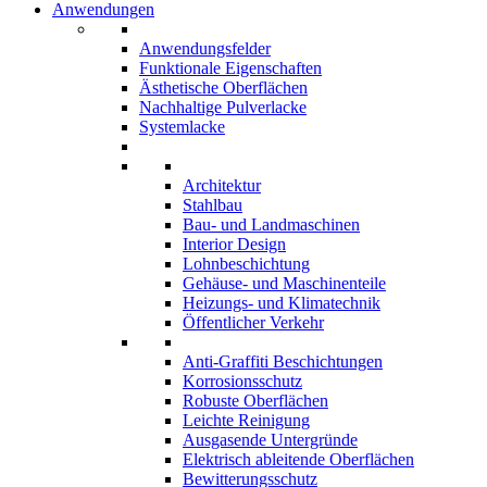
Anwendungen
Anwendungsfelder
Funktionale Eigenschaften
Ästhetische Oberflächen
Nachhaltige Pulverlacke
Systemlacke
Architektur
Stahlbau
Bau- und Landmaschinen
Interior Design
Lohnbeschichtung
Gehäuse- und Maschinenteile
Heizungs- und Klimatechnik
Öffentlicher Verkehr
Anti-Graffiti Beschichtungen
Korrosionsschutz
Robuste Oberflächen
Leichte Reinigung
Ausgasende Untergründe
Elektrisch ableitende Oberflächen
Bewitterungsschutz