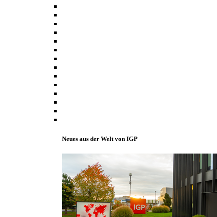
Neues aus der Welt von IGP