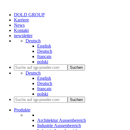
DOLD GROUP
Karriere
News
Kontakt
newsletter
Deutsch
English
Deutsch
français
polski
Suchen
Deutsch
English
Deutsch
français
polski
Suchen
Produkte
Architektur Aussenbereich
Industrie Aussenbereich