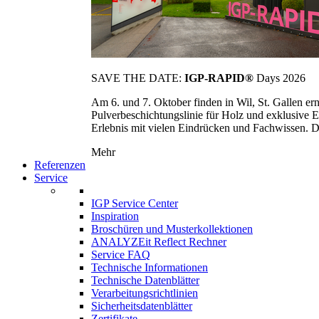
SAVE THE DATE:
IGP-RAPID®
Days 2026
Am 6. und 7. Oktober finden in Wil, St. Gallen 
Pulverbeschichtungslinie für Holz und exklusive E
Erlebnis mit vielen Eindrücken und Fachwissen. Die
Mehr
Referenzen
Service
IGP Service Center
Inspiration
Broschüren und Musterkollektionen
ANALYZEit Reflect Rechner
Service FAQ
Technische Informationen
Technische Datenblätter
Verarbeitungsrichtlinien
Sicherheitsdatenblätter
Zertifikate