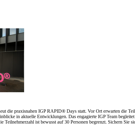
erneut die praxisnahen IGP RAPID® Days statt. Vor Ort erwarten die 
inblicke in aktuelle Entwicklungen. Das engagierte IGP Team begleitet 
 Teilnehmerzahl ist bewusst auf 30 Personen begrenzt. Sichern Sie sich