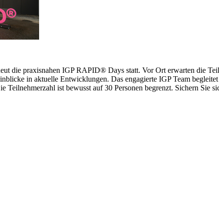
erneut die praxisnahen IGP RAPID® Days statt. Vor Ort erwarten die 
inblicke in aktuelle Entwicklungen. Das engagierte IGP Team begleitet 
 Teilnehmerzahl ist bewusst auf 30 Personen begrenzt. Sichern Sie sich