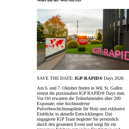
Neues aus der Welt von IGP
SAVE THE DATE:
IGP-RAPID®
Days 2026
Am 6. und 7. Oktober finden in Wil, St. Gallen
erneut die praxisnahen IGP RAPID® Days statt.
Vor Ort erwarten die Teilnehmenden über 200
Exponate, eine hochmoderne
Pulverbeschichtungslinie für Holz und exklusive
Einblicke in aktuelle Entwicklungen. Das
engagierte IGP Team begleitet Sie persönlich
durch den gesamten Event und sorgt für ein