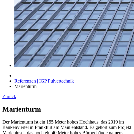
Referenzen | IGP Pulvertechnik
Marienturm
Zurück
Marienturm
Der Marienturm ist ein 155 Meter hohes Hochhaus, das 2019 im
Bankenviertel in Frankfurt am Main entstand. Es gehört zum Projekt
Marieninsel, das noch ein 40 Meter hohes Bürogebäude namens