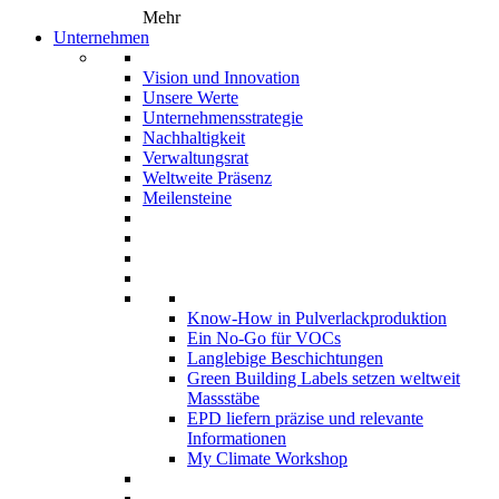
Mehr
Unternehmen
Vision und Innovation
Unsere Werte
Unternehmensstrategie
Nachhaltigkeit
Verwaltungsrat
Weltweite Präsenz
Meilensteine
Know-How in Pulverlackproduktion
Ein No-Go für VOCs
Langlebige Beschichtungen
Green Building Labels setzen weltweit
Massstäbe
EPD liefern präzise und relevante
Informationen
My Climate Workshop