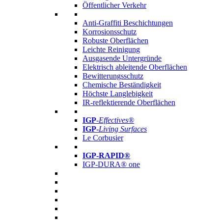
Öffentlicher Verkehr
Anti-Graffiti Beschichtungen
Korrosionsschutz
Robuste Oberflächen
Leichte Reinigung
Ausgasende Untergründe
Elektrisch ableitende Oberflächen
Bewitterungsschutz
Chemische Beständigkeit
Höchste Langlebigkeit
IR-reflektierende Oberflächen
IGP
-
Effectives®
IGP-
Living Surfaces
Le Corbusier
IGP-RAPID®
IGP-DURA® one