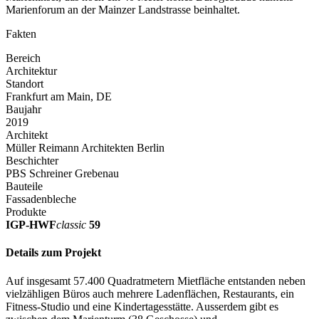
Marienforum an der Mainzer Landstrasse beinhaltet.
Fakten
Bereich
Architektur
Standort
Frankfurt am Main, DE
Baujahr
2019
Architekt
Müller Reimann Architekten Berlin
Beschichter
PBS Schreiner Grebenau
Bauteile
Fassadenbleche
Produkte
IGP-HWF
classic
59
Details zum Projekt
Auf insgesamt 57.400 Quadratmetern Mietfläche entstanden neben
vielzähligen Büros auch mehrere Ladenflächen, Restaurants, ein
Fitness-Studio und eine Kindertagesstätte. Ausserdem gibt es