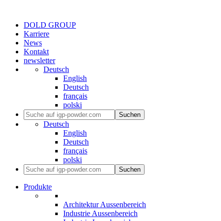
DOLD GROUP
Karriere
News
Kontakt
newsletter
Deutsch
English
Deutsch
français
polski
Suchen
Deutsch
English
Deutsch
français
polski
Suchen
Produkte
Architektur Aussenbereich
Industrie Aussenbereich