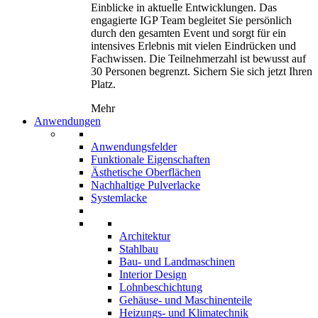
Einblicke in aktuelle Entwicklungen. Das
engagierte IGP Team begleitet Sie persönlich
durch den gesamten Event und sorgt für ein
intensives Erlebnis mit vielen Eindrücken und
Fachwissen. Die Teilnehmerzahl ist bewusst auf
30 Personen begrenzt. Sichern Sie sich jetzt Ihren
Platz.
Mehr
Anwendungen
Anwendungsfelder
Funktionale Eigenschaften
Ästhetische Oberflächen
Nachhaltige Pulverlacke
Systemlacke
Architektur
Stahlbau
Bau- und Landmaschinen
Interior Design
Lohnbeschichtung
Gehäuse- und Maschinenteile
Heizungs- und Klimatechnik