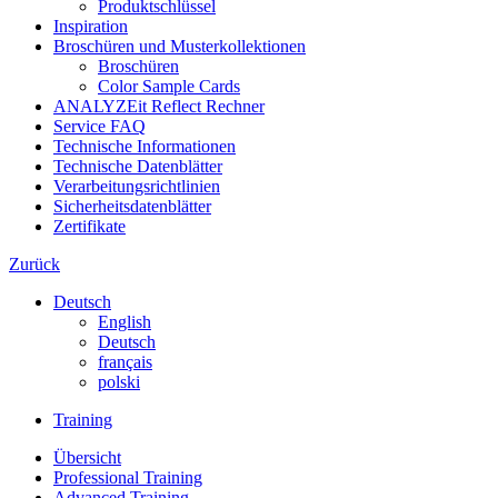
Produktschlüssel
Inspiration
Broschüren und Musterkollektionen
Broschüren
Color Sample Cards
ANALYZEit Reflect Rechner
Service FAQ
Technische Informationen
Technische Datenblätter
Verarbeitungsrichtlinien
Sicherheitsdatenblätter
Zertifikate
Zurück
Deutsch
English
Deutsch
français
polski
Training
Übersicht
Professional Training
Advanced Training