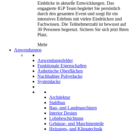
Einblicke in aktuelle Entwicklungen. Das
engagierte IGP Team begleitet Sie persönlich
durch den gesamten Event und sorgt für ein
intensives Erlebnis mit vielen Eindrücken und
Fachwissen. Die Teilnehmerzahl ist bewusst auf
30 Personen begrenzt. Sichern Sie sich jetzt Ihren
Platz.
Mehr
Anwendungen
Anwendungsfelder
Funktionale Eigenschaften
Ästhetische Oberflächen
Nachhaltige Pulverlacke
Systemlacke
Architektur
Stahlbau
Bau- und Landmaschinen
Interior Design
Lohnbeschichtung
Gehäuse- und Maschinenteile
Heizungs- und Klimatechnik