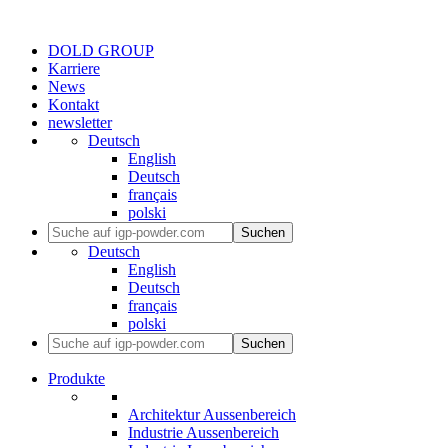
DOLD GROUP
Karriere
News
Kontakt
newsletter
Deutsch
English
Deutsch
français
polski
Suchen
Deutsch
English
Deutsch
français
polski
Suchen
Produkte
Architektur Aussenbereich
Industrie Aussenbereich