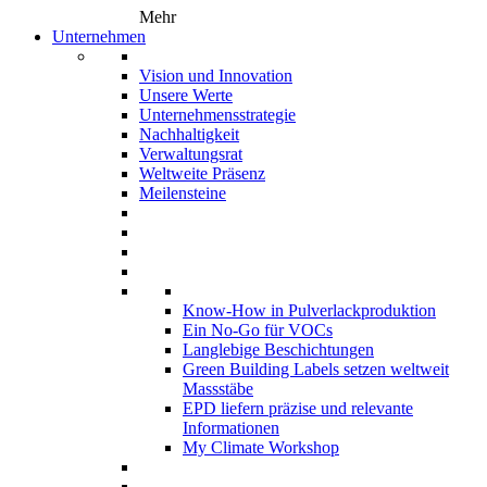
Mehr
Unternehmen
Vision und Innovation
Unsere Werte
Unternehmensstrategie
Nachhaltigkeit
Verwaltungsrat
Weltweite Präsenz
Meilensteine
Know-How in Pulverlackproduktion
Ein No-Go für VOCs
Langlebige Beschichtungen
Green Building Labels setzen weltweit
Massstäbe
EPD liefern präzise und relevante
Informationen
My Climate Workshop