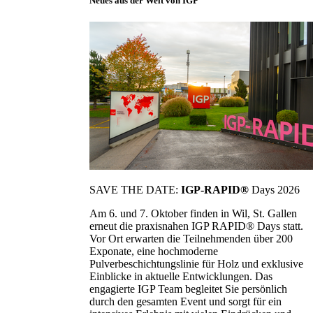
Neues aus der Welt von IGP
SAVE THE DATE:
IGP-RAPID®
Days 2026
Am 6. und 7. Oktober finden in Wil, St. Gallen
erneut die praxisnahen IGP RAPID® Days statt.
Vor Ort erwarten die Teilnehmenden über 200
Exponate, eine hochmoderne
Pulverbeschichtungslinie für Holz und exklusive
Einblicke in aktuelle Entwicklungen. Das
engagierte IGP Team begleitet Sie persönlich
durch den gesamten Event und sorgt für ein