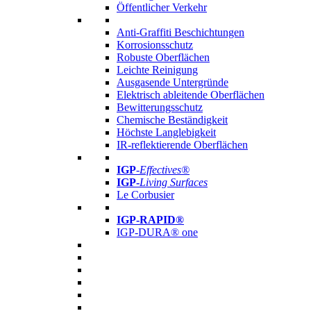
Öffentlicher Verkehr
Anti-Graffiti Beschichtungen
Korrosionsschutz
Robuste Oberflächen
Leichte Reinigung
Ausgasende Untergründe
Elektrisch ableitende Oberflächen
Bewitterungsschutz
Chemische Beständigkeit
Höchste Langlebigkeit
IR-reflektierende Oberflächen
IGP
-
Effectives®
IGP-
Living Surfaces
Le Corbusier
IGP-RAPID®
IGP-DURA® one