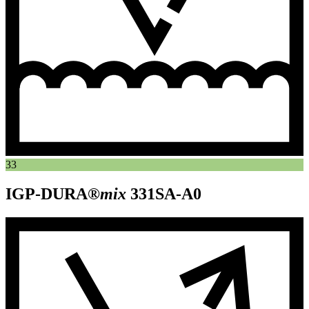
33
IGP-DURA®
mix
331SA-A0