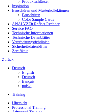
Produktschlüssel
Inspiration
Broschüren und Musterkollektionen
Broschüren
Color Sample Cards
ANALYZEit Reflect Rechner
Service FAQ
Technische Informationen
Technische Datenblätter
Verarbeitungsrichtlinien
Sicherheitsdatenblätter
Zertifikate
Zurück
Deutsch
English
Deutsch
français
polski
Training
Übersicht
Professional Training
Advanced Training