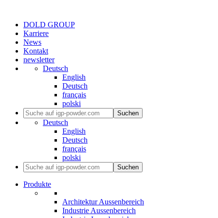
DOLD GROUP
Karriere
News
Kontakt
newsletter
Deutsch
English
Deutsch
français
polski
Suchen
Deutsch
English
Deutsch
français
polski
Suchen
Produkte
Architektur Aussenbereich
Industrie Aussenbereich