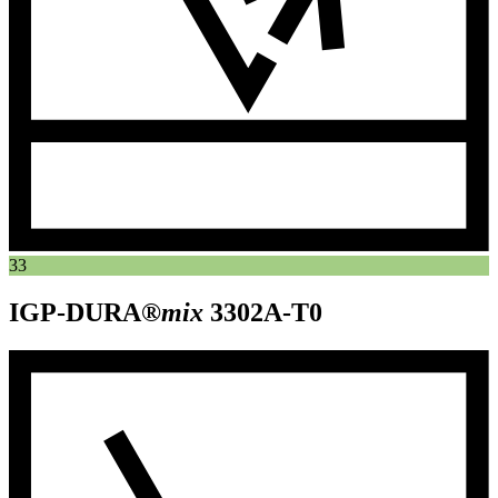
33
IGP-DURA®
mix
3302A-T0