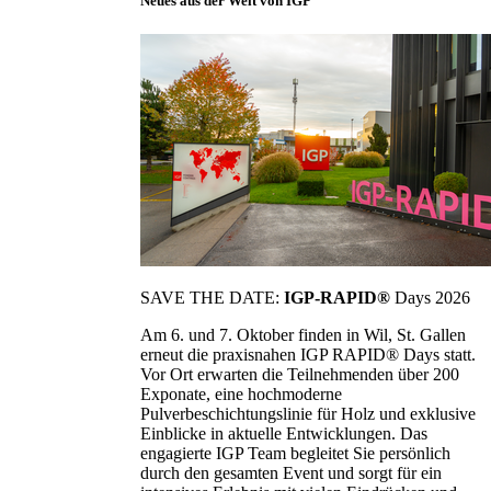
Neues aus der Welt von IGP
SAVE THE DATE:
IGP-RAPID®
Days 2026
Am 6. und 7. Oktober finden in Wil, St. Gallen
erneut die praxisnahen IGP RAPID® Days statt.
Vor Ort erwarten die Teilnehmenden über 200
Exponate, eine hochmoderne
Pulverbeschichtungslinie für Holz und exklusive
Einblicke in aktuelle Entwicklungen. Das
engagierte IGP Team begleitet Sie persönlich
durch den gesamten Event und sorgt für ein