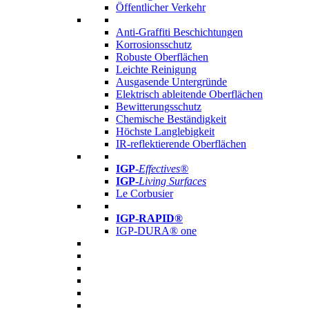
Öffentlicher Verkehr
Anti-Graffiti Beschichtungen
Korrosionsschutz
Robuste Oberflächen
Leichte Reinigung
Ausgasende Untergründe
Elektrisch ableitende Oberflächen
Bewitterungsschutz
Chemische Beständigkeit
Höchste Langlebigkeit
IR-reflektierende Oberflächen
IGP
-
Effectives®
IGP-
Living Surfaces
Le Corbusier
IGP-RAPID®
IGP-DURA® one