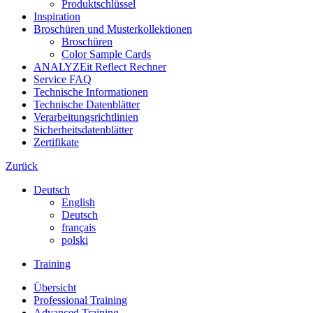
Produktschlüssel
Inspiration
Broschüren und Musterkollektionen
Broschüren
Color Sample Cards
ANALYZEit Reflect Rechner
Service FAQ
Technische Informationen
Technische Datenblätter
Verarbeitungsrichtlinien
Sicherheitsdatenblätter
Zertifikate
Zurück
Deutsch
English
Deutsch
français
polski
Training
Übersicht
Professional Training
Advanced Training