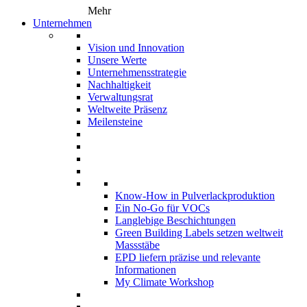
Mehr
Unternehmen
Vision und Innovation
Unsere Werte
Unternehmensstrategie
Nachhaltigkeit
Verwaltungsrat
Weltweite Präsenz
Meilensteine
Know-How in Pulverlackproduktion
Ein No-Go für VOCs
Langlebige Beschichtungen
Green Building Labels setzen weltweit
Massstäbe
EPD liefern präzise und relevante
Informationen
My Climate Workshop