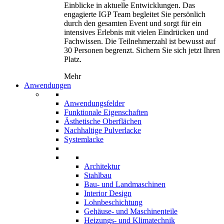
Einblicke in aktuelle Entwicklungen. Das
engagierte IGP Team begleitet Sie persönlich
durch den gesamten Event und sorgt für ein
intensives Erlebnis mit vielen Eindrücken und
Fachwissen. Die Teilnehmerzahl ist bewusst auf
30 Personen begrenzt. Sichern Sie sich jetzt Ihren
Platz.
Mehr
Anwendungen
Anwendungsfelder
Funktionale Eigenschaften
Ästhetische Oberflächen
Nachhaltige Pulverlacke
Systemlacke
Architektur
Stahlbau
Bau- und Landmaschinen
Interior Design
Lohnbeschichtung
Gehäuse- und Maschinenteile
Heizungs- und Klimatechnik