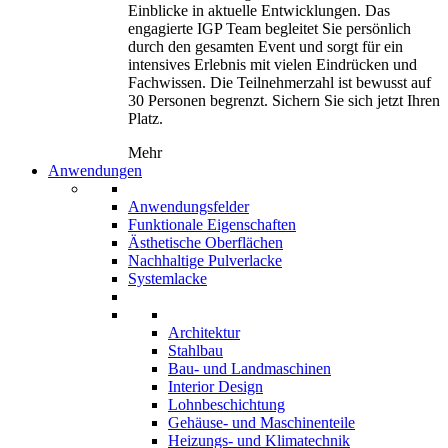
Einblicke in aktuelle Entwicklungen. Das
engagierte IGP Team begleitet Sie persönlich
durch den gesamten Event und sorgt für ein
intensives Erlebnis mit vielen Eindrücken und
Fachwissen. Die Teilnehmerzahl ist bewusst auf
30 Personen begrenzt. Sichern Sie sich jetzt Ihren
Platz.
Mehr
Anwendungen
Anwendungsfelder
Funktionale Eigenschaften
Ästhetische Oberflächen
Nachhaltige Pulverlacke
Systemlacke
Architektur
Stahlbau
Bau- und Landmaschinen
Interior Design
Lohnbeschichtung
Gehäuse- und Maschinenteile
Heizungs- und Klimatechnik