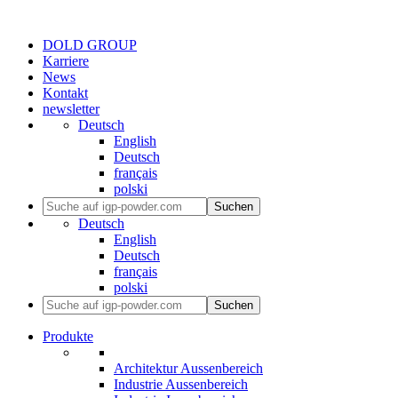
DOLD GROUP
Karriere
News
Kontakt
newsletter
Deutsch
English
Deutsch
français
polski
Suchen
Deutsch
English
Deutsch
français
polski
Suchen
Produkte
Architektur Aussenbereich
Industrie Aussenbereich