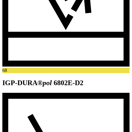
68
IGP-DURA®
pol
6802E-D2