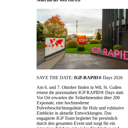
Neues aus der Welt von IGP
SAVE THE DATE:
IGP-RAPID®
Days 2026
Am 6. und 7. Oktober finden in Wil, St. Gallen
erneut die praxisnahen IGP RAPID® Days statt.
Vor Ort erwarten die Teilnehmenden über 200
Exponate, eine hochmoderne
Pulverbeschichtungslinie für Holz und exklusive
Einblicke in aktuelle Entwicklungen. Das
engagierte IGP Team begleitet Sie persönlich
durch den gesamten Event und sorgt für ein