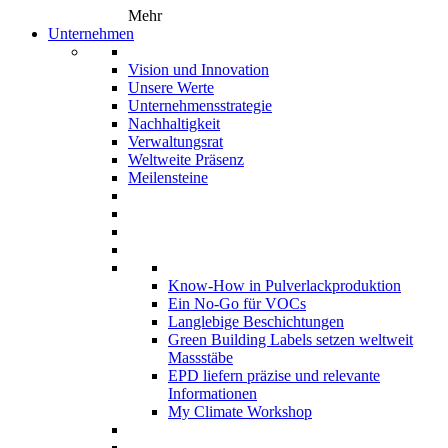
Mehr
Unternehmen
Vision und Innovation
Unsere Werte
Unternehmensstrategie
Nachhaltigkeit
Verwaltungsrat
Weltweite Präsenz
Meilensteine
Know-How in Pulverlackproduktion
Ein No-Go für VOCs
Langlebige Beschichtungen
Green Building Labels setzen weltweit
Massstäbe
EPD liefern präzise und relevante
Informationen
My Climate Workshop