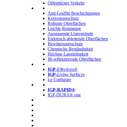
Öffentlicher Verkehr
Anti-Graffiti Beschichtungen
Korrosionsschutz
Robuste Oberflächen
Leichte Reinigung
Ausgasende Untergründe
Elektrisch ableitende Oberflächen
Bewitterungsschutz
Chemische Beständigkeit
Höchste Langlebigkeit
IR-reflektierende Oberflächen
IGP
-
Effectives®
IGP-
Living Surfaces
Le Corbusier
IGP-RAPID®
IGP-DURA® one