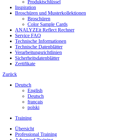
Produktschlüssel
Inspiration
Broschüren und Musterkollektionen
Broschüren
Color Sample Cards
ANALYZEit Reflect Rechner
Service FAQ
Technische Informationen
Technische Datenblätter
Verarbeitungsrichtlinien
Sicherheitsdatenblätter
Zertifikate
Zurück
Deutsch
English
Deutsch
français
polski
Training
Übersicht
Professional Training
Advanced Training