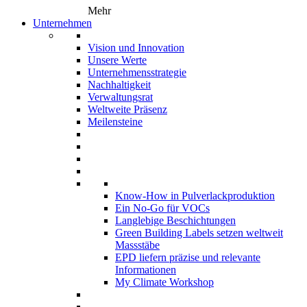
Mehr
Unternehmen
Vision und Innovation
Unsere Werte
Unternehmensstrategie
Nachhaltigkeit
Verwaltungsrat
Weltweite Präsenz
Meilensteine
Know-How in Pulverlackproduktion
Ein No-Go für VOCs
Langlebige Beschichtungen
Green Building Labels setzen weltweit
Massstäbe
EPD liefern präzise und relevante
Informationen
My Climate Workshop