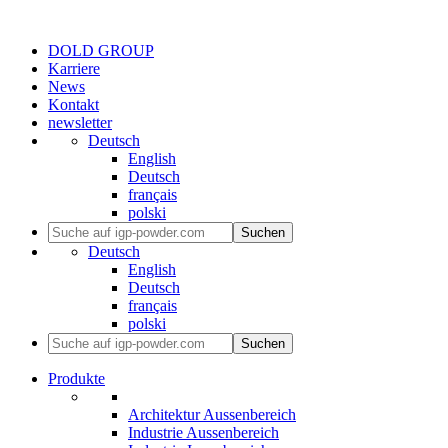
DOLD GROUP
Karriere
News
Kontakt
newsletter
Deutsch
English
Deutsch
français
polski
Suchen
Deutsch
English
Deutsch
français
polski
Suchen
Produkte
Architektur Aussenbereich
Industrie Aussenbereich