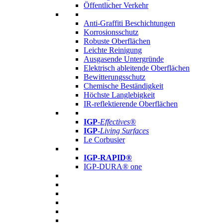
Öffentlicher Verkehr
Anti-Graffiti Beschichtungen
Korrosionsschutz
Robuste Oberflächen
Leichte Reinigung
Ausgasende Untergründe
Elektrisch ableitende Oberflächen
Bewitterungsschutz
Chemische Beständigkeit
Höchste Langlebigkeit
IR-reflektierende Oberflächen
IGP
-
Effectives®
IGP-
Living Surfaces
Le Corbusier
IGP-RAPID®
IGP-DURA® one