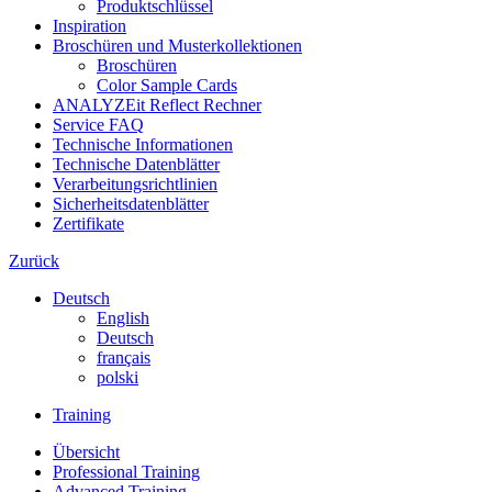
Produktschlüssel
Inspiration
Broschüren und Musterkollektionen
Broschüren
Color Sample Cards
ANALYZEit Reflect Rechner
Service FAQ
Technische Informationen
Technische Datenblätter
Verarbeitungsrichtlinien
Sicherheitsdatenblätter
Zertifikate
Zurück
Deutsch
English
Deutsch
français
polski
Training
Übersicht
Professional Training
Advanced Training