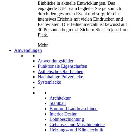
Einblicke in aktuelle Entwicklungen. Das
engagierte IGP Team begleitet Sie persönlich
durch den gesamten Event und sorgt für ein
intensives Erlebnis mit vielen Eindrücken und
Fachwissen. Die Teilnehmerzahl ist bewusst auf
30 Personen begrenzt. Sichern Sie sich jetzt Ihren
Platz.
Mehr
Anwendungen
Anwendungsfelder
Funktionale Eigenschaften
Ästhetische Oberflächen
Nachhaltige Pulverlacke
Systemlacke
Architektur
Stahlbau
Bau- und Landmaschinen
Interior Design
Lohnbeschichtung
Gehäuse- und Maschinenteile
Heizungs- und Klimatechnik