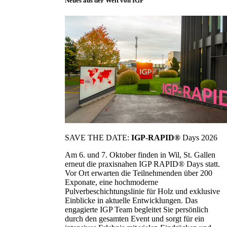
Neues aus der Welt von IGP
SAVE THE DATE:
IGP-RAPID®
Days 2026
Am 6. und 7. Oktober finden in Wil, St. Gallen
erneut die praxisnahen IGP RAPID® Days statt.
Vor Ort erwarten die Teilnehmenden über 200
Exponate, eine hochmoderne
Pulverbeschichtungslinie für Holz und exklusive
Einblicke in aktuelle Entwicklungen. Das
engagierte IGP Team begleitet Sie persönlich
durch den gesamten Event und sorgt für ein