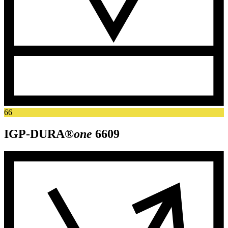
66
IGP-DURA®
one
6609