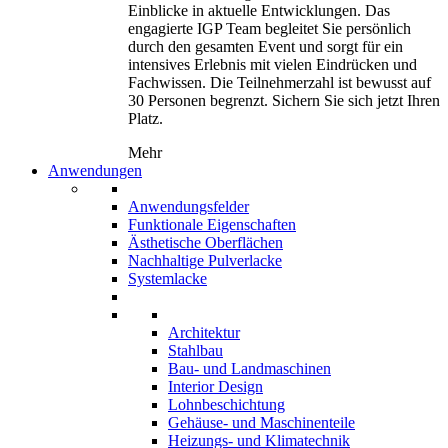
Einblicke in aktuelle Entwicklungen. Das
engagierte IGP Team begleitet Sie persönlich
durch den gesamten Event und sorgt für ein
intensives Erlebnis mit vielen Eindrücken und
Fachwissen. Die Teilnehmerzahl ist bewusst auf
30 Personen begrenzt. Sichern Sie sich jetzt Ihren
Platz.
Mehr
Anwendungen
Anwendungsfelder
Funktionale Eigenschaften
Ästhetische Oberflächen
Nachhaltige Pulverlacke
Systemlacke
Architektur
Stahlbau
Bau- und Landmaschinen
Interior Design
Lohnbeschichtung
Gehäuse- und Maschinenteile
Heizungs- und Klimatechnik