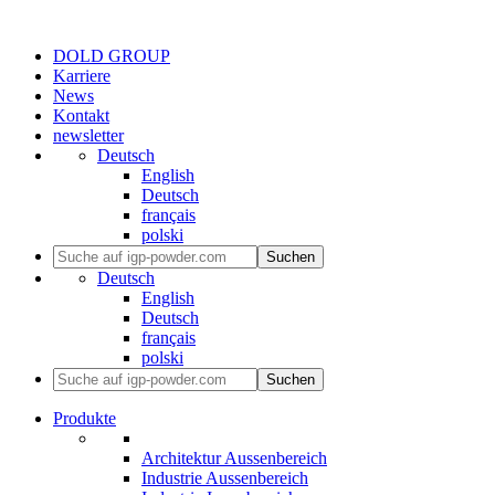
DOLD GROUP
Karriere
News
Kontakt
newsletter
Deutsch
English
Deutsch
français
polski
Suchen
Deutsch
English
Deutsch
français
polski
Suchen
Produkte
Architektur Aussenbereich
Industrie Aussenbereich