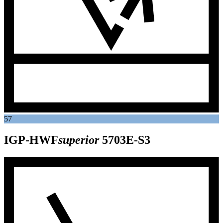
57
IGP-HWF
superior
5703E-S3