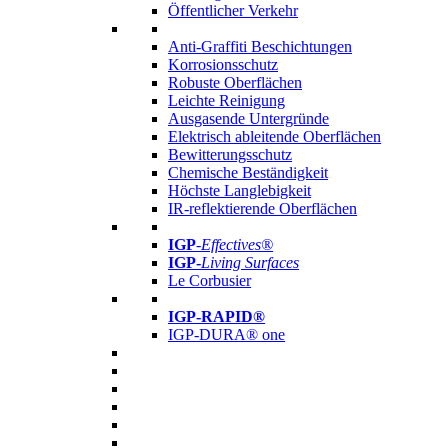
Öffentlicher Verkehr
Anti-Graffiti Beschichtungen
Korrosionsschutz
Robuste Oberflächen
Leichte Reinigung
Ausgasende Untergründe
Elektrisch ableitende Oberflächen
Bewitterungsschutz
Chemische Beständigkeit
Höchste Langlebigkeit
IR-reflektierende Oberflächen
IGP
-
Effectives®
IGP-
Living Surfaces
Le Corbusier
IGP-RAPID®
IGP-DURA® one