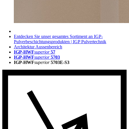
Entdecken Sie unser gesamtes Sortiment an IGP-
Pulverbeschichtungsprodukten | IGP Pulvertechnik
Architektur Aussenbereich
IGP-HWF
superior
57
IGP-HWF
superior
5703
IGP-HWF
superior
5703E-S3