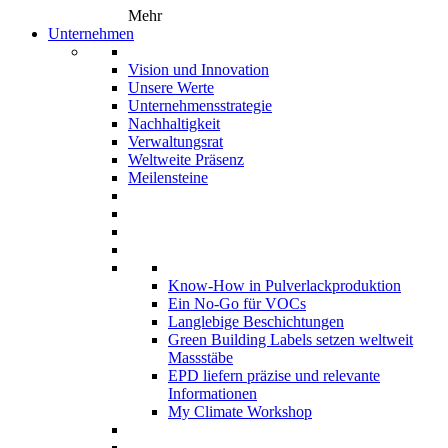
Mehr
Unternehmen
Vision und Innovation
Unsere Werte
Unternehmensstrategie
Nachhaltigkeit
Verwaltungsrat
Weltweite Präsenz
Meilensteine
Know-How in Pulverlackproduktion
Ein No-Go für VOCs
Langlebige Beschichtungen
Green Building Labels setzen weltweit
Massstäbe
EPD liefern präzise und relevante
Informationen
My Climate Workshop