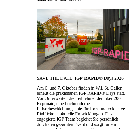
Neues aus der Welt von IGP
SAVE THE DATE:
IGP-RAPID®
Days 2026
Am 6. und 7. Oktober finden in Wil, St. Gallen
erneut die praxisnahen IGP RAPID® Days statt.
Vor Ort erwarten die Teilnehmenden über 200
Exponate, eine hochmoderne
Pulverbeschichtungslinie für Holz und exklusive
Einblicke in aktuelle Entwicklungen. Das
engagierte IGP Team begleitet Sie persönlich
durch den gesamten Event und sorgt für ein