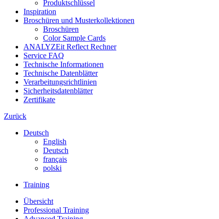
Produktschlüssel
Inspiration
Broschüren und Musterkollektionen
Broschüren
Color Sample Cards
ANALYZEit Reflect Rechner
Service FAQ
Technische Informationen
Technische Datenblätter
Verarbeitungsrichtlinien
Sicherheitsdatenblätter
Zertifikate
Zurück
Deutsch
English
Deutsch
français
polski
Training
Übersicht
Professional Training
Advanced Training