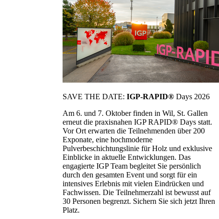
SAVE THE DATE:
IGP-RAPID®
Days 2026
Am 6. und 7. Oktober finden in Wil, St. Gallen
erneut die praxisnahen IGP RAPID® Days statt.
Vor Ort erwarten die Teilnehmenden über 200
Exponate, eine hochmoderne
Pulverbeschichtungslinie für Holz und exklusive
Einblicke in aktuelle Entwicklungen. Das
engagierte IGP Team begleitet Sie persönlich
durch den gesamten Event und sorgt für ein
intensives Erlebnis mit vielen Eindrücken und
Fachwissen. Die Teilnehmerzahl ist bewusst auf
30 Personen begrenzt. Sichern Sie sich jetzt Ihren
Platz.