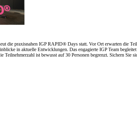
erneut die praxisnahen IGP RAPID® Days statt. Vor Ort erwarten die 
inblicke in aktuelle Entwicklungen. Das engagierte IGP Team begleitet 
 Teilnehmerzahl ist bewusst auf 30 Personen begrenzt. Sichern Sie sich