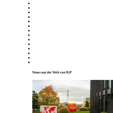
Neues aus der Welt von IGP