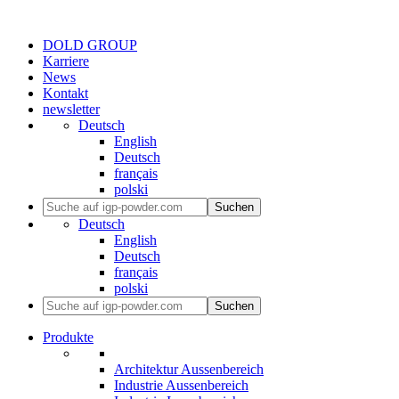
DOLD GROUP
Karriere
News
Kontakt
newsletter
Deutsch
English
Deutsch
français
polski
Suchen
Deutsch
English
Deutsch
français
polski
Suchen
Produkte
Architektur Aussenbereich
Industrie Aussenbereich