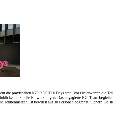
erneut die praxisnahen IGP RAPID® Days statt. Vor Ort erwarten die 
inblicke in aktuelle Entwicklungen. Das engagierte IGP Team begleitet 
 Teilnehmerzahl ist bewusst auf 30 Personen begrenzt. Sichern Sie sich