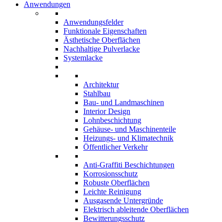
Anwendungen
Anwendungsfelder
Funktionale Eigenschaften
Ästhetische Oberflächen
Nachhaltige Pulverlacke
Systemlacke
Architektur
Stahlbau
Bau- und Landmaschinen
Interior Design
Lohnbeschichtung
Gehäuse- und Maschinenteile
Heizungs- und Klimatechnik
Öffentlicher Verkehr
Anti-Graffiti Beschichtungen
Korrosionsschutz
Robuste Oberflächen
Leichte Reinigung
Ausgasende Untergründe
Elektrisch ableitende Oberflächen
Bewitterungsschutz