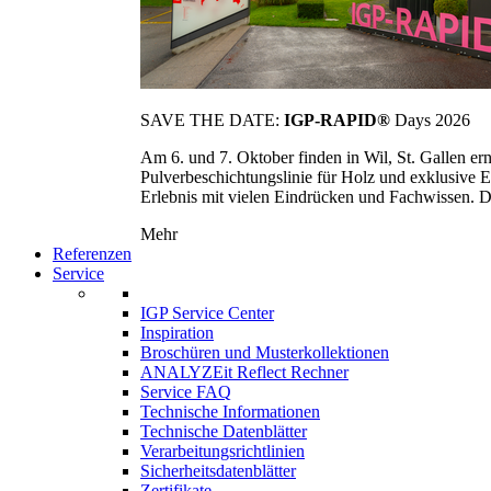
SAVE THE DATE:
IGP-RAPID®
Days 2026
Am 6. und 7. Oktober finden in Wil, St. Gallen 
Pulverbeschichtungslinie für Holz und exklusive E
Erlebnis mit vielen Eindrücken und Fachwissen. Die
Mehr
Referenzen
Service
IGP Service Center
Inspiration
Broschüren und Musterkollektionen
ANALYZEit Reflect Rechner
Service FAQ
Technische Informationen
Technische Datenblätter
Verarbeitungsrichtlinien
Sicherheitsdatenblätter
Zertifikate