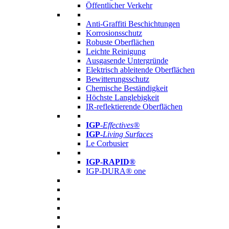
Öffentlicher Verkehr
Anti-Graffiti Beschichtungen
Korrosionsschutz
Robuste Oberflächen
Leichte Reinigung
Ausgasende Untergründe
Elektrisch ableitende Oberflächen
Bewitterungsschutz
Chemische Beständigkeit
Höchste Langlebigkeit
IR-reflektierende Oberflächen
IGP
-
Effectives®
IGP-
Living Surfaces
Le Corbusier
IGP-RAPID®
IGP-DURA® one