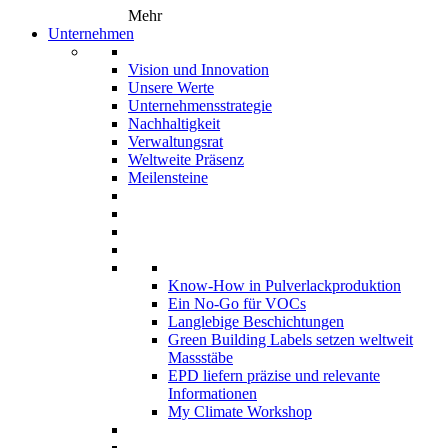
Mehr
Unternehmen
Vision und Innovation
Unsere Werte
Unternehmensstrategie
Nachhaltigkeit
Verwaltungsrat
Weltweite Präsenz
Meilensteine
Know-How in Pulverlackproduktion
Ein No-Go für VOCs
Langlebige Beschichtungen
Green Building Labels setzen weltweit
Massstäbe
EPD liefern präzise und relevante
Informationen
My Climate Workshop