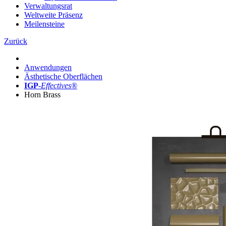
Verwaltungsrat
Weltweite Präsenz
Meilensteine
Zurück
Anwendungen
Ästhetische Oberflächen
IGP
-
Effectives®
Horn Brass