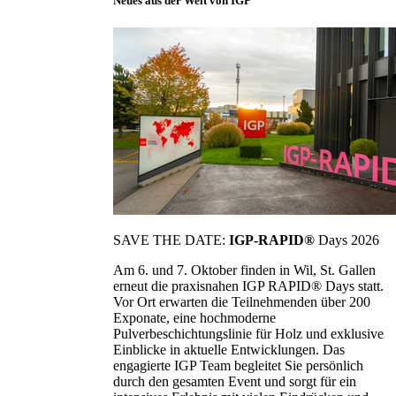
Neues aus der Welt von IGP
SAVE THE DATE:
IGP-RAPID®
Days 2026
Am 6. und 7. Oktober finden in Wil, St. Gallen
erneut die praxisnahen IGP RAPID® Days statt.
Vor Ort erwarten die Teilnehmenden über 200
Exponate, eine hochmoderne
Pulverbeschichtungslinie für Holz und exklusive
Einblicke in aktuelle Entwicklungen. Das
engagierte IGP Team begleitet Sie persönlich
durch den gesamten Event und sorgt für ein