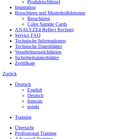
Produktschlüssel
Inspiration
Broschüren und Musterkollektionen
Broschüren
Color Sample Cards
ANALYZEit Reflect Rechner
Service FAQ
Technische Informationen
Technische Datenblätter
Verarbeitungsrichtlinien
Sicherheitsdatenblätter
Zertifikate
Zurück
Deutsch
English
Deutsch
français
polski
Training
Übersicht
Professional Training
Advanced Training