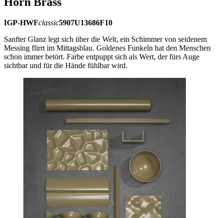
Horn Brass
IGP-HWF
classic
5907U13686F10
Sanfter Glanz legt sich über die Welt, ein Schimmer von seidenem
Messing flirrt im Mittagsblau. Goldenes Funkeln hat den Menschen
schon immer betört. Farbe entpuppt sich als Wert, der fürs Auge
sichtbar und für die Hände fühlbar wird.