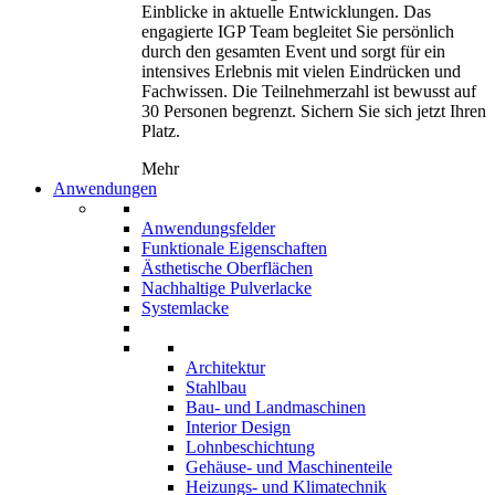
Einblicke in aktuelle Entwicklungen. Das
engagierte IGP Team begleitet Sie persönlich
durch den gesamten Event und sorgt für ein
intensives Erlebnis mit vielen Eindrücken und
Fachwissen. Die Teilnehmerzahl ist bewusst auf
30 Personen begrenzt. Sichern Sie sich jetzt Ihren
Platz.
Mehr
Anwendungen
Anwendungsfelder
Funktionale Eigenschaften
Ästhetische Oberflächen
Nachhaltige Pulverlacke
Systemlacke
Architektur
Stahlbau
Bau- und Landmaschinen
Interior Design
Lohnbeschichtung
Gehäuse- und Maschinenteile
Heizungs- und Klimatechnik