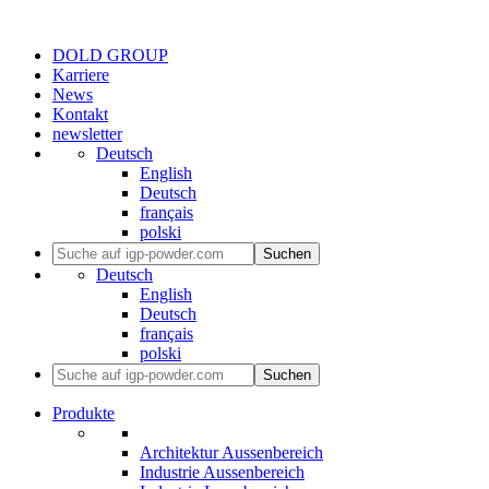
DOLD GROUP
Karriere
News
Kontakt
newsletter
Deutsch
English
Deutsch
français
polski
Suchen
Deutsch
English
Deutsch
français
polski
Suchen
Produkte
Architektur Aussenbereich
Industrie Aussenbereich