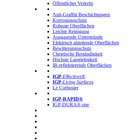
Öffentlicher Verkehr
Anti-Graffiti Beschichtungen
Korrosionsschutz
Robuste Oberflächen
Leichte Reinigung
Ausgasende Untergründe
Elektrisch ableitende Oberflächen
Bewitterungsschutz
Chemische Beständigkeit
Höchste Langlebigkeit
IR-reflektierende Oberflächen
IGP
-
Effectives®
IGP-
Living Surfaces
Le Corbusier
IGP-RAPID®
IGP-DURA® one