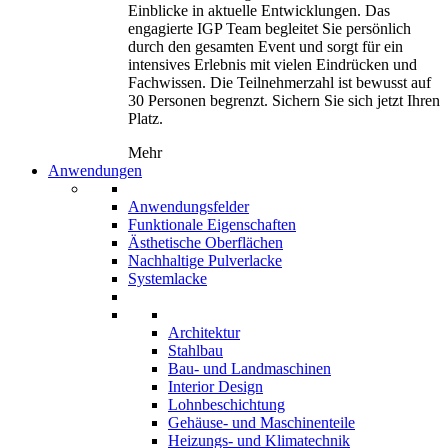
Einblicke in aktuelle Entwicklungen. Das
engagierte IGP Team begleitet Sie persönlich
durch den gesamten Event und sorgt für ein
intensives Erlebnis mit vielen Eindrücken und
Fachwissen. Die Teilnehmerzahl ist bewusst auf
30 Personen begrenzt. Sichern Sie sich jetzt Ihren
Platz.
Mehr
Anwendungen
Anwendungsfelder
Funktionale Eigenschaften
Ästhetische Oberflächen
Nachhaltige Pulverlacke
Systemlacke
Architektur
Stahlbau
Bau- und Landmaschinen
Interior Design
Lohnbeschichtung
Gehäuse- und Maschinenteile
Heizungs- und Klimatechnik