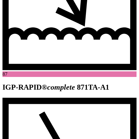
87
IGP-RAPID®
complete
871TA-A1