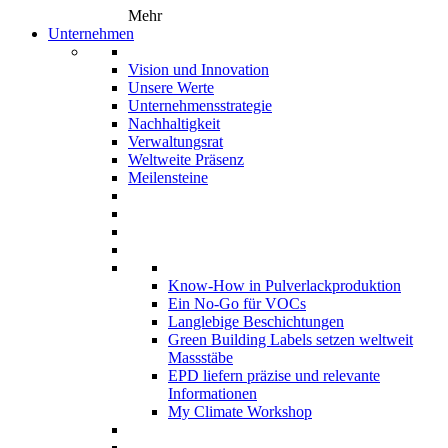
Mehr
Unternehmen
Vision und Innovation
Unsere Werte
Unternehmensstrategie
Nachhaltigkeit
Verwaltungsrat
Weltweite Präsenz
Meilensteine
Know-How in Pulverlackproduktion
Ein No-Go für VOCs
Langlebige Beschichtungen
Green Building Labels setzen weltweit
Massstäbe
EPD liefern präzise und relevante
Informationen
My Climate Workshop