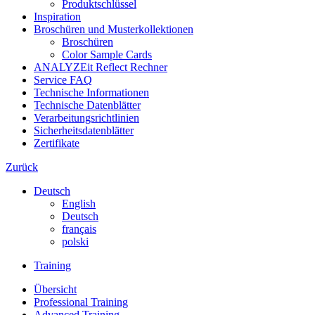
Produktschlüssel
Inspiration
Broschüren und Musterkollektionen
Broschüren
Color Sample Cards
ANALYZEit Reflect Rechner
Service FAQ
Technische Informationen
Technische Datenblätter
Verarbeitungsrichtlinien
Sicherheitsdatenblätter
Zertifikate
Zurück
Deutsch
English
Deutsch
français
polski
Training
Übersicht
Professional Training
Advanced Training