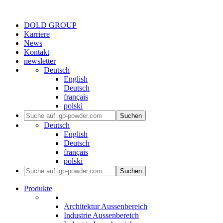
DOLD GROUP
Karriere
News
Kontakt
newsletter
Deutsch
English
Deutsch
français
polski
Suchen
Deutsch
English
Deutsch
français
polski
Suchen
Produkte
Architektur Aussenbereich
Industrie Aussenbereich