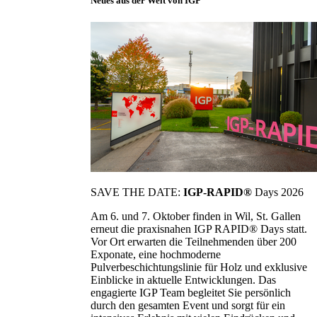
Neues aus der Welt von IGP
SAVE THE DATE:
IGP-RAPID®
Days 2026
Am 6. und 7. Oktober finden in Wil, St. Gallen
erneut die praxisnahen IGP RAPID® Days statt.
Vor Ort erwarten die Teilnehmenden über 200
Exponate, eine hochmoderne
Pulverbeschichtungslinie für Holz und exklusive
Einblicke in aktuelle Entwicklungen. Das
engagierte IGP Team begleitet Sie persönlich
durch den gesamten Event und sorgt für ein