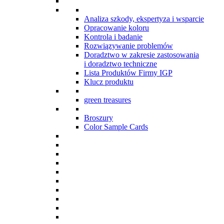
Analiza szkody, ekspertyza i wsparcie
Opracowanie koloru
Kontrola i badanie
Rozwiązywanie problemów
Doradztwo w zakresie zastosowania
i doradztwo techniczne
Lista Produktów Firmy IGP
Klucz produktu
green treasures
Broszury
Color Sample Cards