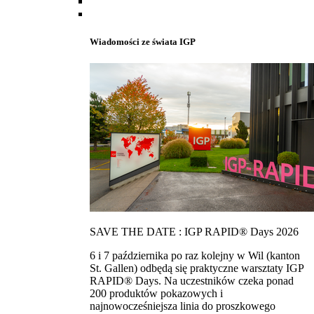
Wiadomości ze świata IGP
SAVE THE DATE : IGP RAPID® Days 2026
6 i 7 października po raz kolejny w Wil (kanton
St. Gallen) odbędą się praktyczne warsztaty IGP
RAPID® Days. Na uczestników czeka ponad
200 produktów pokazowych i
najnowocześniejsza linia do proszkowego