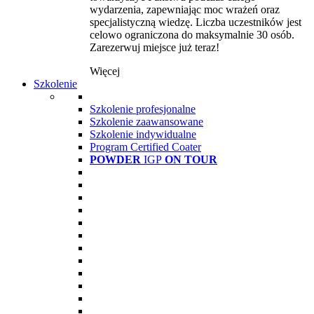
wydarzenia, zapewniając moc wrażeń oraz
specjalistyczną wiedzę. Liczba uczestników jest
celowo ograniczona do maksymalnie 30 osób.
Zarezerwuj miejsce już teraz!
Więcej
Szkolenie
Szkolenie profesjonalne
Szkolenie zaawansowane
Szkolenie indywidualne
Program Certified Coater
POWDER
IGP
ON TOUR