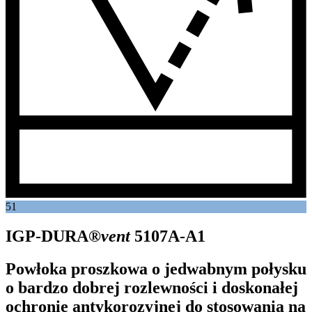
51
IGP-DURA®
vent
5107A-A1
Powłoka proszkowa o jedwabnym połysku
o bardzo dobrej rozlewności i doskonałej
ochronie antykorozyjnej do stosowania na