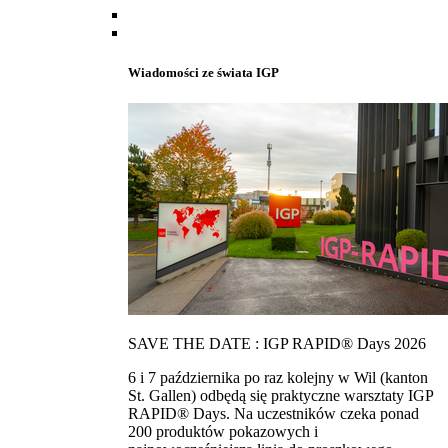
Wiadomości ze świata IGP
SAVE THE DATE : IGP RAPID® Days 2026
6 i 7 października po raz kolejny w Wil (kanton
St. Gallen) odbędą się praktyczne warsztaty IGP
RAPID® Days. Na uczestników czeka ponad
200 produktów pokazowych i