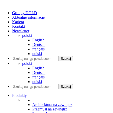
Groupy DOLD
Aktualne informacje
Kariera
Kontakt
Newsletter
polski
English
Deutsch
français
polski
Szukaj
polski
English
Deutsch
français
polski
Szukaj
Produkty
Architektura na zewnątrz
Przemysł na zewnątrz