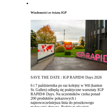
Wiadomości ze świata IGP
SAVE THE DATE : IGP RAPID® Days 2026
6 i 7 października po raz kolejny w Wil (kanton
St. Gallen) odbędą się praktyczne warsztaty IGP
RAPID® Days. Na uczestników czeka ponad
200 produktów pokazowych i
najnowocześniejsza linia do proszkowego
malowania drewna. Bedzie to również