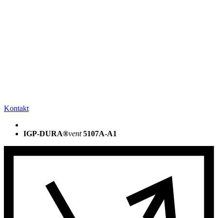
Kontakt
IGP-DURA®
vent
5107A-A1