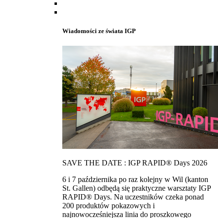
Wiadomości ze świata IGP
SAVE THE DATE : IGP RAPID® Days 2026
6 i 7 października po raz kolejny w Wil (kanton
St. Gallen) odbędą się praktyczne warsztaty IGP
RAPID® Days. Na uczestników czeka ponad
200 produktów pokazowych i
najnowocześniejsza linia do proszkowego