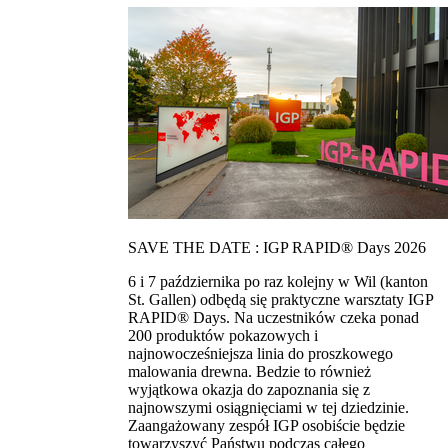
SAVE THE DATE : IGP RAPID® Days 2026
6 i 7 października po raz kolejny w Wil (kanton
St. Gallen) odbędą się praktyczne warsztaty IGP
RAPID® Days. Na uczestników czeka ponad
200 produktów pokazowych i
najnowocześniejsza linia do proszkowego
malowania drewna. Bedzie to również
wyjątkowa okazja do zapoznania się z
najnowszymi osiągnięciami w tej dziedzinie.
Zaangażowany zespół IGP osobiście będzie
towarzyszyć Państwu podczas całego