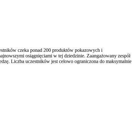
czestników czeka ponad 200 produktów pokazowych i
najnowszymi osiągnięciami w tej dziedzinie. Zaangażowany zespół
edzę. Liczba uczestników jest celowo ograniczona do maksymalnie