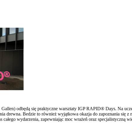
 St. Gallen) odbędą się praktyczne warsztaty IGP RAPID® Days. Na u
ia drewna. Bedzie to również wyjątkowa okazja do zapoznania się z 
s całego wydarzenia, zapewniając moc wrażeń oraz specjalistyczną wi