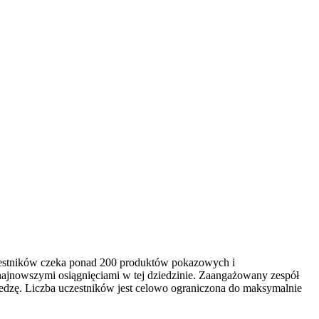
czestników czeka ponad 200 produktów pokazowych i
najnowszymi osiągnięciami w tej dziedzinie. Zaangażowany zespół
edzę. Liczba uczestników jest celowo ograniczona do maksymalnie