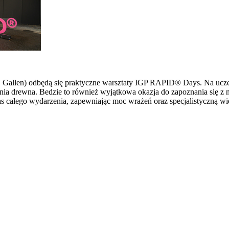
 St. Gallen) odbędą się praktyczne warsztaty IGP RAPID® Days. Na u
ia drewna. Bedzie to również wyjątkowa okazja do zapoznania się z 
s całego wydarzenia, zapewniając moc wrażeń oraz specjalistyczną wi