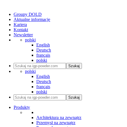
Groupy DOLD
Aktualne informacje
Kariera
Kontakt
Newsletter
polski
English
Deutsch
français
polski
Szukaj
polski
English
Deutsch
français
polski
Szukaj
Produkty
Architektura na zewnątrz
Przemysł na zewnątrz