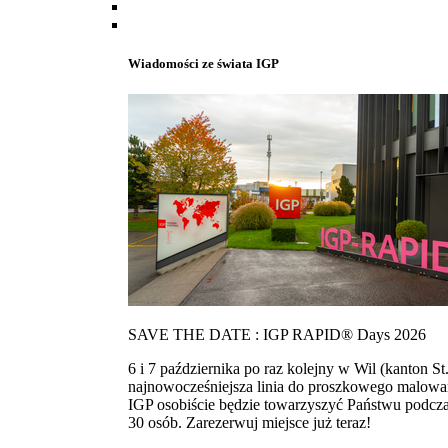
Wiadomości ze świata IGP
SAVE THE DATE : IGP RAPID® Days 2026
6 i 7 października po raz kolejny w Wil (kanton
najnowocześniejsza linia do proszkowego malowan
IGP osobiście będzie towarzyszyć Państwu podcza
30 osób. Zarezerwuj miejsce już teraz!