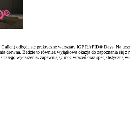
 St. Gallen) odbędą się praktyczne warsztaty IGP RAPID® Days. Na u
ia drewna. Bedzie to również wyjątkowa okazja do zapoznania się z 
s całego wydarzenia, zapewniając moc wrażeń oraz specjalistyczną wi