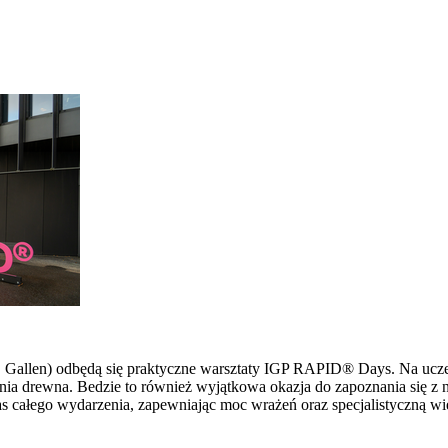
 St. Gallen) odbędą się praktyczne warsztaty IGP RAPID® Days. Na u
ia drewna. Bedzie to również wyjątkowa okazja do zapoznania się z 
s całego wydarzenia, zapewniając moc wrażeń oraz specjalistyczną wi