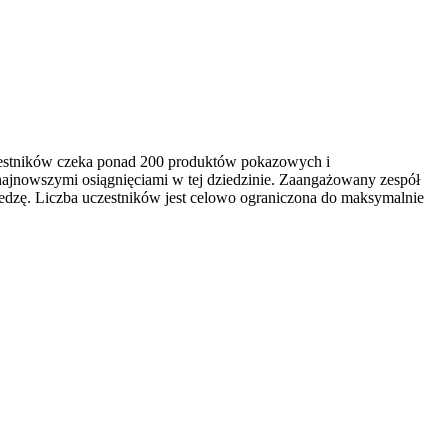
czestników czeka ponad 200 produktów pokazowych i
najnowszymi osiągnięciami w tej dziedzinie. Zaangażowany zespół
edzę. Liczba uczestników jest celowo ograniczona do maksymalnie