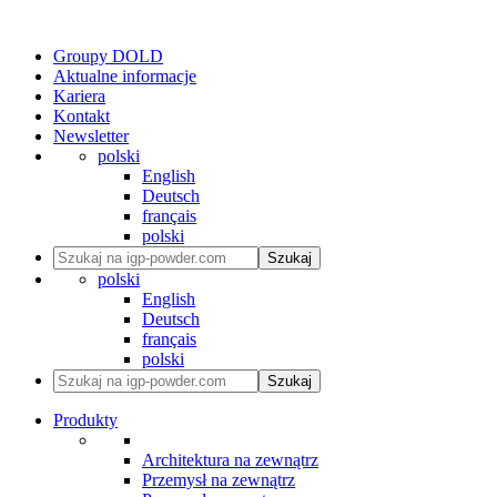
Groupy DOLD
Aktualne informacje
Kariera
Kontakt
Newsletter
polski
English
Deutsch
français
polski
Szukaj
polski
English
Deutsch
français
polski
Szukaj
Produkty
Architektura na zewnątrz
Przemysł na zewnątrz