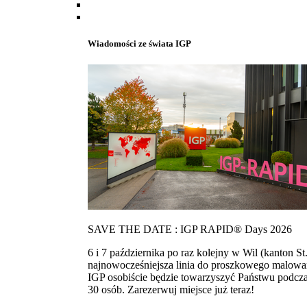
Wiadomości ze świata IGP
SAVE THE DATE : IGP RAPID® Days 2026
6 i 7 października po raz kolejny w Wil (kanton
najnowocześniejsza linia do proszkowego malowan
IGP osobiście będzie towarzyszyć Państwu podcza
30 osób. Zarezerwuj miejsce już teraz!