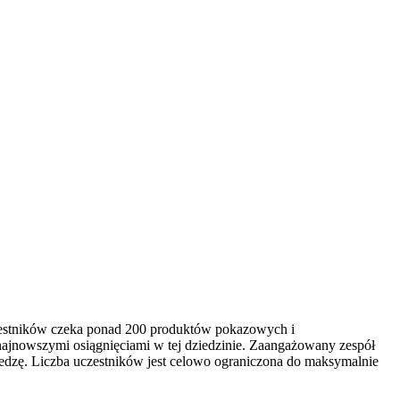
czestników czeka ponad 200 produktów pokazowych i
najnowszymi osiągnięciami w tej dziedzinie. Zaangażowany zespół
edzę. Liczba uczestników jest celowo ograniczona do maksymalnie