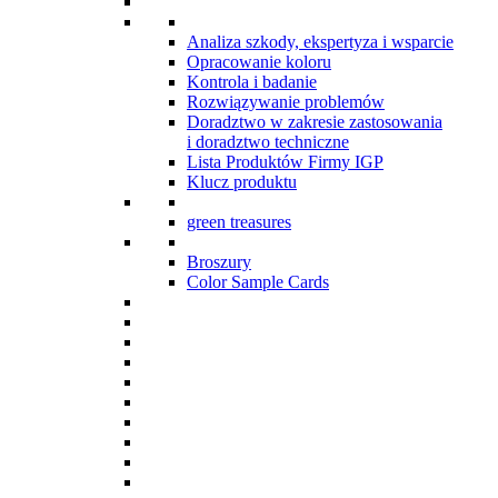
Analiza szkody, ekspertyza i wsparcie
Opracowanie koloru
Kontrola i badanie
Rozwiązywanie problemów
Doradztwo w zakresie zastosowania
i doradztwo techniczne
Lista Produktów Firmy IGP
Klucz produktu
green treasures
Broszury
Color Sample Cards