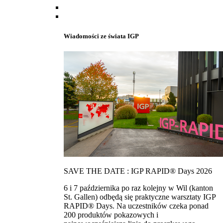
Wiadomości ze świata IGP
SAVE THE DATE : IGP RAPID® Days 2026
6 i 7 października po raz kolejny w Wil (kanton
St. Gallen) odbędą się praktyczne warsztaty IGP
RAPID® Days. Na uczestników czeka ponad
200 produktów pokazowych i