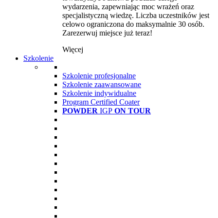
wydarzenia, zapewniając moc wrażeń oraz
specjalistyczną wiedzę. Liczba uczestników jest
celowo ograniczona do maksymalnie 30 osób.
Zarezerwuj miejsce już teraz!
Więcej
Szkolenie
Szkolenie profesjonalne
Szkolenie zaawansowane
Szkolenie indywidualne
Program Certified Coater
POWDER
IGP
ON TOUR