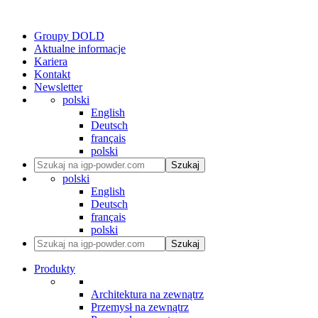
Groupy DOLD
Aktualne informacje
Kariera
Kontakt
Newsletter
polski
English
Deutsch
français
polski
Szukaj
polski
English
Deutsch
français
polski
Szukaj
Produkty
Architektura na zewnątrz
Przemysł na zewnątrz