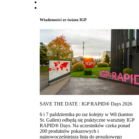
Wiadomości ze świata IGP
SAVE THE DATE : IGP RAPID® Days 2026
6 i 7 października po raz kolejny w Wil (kanton
St. Gallen) odbędą się praktyczne warsztaty IGP
RAPID® Days. Na uczestników czeka ponad
200 produktów pokazowych i
najnowocześniejsza linia do proszkowego