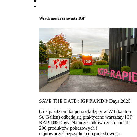
Wiadomości ze świata IGP
SAVE THE DATE : IGP RAPID® Days 2026
6 i 7 października po raz kolejny w Wil (kanton
St. Gallen) odbędą się praktyczne warsztaty IGP
RAPID® Days. Na uczestników czeka ponad
200 produktów pokazowych i
najnowocześniejsza linia do proszkowego