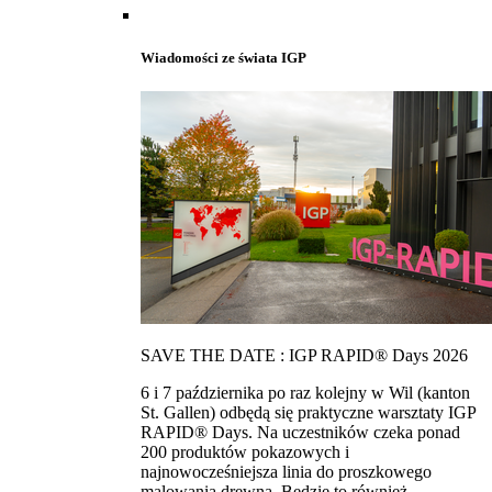
Wiadomości ze świata IGP
SAVE THE DATE : IGP RAPID® Days 2026
6 i 7 października po raz kolejny w Wil (kanton
St. Gallen) odbędą się praktyczne warsztaty IGP
RAPID® Days. Na uczestników czeka ponad
200 produktów pokazowych i
najnowocześniejsza linia do proszkowego
malowania drewna. Bedzie to również