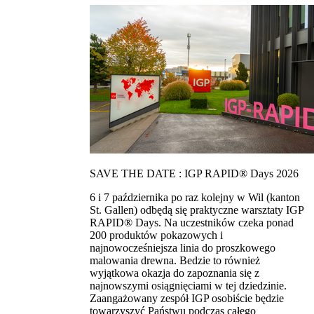
SAVE THE DATE : IGP RAPID® Days 2026
6 i 7 października po raz kolejny w Wil (kanton
St. Gallen) odbędą się praktyczne warsztaty IGP
RAPID® Days. Na uczestników czeka ponad
200 produktów pokazowych i
najnowocześniejsza linia do proszkowego
malowania drewna. Bedzie to również
wyjątkowa okazja do zapoznania się z
najnowszymi osiągnięciami w tej dziedzinie.
Zaangażowany zespół IGP osobiście będzie
towarzyszyć Państwu podczas całego