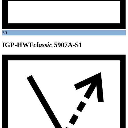
59
IGP-HWF
classic
5907A-S1