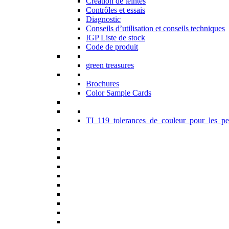
Création de teintes
Contrôles et essais
Diagnostic
Conseils d’utilisation et conseils techniques
IGP Liste de stock
Code de produit
green treasures
Brochures
Color Sample Cards
TI_119_tolerances_de_couleur_pour_les_pe