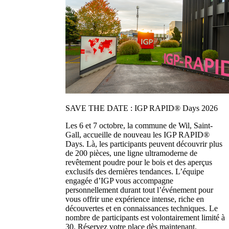
SAVE THE DATE : IGP RAPID® Days 2026
Les 6 et 7 octobre, la commune de Wil, Saint-
Gall, accueille de nouveau les IGP RAPID®
Days. Là, les participants peuvent découvrir plus
de 200 pièces, une ligne ultramoderne de
revêtement poudre pour le bois et des aperçus
exclusifs des dernières tendances. L’équipe
engagée d’IGP vous accompagne
personnellement durant tout l’événement pour
vous offrir une expérience intense, riche en
découvertes et en connaissances techniques. Le
nombre de participants est volontairement limité à
30. Réservez votre place dès maintenant.