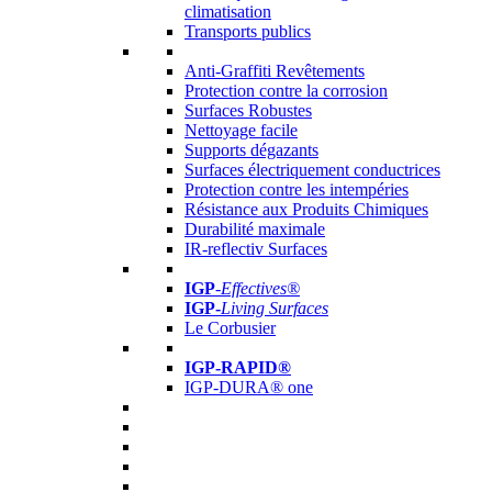
climatisation
Transports publics
Anti-Graffiti Revêtements
Protection contre la corrosion
Surfaces Robustes
Nettoyage facile
Supports dégazants
Surfaces électriquement conductrices
Protection contre les intempéries
Résistance aux Produits Chimiques
Durabilité maximale
IR-reflectiv Surfaces
IGP
-
Effectives®
IGP-
Living Surfaces
Le Corbusier
IGP-RAPID®
IGP-DURA® one