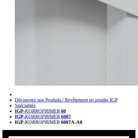
Découvrez nos Produits | Revêtement en poudre IGP
Spécialités
IGP-
KORROPRIMER
60
IGP-
KORROPRIMER
6007
IGP-
KORROPRIMER
6007A-A0