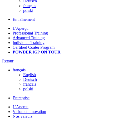
Deutsch
français
polski
Entraînement
L'Aperçu
Professional Training
Advanced Training
Individual Training
Certified Coater Program
POWDER
IGP
ON TOUR
Retour
français
English
Deutsch
français
polski
Entreprise
L'Aperçu
Vision et innovation
Nos valeurs