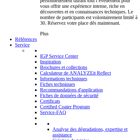
personnellement durant tout l’événement pour
vous offrir une expérience intense, riche en
découvertes et en connaissances techniques. Le
nombre de participants est volontairement limité à
30. Réservez votre place dès maintenant.
Plus
Références
Service
IGP Service Center
Inspiration
Brochures et collections
Calculateur de ANALYZEit Reflect
Informations techniques
Fiches techniques
Recommandations d'application
Fiches de données de sécurité
Certificats
Certified Coater Program
Service-FAQ
Analyse des dégradations, expertise et
assistance