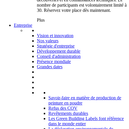
nombre de participants est volontairement limité à
30. Réservez votre place dès maintenant.
Plus
Entreprise
Vision et innovation
Nos valeurs
Stratégie d'entreprise
Développement durable
Conseil d'administration
Présence mondiale
Grandes dates
Savoir-faire en matière de production de
peinture en poudre
Refus des COV
Revêtements durables
Les Green Building Labels font référence
dans le monde entier
La déclaration environnementale de