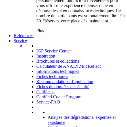
personnellement durant tout l’événement pour
vous offrir une expérience intense, riche en
découvertes et en connaissances techniques. Le
nombre de participants est volontairement limité à
30. Réservez votre place dès maintenant.
Plus
Références
Service
IGP Service Center
Inspiration
Brochures et collections
Calculateur de ANALYZEit Reflect
Informations techniques
Fiches techniques
Recommandations d'application
Fiches de données de sécurité
Certificats
Certified Coater Program
Service-FAQ
Analyse des dégradations, expertise et
assistance