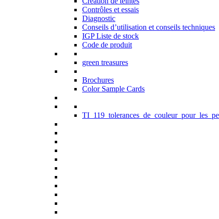
Création de teintes
Contrôles et essais
Diagnostic
Conseils d’utilisation et conseils techniques
IGP Liste de stock
Code de produit
green treasures
Brochures
Color Sample Cards
TI_119_tolerances_de_couleur_pour_les_pe