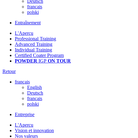
Deutsch
français
polski
Entraînement
L'Aperçu
Professional Training
Advanced Training
Individual Training
Certified Coater Program
POWDER
IGP
ON TOUR
Retour
français
English
Deutsch
français
polski
Entreprise
L'Aperçu
Vision et innovation
Nos valeurs