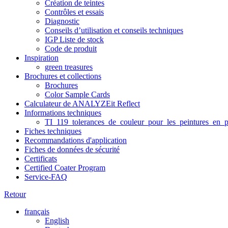
Création de teintes
Contrôles et essais
Diagnostic
Conseils d’utilisation et conseils techniques
IGP Liste de stock
Code de produit
Inspiration
green treasures
Brochures et collections
Brochures
Color Sample Cards
Calculateur de ANALYZEit Reflect
Informations techniques
TI_119_tolerances_de_couleur_pour_les_peintures_en_p
Fiches techniques
Recommandations d'application
Fiches de données de sécurité
Certificats
Certified Coater Program
Service-FAQ
Retour
français
English