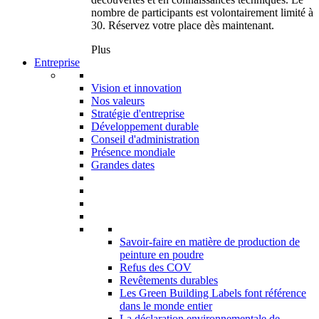
nombre de participants est volontairement limité à
30. Réservez votre place dès maintenant.
Plus
Entreprise
Vision et innovation
Nos valeurs
Stratégie d'entreprise
Développement durable
Conseil d'administration
Présence mondiale
Grandes dates
Savoir-faire en matière de production de
peinture en poudre
Refus des COV
Revêtements durables
Les Green Building Labels font référence
dans le monde entier
La déclaration environnementale de