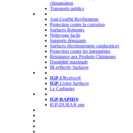
climatisation
Transports publics
Anti-Graffiti Revêtements
Protection contre la corrosion
Surfaces Robustes
Nettoyage facile
Supports dégazants
Surfaces électriquement conductrices
Protection contre les intempéries
Résistance aux Produits Chimiques
Durabilité maximale
IR-reflectiv Surfaces
IGP
-
Effectives®
IGP-
Living Surfaces
Le Corbusier
IGP-RAPID®
IGP-DURA® one