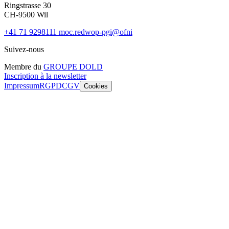
Ringstrasse 30
CH-9500 Wil
+41 71 9298111
moc.redwop-pgi@ofni
Suivez-nous
Membre du
GROUPE DOLD
Inscription à la newsletter
Impressum
RGPD
CGV
Cookies