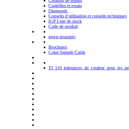
Création de teintes
Contrôles et essais
Diagnostic
Conseils d’utilisation et conseils techniques
IGP Liste de stock
Code de produit
green treasures
Brochures
Color Sample Cards
TI_119_tolerances_de_couleur_pour_les_pe