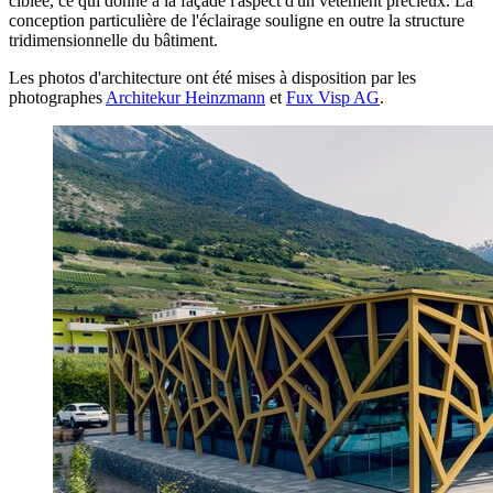
ciblée, ce qui donne à la façade l'aspect d'un vêtement précieux. La
conception particulière de l'éclairage souligne en outre la structure
tridimensionnelle du bâtiment.
Les photos d'architecture ont été mises à disposition par les
photographes
Architekur Heinzmann
et
Fux Visp AG
.