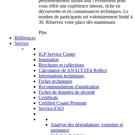
personnellement durant tout l’événement pour
vous offrir une expérience intense, riche en
découvertes et en connaissances techniques. Le
nombre de participants est volontairement limité à
30. Réservez votre place dès maintenant.
Plus
Références
Service
IGP Service Center
Inspiration
Brochures et collections
Calculateur de ANALYZEit Reflect
Informations techniques
Fiches techniques
Recommandations d'application
Fiches de données de sécurité
Certificats
Certified Coater Program
Service-FAQ
Analyse des dégradations, expertise et
assistance