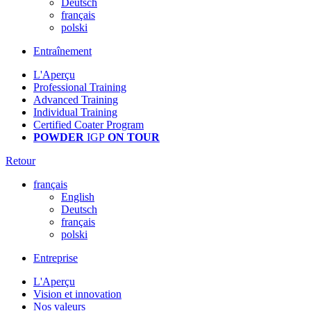
Deutsch
français
polski
Entraînement
L'Aperçu
Professional Training
Advanced Training
Individual Training
Certified Coater Program
POWDER
IGP
ON TOUR
Retour
français
English
Deutsch
français
polski
Entreprise
L'Aperçu
Vision et innovation
Nos valeurs