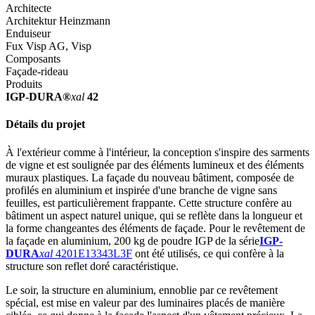
Architecte
Architektur Heinzmann
Enduiseur
Fux Visp AG, Visp
Composants
Façade-rideau
Produits
IGP-DURA®
xal
42
Détails du projet
À l'extérieur comme à l'intérieur, la conception s'inspire des sarments
de vigne et est soulignée par des éléments lumineux et des éléments
muraux plastiques. La façade du nouveau bâtiment, composée de
profilés en aluminium et inspirée d'une branche de vigne sans
feuilles, est particulièrement frappante. Cette structure confère au
bâtiment un aspect naturel unique, qui se reflète dans la longueur et
la forme changeantes des éléments de façade. Pour le revêtement de
la façade en aluminium, 200 kg de poudre IGP de la série
IGP-
DURA
xal
4201E13343L3F
ont été utilisés, ce qui confère à la
structure son reflet doré caractéristique.
Le soir, la structure en aluminium, ennoblie par ce revêtement
spécial, est mise en valeur par des luminaires placés de manière