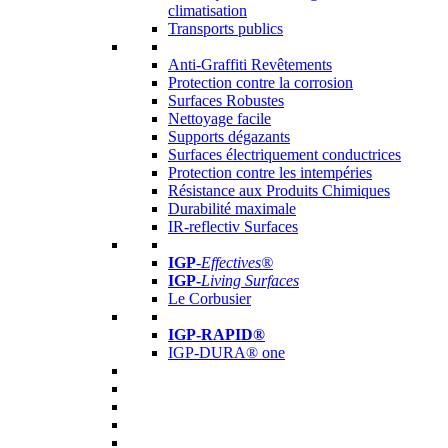
climatisation
Transports publics
Anti-Graffiti Revêtements
Protection contre la corrosion
Surfaces Robustes
Nettoyage facile
Supports dégazants
Surfaces électriquement conductrices
Protection contre les intempéries
Résistance aux Produits Chimiques
Durabilité maximale
IR-reflectiv Surfaces
IGP
-
Effectives®
IGP-
Living Surfaces
Le Corbusier
IGP-RAPID®
IGP-DURA® one