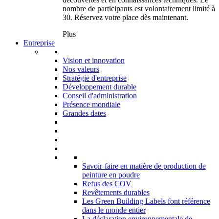
nombre de participants est volontairement limité à
30. Réservez votre place dès maintenant.
Plus
Entreprise
Vision et innovation
Nos valeurs
Stratégie d'entreprise
Développement durable
Conseil d'administration
Présence mondiale
Grandes dates
Savoir-faire en matière de production de
peinture en poudre
Refus des COV
Revêtements durables
Les Green Building Labels font référence
dans le monde entier
La déclaration environnementale de