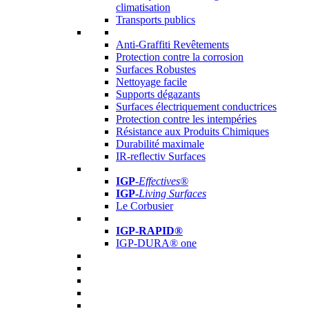
climatisation
Transports publics
Anti-Graffiti Revêtements
Protection contre la corrosion
Surfaces Robustes
Nettoyage facile
Supports dégazants
Surfaces électriquement conductrices
Protection contre les intempéries
Résistance aux Produits Chimiques
Durabilité maximale
IR-reflectiv Surfaces
IGP
-
Effectives®
IGP-
Living Surfaces
Le Corbusier
IGP-RAPID®
IGP-DURA® one