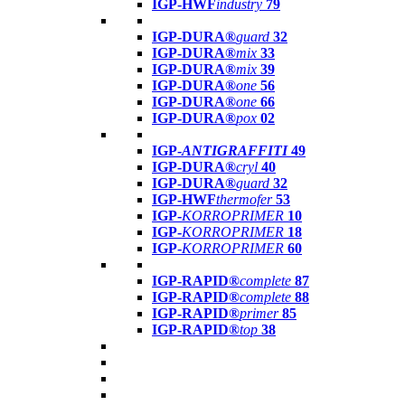
IGP-HWF
industry
79
IGP-DURA®
guard
32
IGP-DURA®
mix
33
IGP-DURA®
mix
39
IGP-DURA®
one
56
IGP-DURA®
one
66
IGP-DURA®
pox
02
IGP-
ANTIGRAFFITI
49
IGP-DURA®
cryl
40
IGP-DURA®
guard
32
IGP-HWF
thermofer
53
IGP-
KORROPRIMER
10
IGP-
KORROPRIMER
18
IGP-
KORROPRIMER
60
IGP-RAPID®
complete
87
IGP-RAPID®
complete
88
IGP-RAPID®
primer
85
IGP-RAPID®
top
38