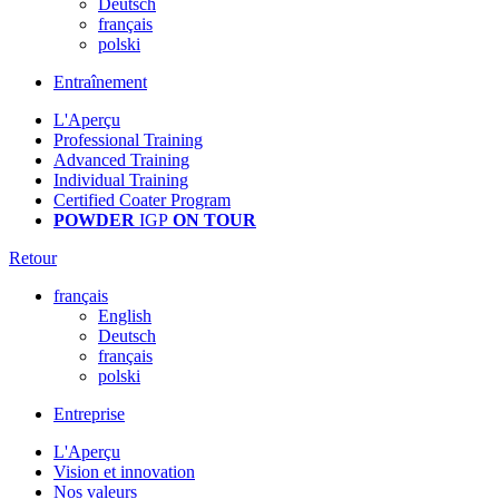
Deutsch
français
polski
Entraînement
L'Aperçu
Professional Training
Advanced Training
Individual Training
Certified Coater Program
POWDER
IGP
ON TOUR
Retour
français
English
Deutsch
français
polski
Entreprise
L'Aperçu
Vision et innovation
Nos valeurs