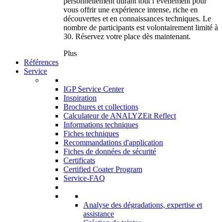
personnellement durant tout l’événement pour
vous offrir une expérience intense, riche en
découvertes et en connaissances techniques. Le
nombre de participants est volontairement limité à
30. Réservez votre place dès maintenant.
Plus
Références
Service
IGP Service Center
Inspiration
Brochures et collections
Calculateur de ANALYZEit Reflect
Informations techniques
Fiches techniques
Recommandations d'application
Fiches de données de sécurité
Certificats
Certified Coater Program
Service-FAQ
Analyse des dégradations, expertise et
assistance