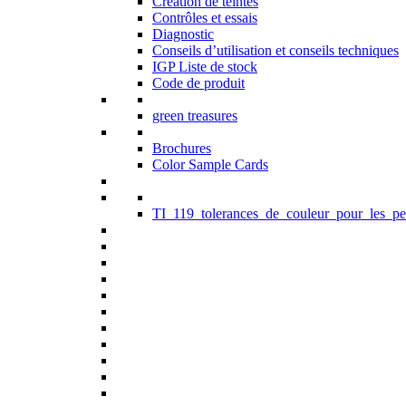
Création de teintes
Contrôles et essais
Diagnostic
Conseils d’utilisation et conseils techniques
IGP Liste de stock
Code de produit
green treasures
Brochures
Color Sample Cards
TI_119_tolerances_de_couleur_pour_les_pe