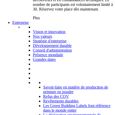
nombre de participants est volontairement limité à
30. Réservez votre place dès maintenant.
Plus
Entreprise
Vision et innovation
Nos valeurs
Stratégie d'entreprise
Développement durable
Conseil d'administration
Présence mondiale
Grandes dates
Savoir-faire en matière de production de
peinture en poudre
Refus des COV
Revêtements durables
Les Green Building Labels font référence
dans le monde entier
La déclaration environnementale de