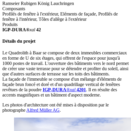
Ramseier Rubigen König Lauchringen
Composants
Profilés de fenêtre à l'extérieur, Eléments de façade, Profilés de
fenêtre à l'intérieur, Tôles d'allège à l'extérieur
Produits
IGP-DURA®
xal
42
Détails du projet
Le Quadrolith à Baar se compose de deux immeubles commerciaux
en forme de U de six étages, qui offrent de l'espace pour jusqu'à
1000 postes de travail. L'ouverture des bâtiments vers le nord permet
de créer une vaste terrasse pour se détendre et profiter du soleil, ainsi
que d'autres surfaces de terrasse sur les toits des bâtiments.
La façade de l'immeuble se compose d'un mélange d'éléments de
façade brun foncé et doré et d'un quadrillage vertical de fenêtres
revêtues de la poudre
IGP-DURA
®
xal
4201
. Il en résulte des
accents magnifiques et un bâtiment d'aspect moderne.
Les photos d'architecture ont été mises à disposition par le
photographe
Alfred Müller AG
.