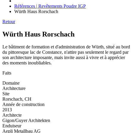
Références | Revêtements Poudre IGP
Würth Haus Rorschach
Retour
Würth Haus Rorschach
Le bâtiment de formation et d'administration de Würth, situé au bord
du pittoresque lac de Constance, n'attire pas seulement le regard par
son architecture imposante, mais invite aussi à vivre et à apprécier
des moments inoubliables.
Faits
Domaine
Architecture
Site
Rorschach, CH
Année de construction
2013
Architecte
Gigon/Guyer Architekten
Enduiseur
Aepli Metallbau AG