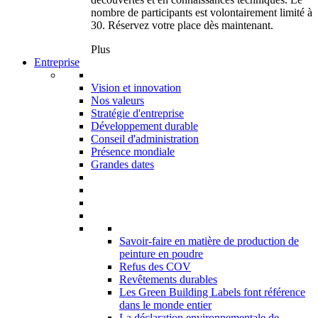
nombre de participants est volontairement limité à
30. Réservez votre place dès maintenant.
Plus
Entreprise
Vision et innovation
Nos valeurs
Stratégie d'entreprise
Développement durable
Conseil d'administration
Présence mondiale
Grandes dates
Savoir-faire en matière de production de
peinture en poudre
Refus des COV
Revêtements durables
Les Green Building Labels font référence
dans le monde entier
La déclaration environnementale de