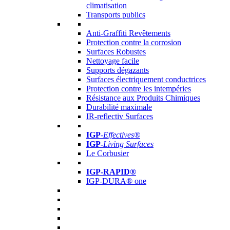
climatisation
Transports publics
Anti-Graffiti Revêtements
Protection contre la corrosion
Surfaces Robustes
Nettoyage facile
Supports dégazants
Surfaces électriquement conductrices
Protection contre les intempéries
Résistance aux Produits Chimiques
Durabilité maximale
IR-reflectiv Surfaces
IGP
-
Effectives®
IGP-
Living Surfaces
Le Corbusier
IGP-RAPID®
IGP-DURA® one