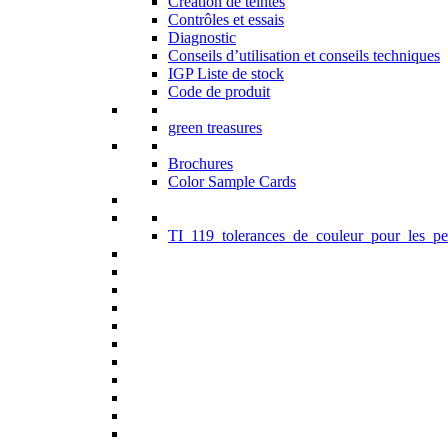
Création de teintes
Contrôles et essais
Diagnostic
Conseils d’utilisation et conseils techniques
IGP Liste de stock
Code de produit
green treasures
Brochures
Color Sample Cards
TI_119_tolerances_de_couleur_pour_les_pe