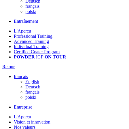
Deutsch
français
polski
Entraînement
L'Aperçu
Professional Training
Advanced Training
Individual Training
Certified Coater Program
POWDER
IGP
ON TOUR
Retour
français
English
Deutsch
français
polski
Entreprise
L'Aperçu
Vision et innovation
Nos valeurs