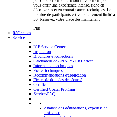
personnellement durant tout l’événement pour
vous offrir une expérience intense, riche en
découvertes et en connaissances techniques. Le
nombre de participants est volontairement limité à
30. Réservez votre place dès maintenant.
Plus
Références
Service
IGP Service Center
Inspiration
Brochures et collections
Calculateur de ANALYZEit Reflect
Informations techniques
Fiches techniques
Recommandations d'application
Fiches de données de sécurité
Certificats
Certified Coater Program
Service-FAQ
Analyse des dégradations, expertise et
assistance