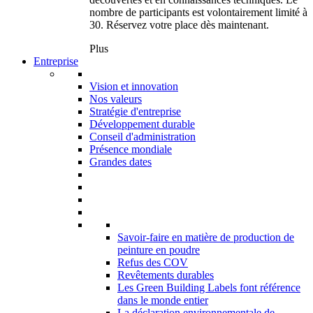
nombre de participants est volontairement limité à
30. Réservez votre place dès maintenant.
Plus
Entreprise
Vision et innovation
Nos valeurs
Stratégie d'entreprise
Développement durable
Conseil d'administration
Présence mondiale
Grandes dates
Savoir-faire en matière de production de
peinture en poudre
Refus des COV
Revêtements durables
Les Green Building Labels font référence
dans le monde entier
La déclaration environnementale de