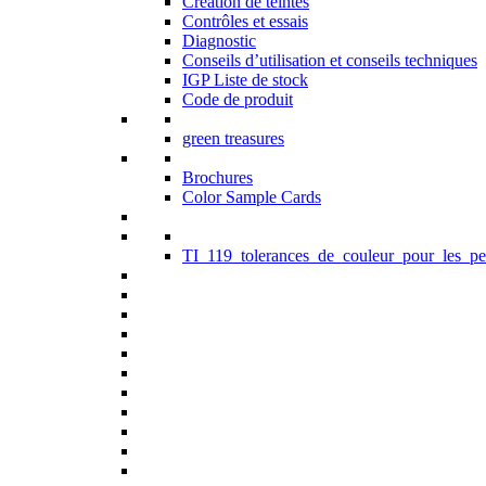
Création de teintes
Contrôles et essais
Diagnostic
Conseils d’utilisation et conseils techniques
IGP Liste de stock
Code de produit
green treasures
Brochures
Color Sample Cards
TI_119_tolerances_de_couleur_pour_les_pe