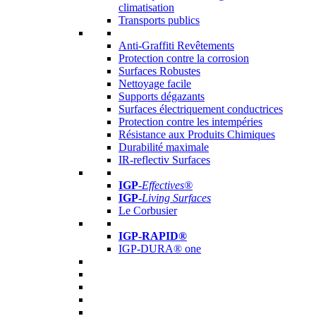
climatisation
Transports publics
Anti-Graffiti Revêtements
Protection contre la corrosion
Surfaces Robustes
Nettoyage facile
Supports dégazants
Surfaces électriquement conductrices
Protection contre les intempéries
Résistance aux Produits Chimiques
Durabilité maximale
IR-reflectiv Surfaces
IGP
-
Effectives®
IGP-
Living Surfaces
Le Corbusier
IGP-RAPID®
IGP-DURA® one