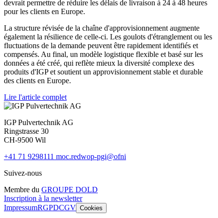
devrait permettre de réduire les délais de livraison à 24 à 48 heures
pour les clients en Europe.
La structure révisée de la chaîne d'approvisionnement augmente
également la résilience de celle-ci. Les goulots d'étranglement ou les
fluctuations de la demande peuvent être rapidement identifiés et
compensés. Au final, un modèle logistique flexible et basé sur les
données a été créé, qui reflète mieux la diversité complexe des
produits d'IGP et soutient un approvisionnement stable et durable
des clients en Europe.
Lire l'article complet
IGP Pulvertechnik AG
Ringstrasse 30
CH-9500 Wil
+41 71 9298111
moc.redwop-pgi@ofni
Suivez-nous
Membre du
GROUPE DOLD
Inscription à la newsletter
Impressum
RGPD
CGV
Cookies