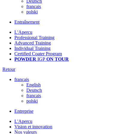
Deutsch
français
polski
Entraînement
L'Aperçu
Professional Training
Advanced Training
Individual Training
Certified Coater Program
POWDER
IGP
ON TOUR
Retour
français
English
Deutsch
français
polski
Entreprise
L'Aperçu
Vision et innovation
Nos valeurs