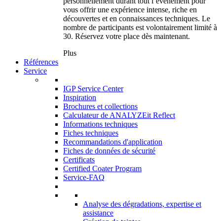
personnellement durant tout l’événement pour
vous offrir une expérience intense, riche en
découvertes et en connaissances techniques. Le
nombre de participants est volontairement limité à
30. Réservez votre place dès maintenant.
Plus
Références
Service
IGP Service Center
Inspiration
Brochures et collections
Calculateur de ANALYZEit Reflect
Informations techniques
Fiches techniques
Recommandations d'application
Fiches de données de sécurité
Certificats
Certified Coater Program
Service-FAQ
Analyse des dégradations, expertise et
assistance