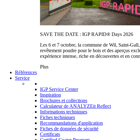
SAVE THE DATE : IGP RAPID® Days 2026
Les 6 et 7 octobre, la commune de Wil, Saint-Gall
revêtement poudre pour le bois et des aperçus exc
expérience intense, riche en découvertes et en con
Plus
Références
Service
IGP Service Center
Inspiration
Brochures et collections
Calculateur de ANALYZEit Reflect
Informations techniques
Fiches techniques
Recommandations d'application
Fiches de données de sécurité
Certificats
Certified Coater Program