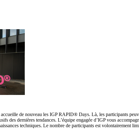
, accueille de nouveau les IGP RAPID® Days. Là, les participants peuv
lusifs des dernières tendances. L’équipe engagée d’IGP vous accompagn
naissances techniques. Le nombre de participants est volontairement lim