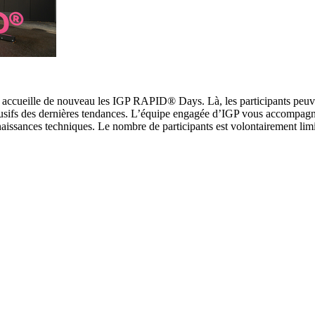
, accueille de nouveau les IGP RAPID® Days. Là, les participants peuv
lusifs des dernières tendances. L’équipe engagée d’IGP vous accompagn
naissances techniques. Le nombre de participants est volontairement lim