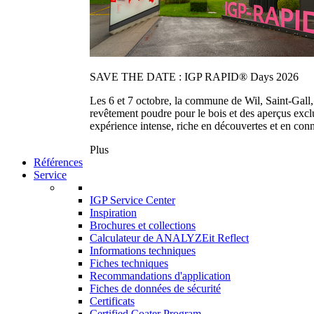
SAVE THE DATE : IGP RAPID® Days 2026
Les 6 et 7 octobre, la commune de Wil, Saint-Gall
revêtement poudre pour le bois et des aperçus exc
expérience intense, riche en découvertes et en con
Plus
Références
Service
IGP Service Center
Inspiration
Brochures et collections
Calculateur de ANALYZEit Reflect
Informations techniques
Fiches techniques
Recommandations d'application
Fiches de données de sécurité
Certificats
Certified Coater Program