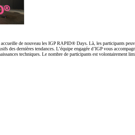
, accueille de nouveau les IGP RAPID® Days. Là, les participants peuv
lusifs des dernières tendances. L’équipe engagée d’IGP vous accompagn
naissances techniques. Le nombre de participants est volontairement lim