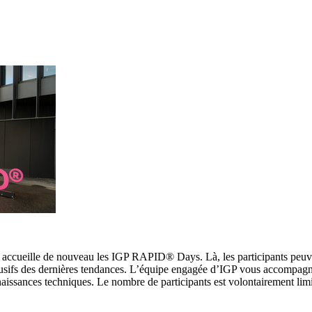
, accueille de nouveau les IGP RAPID® Days. Là, les participants peuv
lusifs des dernières tendances. L’équipe engagée d’IGP vous accompagn
naissances techniques. Le nombre de participants est volontairement lim