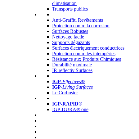
climatisation
Transports publics
Anti-Graffiti Revêtements
Protection contre la corrosion
Surfaces Robustes
Nettoyage facile
Supports dégazants
Surfaces électriquement conductrices
Protection contre les intempéries
Résistance aux Produits Chimiques
Durabilité maximale
IR-reflectiv Surfaces
IGP
-
Effectives®
IGP-
Living Surfaces
Le Corbusier
IGP-RAPID®
IGP-DURA® one