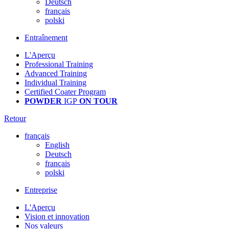
Deutsch
français
polski
Entraînement
L'Aperçu
Professional Training
Advanced Training
Individual Training
Certified Coater Program
POWDER
IGP
ON TOUR
Retour
français
English
Deutsch
français
polski
Entreprise
L'Aperçu
Vision et innovation
Nos valeurs