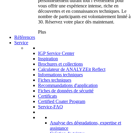
personnellement durant tout l’événement pour
vous offrir une expérience intense, riche en
découvertes et en connaissances techniques. Le
nombre de participants est volontairement limité à
30. Réservez votre place dès maintenant.
Plus
Références
Service
IGP Service Center
Inspiration
Brochures et collections
Calculateur de ANALYZEit Reflect
Informations techniques
Fiches techniques
Recommandations d'application
Fiches de données de sécurité
Certificats
Certified Coater Program
Service-FAQ
Analyse des dégradations, expertise et
assistance