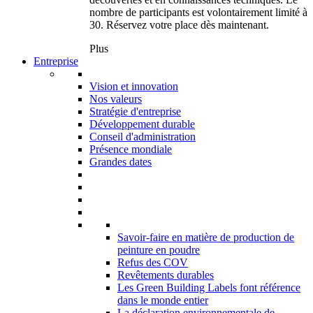
nombre de participants est volontairement limité à
30. Réservez votre place dès maintenant.
Plus
Entreprise
Vision et innovation
Nos valeurs
Stratégie d'entreprise
Développement durable
Conseil d'administration
Présence mondiale
Grandes dates
Savoir-faire en matière de production de
peinture en poudre
Refus des COV
Revêtements durables
Les Green Building Labels font référence
dans le monde entier
La déclaration environnementale de