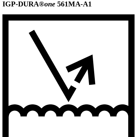
IGP-DURA®
one
561MA-A1