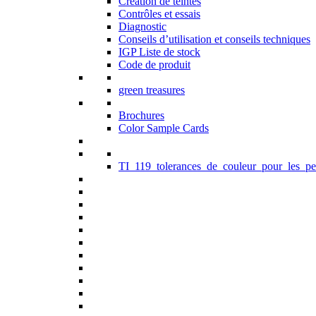
Création de teintes
Contrôles et essais
Diagnostic
Conseils d’utilisation et conseils techniques
IGP Liste de stock
Code de produit
green treasures
Brochures
Color Sample Cards
TI_119_tolerances_de_couleur_pour_les_pe