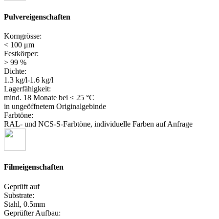
Pulvereigenschaften
Korngrösse:
< 100 μm
Festkörper:
> 99 %
Dichte:
1.3 kg/l-1.6 kg/l
Lagerfähigkeit:
mind. 18 Monate
bei ≤ 25 °C
in ungeöffnetem Originalgebinde
Farbtöne:
RAL- und NCS-S-Farbtöne, individuelle Farben auf Anfrage
Filmeigenschaften
Geprüft auf
Substrate:
Stahl, 0.5mm
Geprüfter Aufbau: