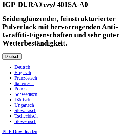
IGP-DURA®
cryl
401SA-A0
Seidenglänzender, feinstrukturierter
Pulverlack mit hervorragenden Anti-
Graffiti-Eigenschaften und sehr guter
Wetterbeständigkeit.
Deutsch
Deutsch
Englisch
Französisch
Italienisch
Polnisch
Schwedisch
Dänisch
Ungarisch
Slowakisch
Tschechisch
Slowenisch
PDF Downloaden