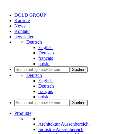
DOLD GROUP
Karriere
News
Kontakt
newsletter
Deutsch
English
Deutsch
français
polski
Suchen
Deutsch
English
Deutsch
français
polski
Suchen
Produkte
Architektur Aussenbereich
Industrie Aussenbereich