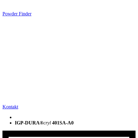
Powder Finder
Kontakt
IGP-DURA®
cryl
401SA-A0