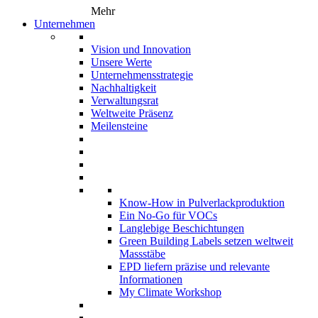
Mehr
Unternehmen
Vision und Innovation
Unsere Werte
Unternehmensstrategie
Nachhaltigkeit
Verwaltungsrat
Weltweite Präsenz
Meilensteine
Know-How in Pulverlackproduktion
Ein No-Go für VOCs
Langlebige Beschichtungen
Green Building Labels setzen weltweit
Massstäbe
EPD liefern präzise und relevante
Informationen
My Climate Workshop