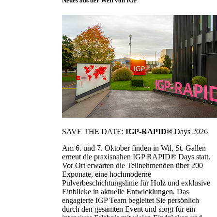
Neues aus der Welt von IGP
SAVE THE DATE:
IGP-RAPID®
Days 2026
Am 6. und 7. Oktober finden in Wil, St. Gallen
erneut die praxisnahen IGP RAPID® Days statt.
Vor Ort erwarten die Teilnehmenden über 200
Exponate, eine hochmoderne
Pulverbeschichtungslinie für Holz und exklusive
Einblicke in aktuelle Entwicklungen. Das
engagierte IGP Team begleitet Sie persönlich
durch den gesamten Event und sorgt für ein