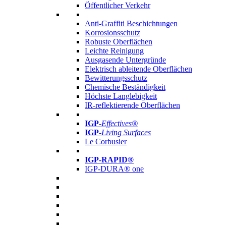
Öffentlicher Verkehr
Anti-Graffiti Beschichtungen
Korrosionsschutz
Robuste Oberflächen
Leichte Reinigung
Ausgasende Untergründe
Elektrisch ableitende Oberflächen
Bewitterungsschutz
Chemische Beständigkeit
Höchste Langlebigkeit
IR-reflektierende Oberflächen
IGP
-
Effectives®
IGP-
Living Surfaces
Le Corbusier
IGP-RAPID®
IGP-DURA® one