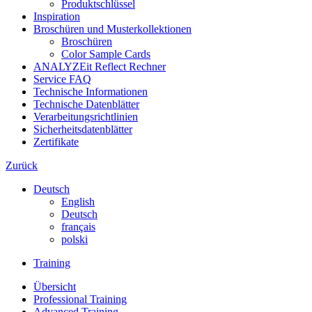
Produktschlüssel
Inspiration
Broschüren und Musterkollektionen
Broschüren
Color Sample Cards
ANALYZEit Reflect Rechner
Service FAQ
Technische Informationen
Technische Datenblätter
Verarbeitungsrichtlinien
Sicherheitsdatenblätter
Zertifikate
Zurück
Deutsch
English
Deutsch
français
polski
Training
Übersicht
Professional Training
Advanced Training