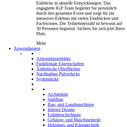
Einblicke in aktuelle Entwicklungen. Das
engagierte IGP Team begleitet Sie persönlich
durch den gesamten Event und sorgt für ein
intensives Erlebnis mit vielen Eindrücken und
Fachwissen. Die Teilnehmerzahl ist bewusst auf
30 Personen begrenzt. Sichern Sie sich jetzt Ihren
Platz.
Mehr
Anwendungen
Anwendungsfelder
Funktionale Eigenschaften
Ästhetische Oberflächen
Nachhaltige Pulverlacke
Systemlacke
Architektur
Stahlbau
Bau- und Landmaschinen
Interior Design
Lohnbeschichtung
Gehäuse- und Maschinenteile
Heizungs- und Klimatechnik