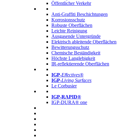
Öffentlicher Verkehr
Anti-Graffiti Beschichtungen
Korrosionsschutz
Robuste Oberflächen
Leichte Reinigung
Ausgasende Untergründe
Elektrisch ableitende Oberflächen
Bewitterungsschutz
Chemische Beständigkeit
Höchste Langlebigkeit
IR-reflektierende Oberflächen
IGP
-
Effectives®
IGP-
Living Surfaces
Le Corbusier
IGP-RAPID®
IGP-DURA® one