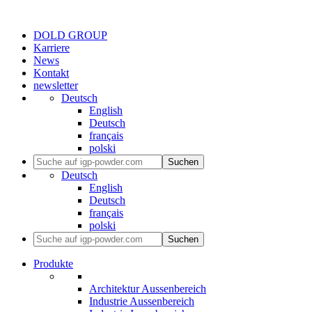
DOLD GROUP
Karriere
News
Kontakt
newsletter
Deutsch
English
Deutsch
français
polski
Suchen
Deutsch
English
Deutsch
français
polski
Suchen
Produkte
Architektur Aussenbereich
Industrie Aussenbereich