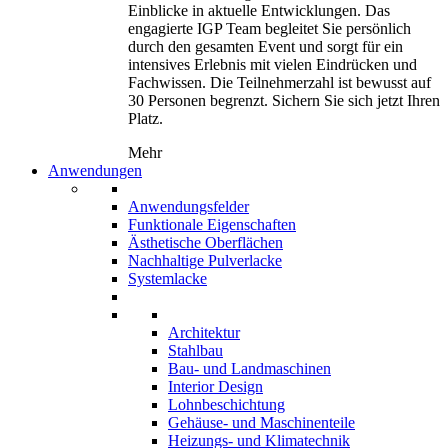
Einblicke in aktuelle Entwicklungen. Das
engagierte IGP Team begleitet Sie persönlich
durch den gesamten Event und sorgt für ein
intensives Erlebnis mit vielen Eindrücken und
Fachwissen. Die Teilnehmerzahl ist bewusst auf
30 Personen begrenzt. Sichern Sie sich jetzt Ihren
Platz.
Mehr
Anwendungen
Anwendungsfelder
Funktionale Eigenschaften
Ästhetische Oberflächen
Nachhaltige Pulverlacke
Systemlacke
Architektur
Stahlbau
Bau- und Landmaschinen
Interior Design
Lohnbeschichtung
Gehäuse- und Maschinenteile
Heizungs- und Klimatechnik