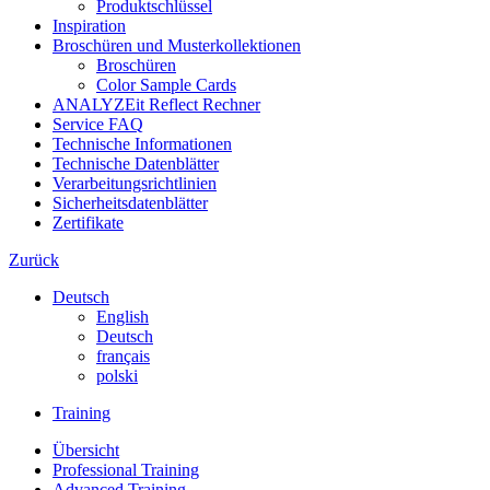
Produktschlüssel
Inspiration
Broschüren und Musterkollektionen
Broschüren
Color Sample Cards
ANALYZEit Reflect Rechner
Service FAQ
Technische Informationen
Technische Datenblätter
Verarbeitungsrichtlinien
Sicherheitsdatenblätter
Zertifikate
Zurück
Deutsch
English
Deutsch
français
polski
Training
Übersicht
Professional Training
Advanced Training