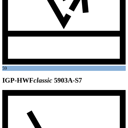
59
IGP-HWF
classic
5903A-S7