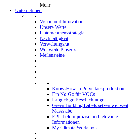
Mehr
Unternehmen
Vision und Innovation
Unsere Werte
Unternehmensstrategie
Nachhaltigkeit
Verwaltungsrat
Weltweite Präsenz
Meilensteine
Know-How in Pulverlackproduktion
Ein No-Go für VOCs
Langlebige Beschichtungen
Green Building Labels setzen weltweit
Massstäbe
EPD liefern präzise und relevante
Informationen
My Climate Workshop