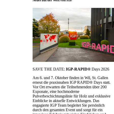
Neues aus der Welt von IGP
SAVE THE DATE:
IGP-RAPID®
Days 2026
Am 6. und 7. Oktober finden in Wil, St. Gallen
erneut die praxisnahen IGP RAPID® Days statt.
Vor Ort erwarten die Teilnehmenden über 200
Exponate, eine hochmoderne
Pulverbeschichtungslinie für Holz und exklusive
Einblicke in aktuelle Entwicklungen. Das
engagierte IGP Team begleitet Sie persönlich
durch den gesamten Event und sorgt für ein