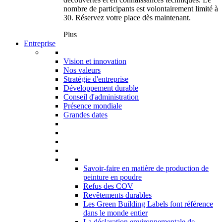
nombre de participants est volontairement limité à
30. Réservez votre place dès maintenant.
Plus
Entreprise
Vision et innovation
Nos valeurs
Stratégie d'entreprise
Développement durable
Conseil d'administration
Présence mondiale
Grandes dates
Savoir-faire en matière de production de
peinture en poudre
Refus des COV
Revêtements durables
Les Green Building Labels font référence
dans le monde entier
La déclaration environnementale de