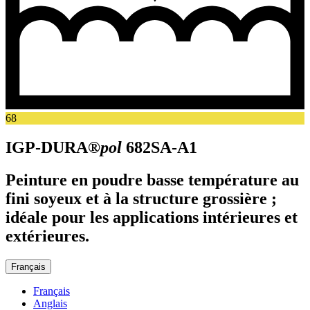
68
IGP-DURA®
pol
682SA-A1
Peinture en poudre basse température au
fini soyeux et à la structure grossière ;
idéale pour les applications intérieures et
extérieures.
Français
Français
Anglais