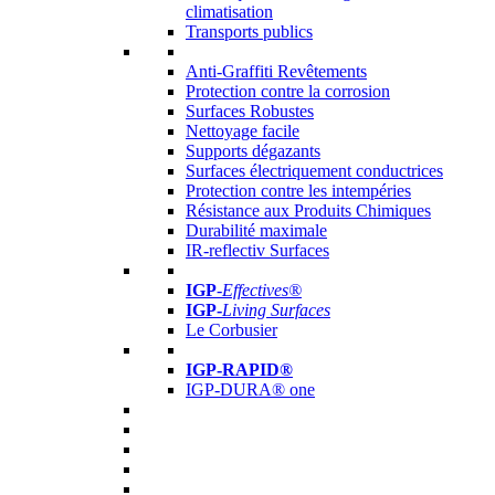
climatisation
Transports publics
Anti-Graffiti Revêtements
Protection contre la corrosion
Surfaces Robustes
Nettoyage facile
Supports dégazants
Surfaces électriquement conductrices
Protection contre les intempéries
Résistance aux Produits Chimiques
Durabilité maximale
IR-reflectiv Surfaces
IGP
-
Effectives®
IGP-
Living Surfaces
Le Corbusier
IGP-RAPID®
IGP-DURA® one