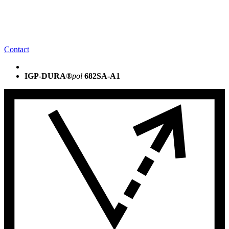
Contact
IGP-DURA®
pol
682SA-A1