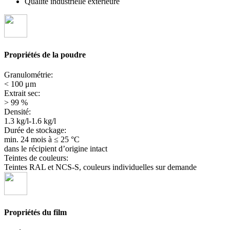
Qualité industrielle extérieure
Propriétés de la poudre
Granulométrie:
< 100 μm
Extrait sec:
> 99 %
Densité:
1.3 kg/l-1.6 kg/l
Durée de stockage:
min. 24 mois
à ≤ 25 °C
dans le récipient d’origine intact
Teintes de couleurs:
Teintes RAL et NCS-S, couleurs individuelles sur demande
Propriétés du film