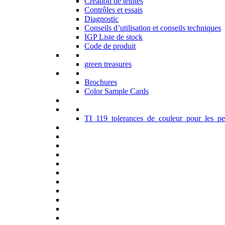
Création de teintes
Contrôles et essais
Diagnostic
Conseils d’utilisation et conseils techniques
IGP Liste de stock
Code de produit
green treasures
Brochures
Color Sample Cards
TI_119_tolerances_de_couleur_pour_les_pe