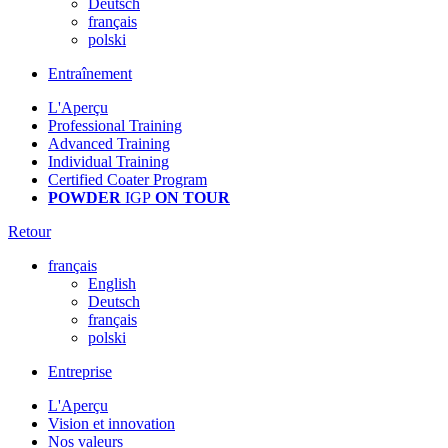
Deutsch
français
polski
Entraînement
L'Aperçu
Professional Training
Advanced Training
Individual Training
Certified Coater Program
POWDER
IGP
ON TOUR
Retour
français
English
Deutsch
français
polski
Entreprise
L'Aperçu
Vision et innovation
Nos valeurs