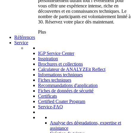
personnellement durant tout l’événement pour
vous offrir une expérience intense, riche en
découvertes et en connaissances techniques. Le
nombre de participants est volontairement limité à
30. Réservez votre place dès maintenant.
Plus
Références
Service
IGP Service Center
Inspiration
Brochures et collections
Calculateur de ANALYZEit Reflect
Informations techniques
Fiches techniques
Recommandations d'application
Fiches de données de sécurité
Certificats
Certified Coater Program
Service-FAQ
Analyse des dégradations, expertise et
assistance