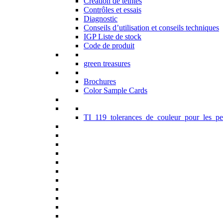
Création de teintes
Contrôles et essais
Diagnostic
Conseils d’utilisation et conseils techniques
IGP Liste de stock
Code de produit
green treasures
Brochures
Color Sample Cards
TI_119_tolerances_de_couleur_pour_les_pe