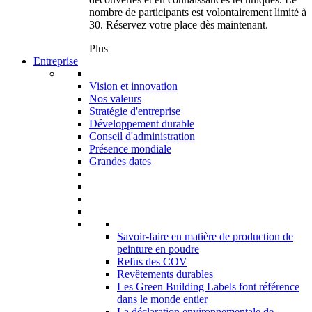
nombre de participants est volontairement limité à
30. Réservez votre place dès maintenant.
Plus
Entreprise
Vision et innovation
Nos valeurs
Stratégie d'entreprise
Développement durable
Conseil d'administration
Présence mondiale
Grandes dates
Savoir-faire en matière de production de
peinture en poudre
Refus des COV
Revêtements durables
Les Green Building Labels font référence
dans le monde entier
La déclaration environnementale de