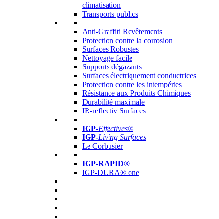
climatisation
Transports publics
Anti-Graffiti Revêtements
Protection contre la corrosion
Surfaces Robustes
Nettoyage facile
Supports dégazants
Surfaces électriquement conductrices
Protection contre les intempéries
Résistance aux Produits Chimiques
Durabilité maximale
IR-reflectiv Surfaces
IGP
-
Effectives®
IGP-
Living Surfaces
Le Corbusier
IGP-RAPID®
IGP-DURA® one