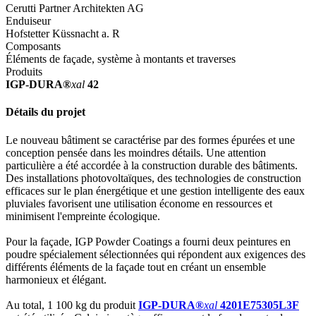
Cerutti Partner Architekten AG
Enduiseur
Hofstetter Küssnacht a. R
Composants
Éléments de façade, système à montants et traverses
Produits
IGP-DURA®
xal
42
Détails du projet
Le nouveau bâtiment se caractérise par des formes épurées et une
conception pensée dans les moindres détails. Une attention
particulière a été accordée à la construction durable des bâtiments.
Des installations photovoltaïques, des technologies de construction
efficaces sur le plan énergétique et une gestion intelligente des eaux
pluviales favorisent une utilisation économe en ressources et
minimisent l'empreinte écologique.
Pour la façade, IGP Powder Coatings a fourni deux peintures en
poudre spécialement sélectionnées qui répondent aux exigences des
différents éléments de la façade tout en créant un ensemble
harmonieux et élégant.
Au total, 1 100 kg du produit
IGP-DURA®
xal
4201E75305L3F