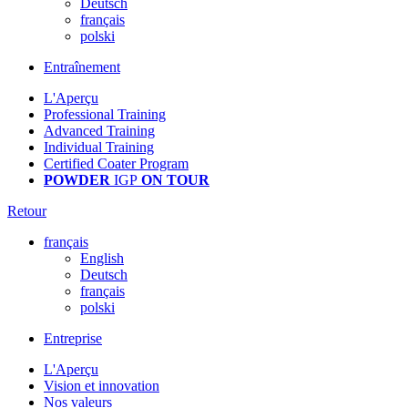
Deutsch
français
polski
Entraînement
L'Aperçu
Professional Training
Advanced Training
Individual Training
Certified Coater Program
POWDER
IGP
ON TOUR
Retour
français
English
Deutsch
français
polski
Entreprise
L'Aperçu
Vision et innovation
Nos valeurs