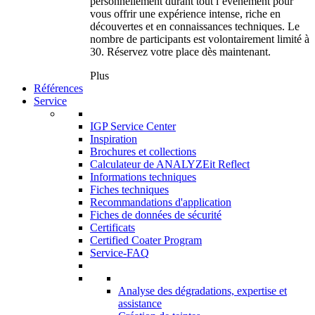
personnellement durant tout l’événement pour
vous offrir une expérience intense, riche en
découvertes et en connaissances techniques. Le
nombre de participants est volontairement limité à
30. Réservez votre place dès maintenant.
Plus
Références
Service
IGP Service Center
Inspiration
Brochures et collections
Calculateur de ANALYZEit Reflect
Informations techniques
Fiches techniques
Recommandations d'application
Fiches de données de sécurité
Certificats
Certified Coater Program
Service-FAQ
Analyse des dégradations, expertise et
assistance