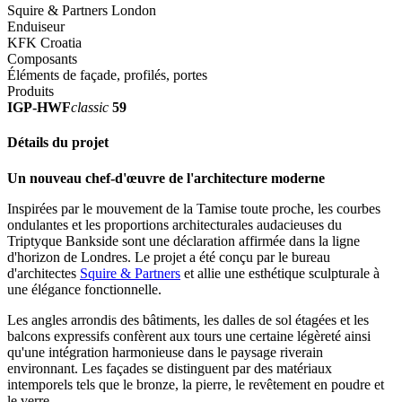
Squire & Partners London
Enduiseur
KFK Croatia
Composants
Éléments de façade, profilés, portes
Produits
IGP-HWF
classic
59
Détails du projet
Un nouveau chef-d'œuvre de l'architecture moderne
Inspirées par le mouvement de la Tamise toute proche, les courbes
ondulantes et les proportions architecturales audacieuses du
Triptyque Bankside sont une déclaration affirmée dans la ligne
d'horizon de Londres. Le projet a été conçu par le bureau
d'architectes
Squire & Partners
et allie une esthétique sculpturale à
une élégance fonctionnelle.
Les angles arrondis des bâtiments, les dalles de sol étagées et les
balcons expressifs confèrent aux tours une certaine légèreté ainsi
qu'une intégration harmonieuse dans le paysage riverain
environnant. Les façades se distinguent par des matériaux
intemporels tels que le bronze, la pierre, le revêtement en poudre et
le verre.