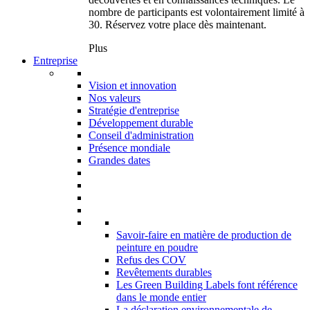
nombre de participants est volontairement limité à
30. Réservez votre place dès maintenant.
Plus
Entreprise
Vision et innovation
Nos valeurs
Stratégie d'entreprise
Développement durable
Conseil d'administration
Présence mondiale
Grandes dates
Savoir-faire en matière de production de
peinture en poudre
Refus des COV
Revêtements durables
Les Green Building Labels font référence
dans le monde entier
La déclaration environnementale de