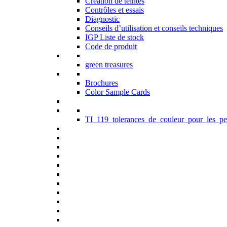
Création de teintes
Contrôles et essais
Diagnostic
Conseils d’utilisation et conseils techniques
IGP Liste de stock
Code de produit
green treasures
Brochures
Color Sample Cards
TI_119_tolerances_de_couleur_pour_les_pe