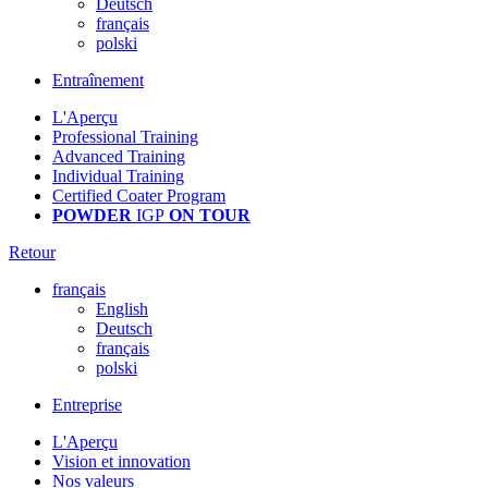
Deutsch
français
polski
Entraînement
L'Aperçu
Professional Training
Advanced Training
Individual Training
Certified Coater Program
POWDER
IGP
ON TOUR
Retour
français
English
Deutsch
français
polski
Entreprise
L'Aperçu
Vision et innovation
Nos valeurs