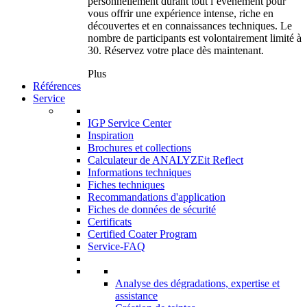
personnellement durant tout l’événement pour
vous offrir une expérience intense, riche en
découvertes et en connaissances techniques. Le
nombre de participants est volontairement limité à
30. Réservez votre place dès maintenant.
Plus
Références
Service
IGP Service Center
Inspiration
Brochures et collections
Calculateur de ANALYZEit Reflect
Informations techniques
Fiches techniques
Recommandations d'application
Fiches de données de sécurité
Certificats
Certified Coater Program
Service-FAQ
Analyse des dégradations, expertise et
assistance