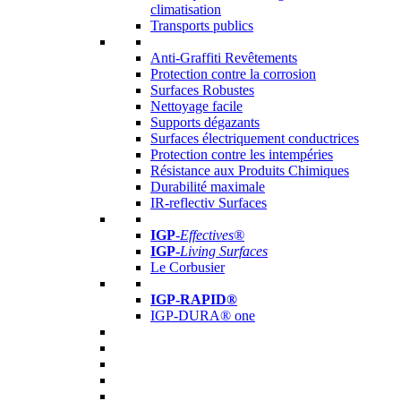
climatisation
Transports publics
Anti-Graffiti Revêtements
Protection contre la corrosion
Surfaces Robustes
Nettoyage facile
Supports dégazants
Surfaces électriquement conductrices
Protection contre les intempéries
Résistance aux Produits Chimiques
Durabilité maximale
IR-reflectiv Surfaces
IGP
-
Effectives®
IGP-
Living Surfaces
Le Corbusier
IGP-RAPID®
IGP-DURA® one