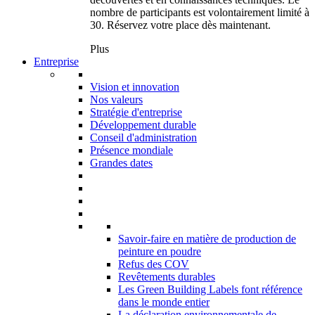
nombre de participants est volontairement limité à
30. Réservez votre place dès maintenant.
Plus
Entreprise
Vision et innovation
Nos valeurs
Stratégie d'entreprise
Développement durable
Conseil d'administration
Présence mondiale
Grandes dates
Savoir-faire en matière de production de
peinture en poudre
Refus des COV
Revêtements durables
Les Green Building Labels font référence
dans le monde entier
La déclaration environnementale de