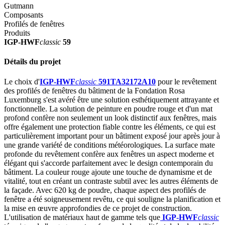
Gutmann
Composants
Profilés de fenêtres
Produits
IGP-HWF
classic
59
Détails du projet
Le choix d'
IGP-HWF
classic
591TA32172A10
pour le revêtement
des profilés de fenêtres du bâtiment de la Fondation Rosa
Luxemburg s'est avéré être une solution esthétiquement attrayante et
fonctionnelle. La solution de peinture en poudre rouge et d'un mat
profond confère non seulement un look distinctif aux fenêtres, mais
offre également une protection fiable contre les éléments, ce qui est
particulièrement important pour un bâtiment exposé jour après jour à
une grande variété de conditions météorologiques. La surface mate
profonde du revêtement confère aux fenêtres un aspect moderne et
élégant qui s'accorde parfaitement avec le design contemporain du
bâtiment. La couleur rouge ajoute une touche de dynamisme et de
vitalité, tout en créant un contraste subtil avec les autres éléments de
la façade. Avec 620 kg de poudre, chaque aspect des profilés de
fenêtre a été soigneusement revêtu, ce qui souligne la planification et
la mise en œuvre approfondies de ce projet de construction.
L'utilisation de matériaux haut de gamme tels que
IGP-HWF
classic