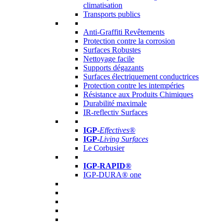
climatisation
Transports publics
Anti-Graffiti Revêtements
Protection contre la corrosion
Surfaces Robustes
Nettoyage facile
Supports dégazants
Surfaces électriquement conductrices
Protection contre les intempéries
Résistance aux Produits Chimiques
Durabilité maximale
IR-reflectiv Surfaces
IGP
-
Effectives®
IGP-
Living Surfaces
Le Corbusier
IGP-RAPID®
IGP-DURA® one