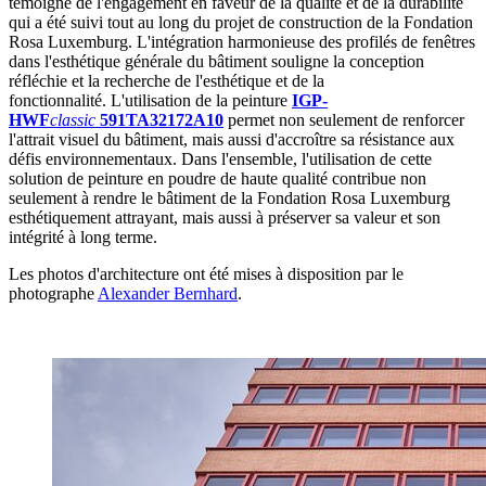
témoigne de l'engagement en faveur de la qualité et de la durabilité
qui a été suivi tout au long du projet de construction de la Fondation
Rosa Luxemburg. L'intégration harmonieuse des profilés de fenêtres
dans l'esthétique générale du bâtiment souligne la conception
réfléchie et la recherche de l'esthétique et de la
fonctionnalité. L'utilisation de la peinture
IGP-
HWF
classic
591TA32172A10
permet non seulement de renforcer
l'attrait visuel du bâtiment, mais aussi d'accroître sa résistance aux
défis environnementaux. Dans l'ensemble, l'utilisation de cette
solution de peinture en poudre de haute qualité contribue non
seulement à rendre le bâtiment de la Fondation Rosa Luxemburg
esthétiquement attrayant, mais aussi à préserver sa valeur et son
intégrité à long terme.
Les photos d'architecture ont été mises à disposition par le
photographe
Alexander Bernhard
.