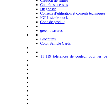
Création de teintes
Contrôles et essais
Diagnostic
Conseils d’utilisation et conseils techniques
IGP Liste de stock
Code de produit
green treasures
Brochures
Color Sample Cards
TI_119_tolerances_de_couleur_pour_les_pe