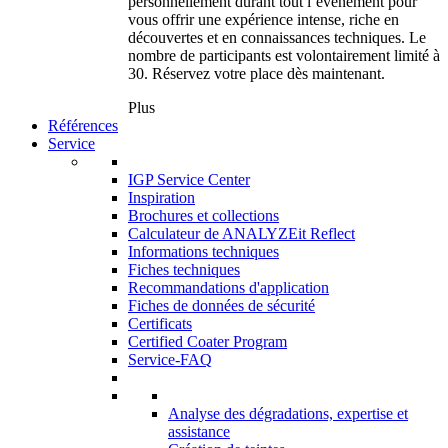
personnellement durant tout l’événement pour
vous offrir une expérience intense, riche en
découvertes et en connaissances techniques. Le
nombre de participants est volontairement limité à
30. Réservez votre place dès maintenant.
Plus
Références
Service
IGP Service Center
Inspiration
Brochures et collections
Calculateur de ANALYZEit Reflect
Informations techniques
Fiches techniques
Recommandations d'application
Fiches de données de sécurité
Certificats
Certified Coater Program
Service-FAQ
Analyse des dégradations, expertise et
assistance