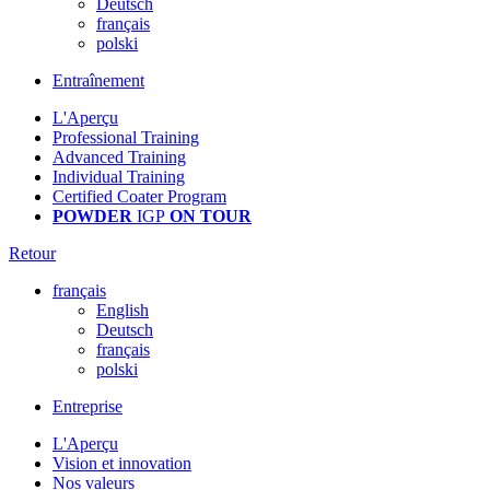
Deutsch
français
polski
Entraînement
L'Aperçu
Professional Training
Advanced Training
Individual Training
Certified Coater Program
POWDER
IGP
ON TOUR
Retour
français
English
Deutsch
français
polski
Entreprise
L'Aperçu
Vision et innovation
Nos valeurs