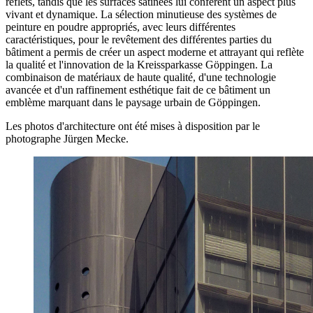
reflets, tandis que les surfaces satinées lui confèrent un aspect plus
vivant et dynamique. La sélection minutieuse des systèmes de
peinture en poudre appropriés, avec leurs différentes
caractéristiques, pour le revêtement des différentes parties du
bâtiment a permis de créer un aspect moderne et attrayant qui reflète
la qualité et l'innovation de la Kreissparkasse Göppingen. La
combinaison de matériaux de haute qualité, d'une technologie
avancée et d'un raffinement esthétique fait de ce bâtiment un
emblème marquant dans le paysage urbain de Göppingen.
Les photos d'architecture ont été mises à disposition par le
photographe Jürgen Mecke.