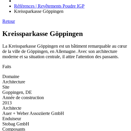
Références | Revêtements Poudre IGP
Kreissparkasse Göppingen
Retour
Kreissparkasse Göppingen
La Kreissparkasse Göppingen est un bâtiment remarquable au cœur
de la ville de Göppingen, en Allemagne. Avec son architecture
moderne et sa situation centrale, il attire l'attention des passants.
Faits
Domaine
Architecture
Site
Goppingen, DE
Année de construction
2013
Architecte
Auer + Weber Assoziierte GmbH
Enduiseur
Stobag GmbH
Composants