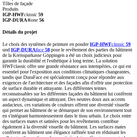
Tôles de façade
Produits
IGP-HWF
classic
59
IGP-DURA®
one
56
Détails du projet
Le choix des systèmes de peinture en poudre
IGP-HWF
classic
59
und
IGP-DURA
face
58
pour le revêtement des parties du bâtiment
de la Kreissparkasse Göppingen a été un choix judicieux pour
garantir la durabilité et l'esthétique à long terme. La solution
HWFclassic offre une grande résistance aux intempéries, ce qui est
essentiel pour l'exposition aux conditions climatiques changeantes,
tandis que DuraFace est spécialement conçu pour répondre aux
exigences de l'architecture et des façades afin d'offrir une protection
de surface durable et attrayante. Les différentes teintes
reconnaissables sur les différentes façades du bâtiment lui confèrent
un aspect dynamique et attrayant. Des neutres doux aux accents
audacieux, ces variations de couleurs offrent une diversité visuelle
qui permet au bâtiment de se démarquer de son environnement tout
en s'intégrant harmonieusement dans le tissu urbain. Le choix entre
des surfaces mates et satinées pour les revêtements contribue
également à la diversité visuelle du bâtiment. Les surfaces mates
confèrent au bâtiment une élégance raffinée tout en réduisant les