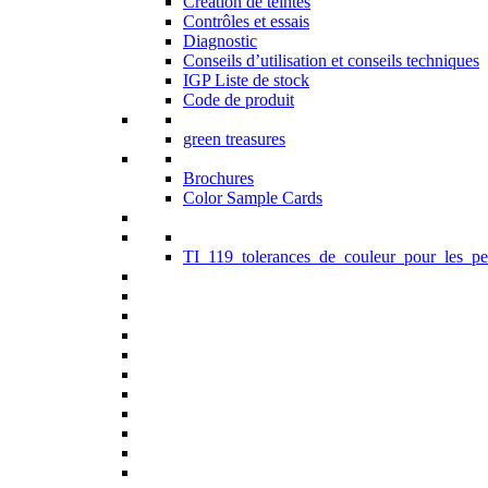
Création de teintes
Contrôles et essais
Diagnostic
Conseils d’utilisation et conseils techniques
IGP Liste de stock
Code de produit
green treasures
Brochures
Color Sample Cards
TI_119_tolerances_de_couleur_pour_les_pe