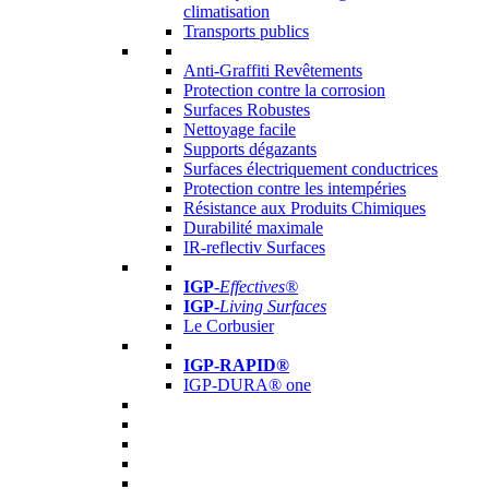
climatisation
Transports publics
Anti-Graffiti Revêtements
Protection contre la corrosion
Surfaces Robustes
Nettoyage facile
Supports dégazants
Surfaces électriquement conductrices
Protection contre les intempéries
Résistance aux Produits Chimiques
Durabilité maximale
IR-reflectiv Surfaces
IGP
-
Effectives®
IGP-
Living Surfaces
Le Corbusier
IGP-RAPID®
IGP-DURA® one