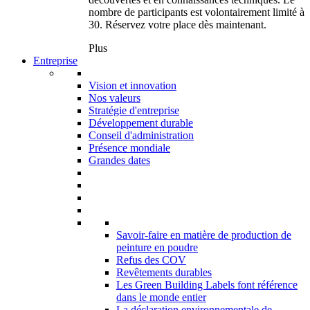
nombre de participants est volontairement limité à
30. Réservez votre place dès maintenant.
Plus
Entreprise
Vision et innovation
Nos valeurs
Stratégie d'entreprise
Développement durable
Conseil d'administration
Présence mondiale
Grandes dates
Savoir-faire en matière de production de
peinture en poudre
Refus des COV
Revêtements durables
Les Green Building Labels font référence
dans le monde entier
La déclaration environnementale de