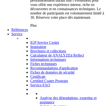
personnellement durant tout l’événement pour
vous offrir une expérience intense, riche en
découvertes et en connaissances techniques. Le
nombre de participants est volontairement limité à
30. Réservez votre place dès maintenant.
Plus
Références
Service
IGP Service Center
Inspiration
Brochures et collections
Calculateur de ANALYZEit Reflect
Informations techniques
Fiches techniques
Recommandations d'application
Fiches de données de sécurité
Certificats
Certified Coater Program
Service-FAQ
Analyse des dégradations, expertise et
assistance