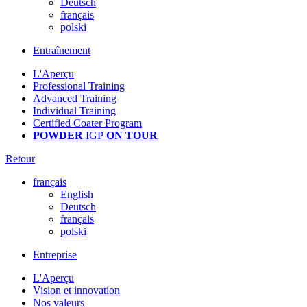
Deutsch
français
polski
Entraînement
L'Aperçu
Professional Training
Advanced Training
Individual Training
Certified Coater Program
POWDER
IGP
ON TOUR
Retour
français
English
Deutsch
français
polski
Entreprise
L'Aperçu
Vision et innovation
Nos valeurs