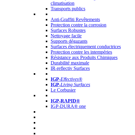
climatisation
Transports publics
Anti-Graffiti Revêtements
Protection contre la corrosion
Surfaces Robustes
Nettoyage facile
Supports dégazants
Surfaces électriquement conductrices
Protection contre les intempéries
Résistance aux Produits Chimiques
Durabilité maximale
IR-reflectiv Surfaces
IGP
-
Effectives®
IGP-
Living Surfaces
Le Corbusier
IGP-RAPID®
IGP-DURA® one