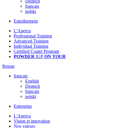
Deutsch
français
polski
Entraînement
L'Aperçu
Professional Training
Advanced Training
Individual Training
Certified Coater Program
POWDER
IGP
ON TOUR
Retour
français
English
Deutsch
français
polski
Entreprise
L'Aperçu
Vision et innovation
Nos valeurs