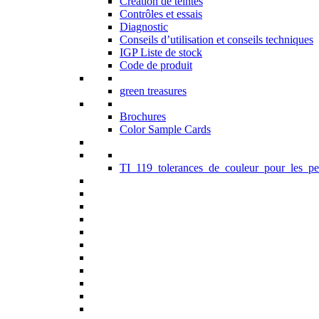
Création de teintes
Contrôles et essais
Diagnostic
Conseils d’utilisation et conseils techniques
IGP Liste de stock
Code de produit
green treasures
Brochures
Color Sample Cards
TI_119_tolerances_de_couleur_pour_les_pe