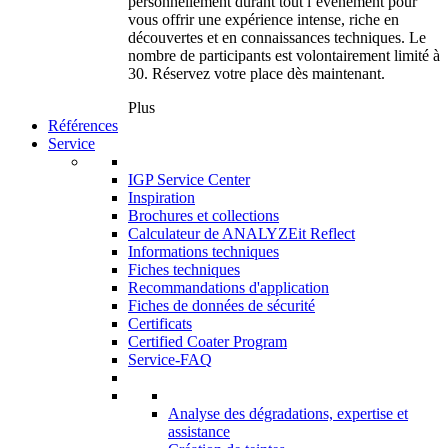
personnellement durant tout l’événement pour
vous offrir une expérience intense, riche en
découvertes et en connaissances techniques. Le
nombre de participants est volontairement limité à
30. Réservez votre place dès maintenant.
Plus
Références
Service
IGP Service Center
Inspiration
Brochures et collections
Calculateur de ANALYZEit Reflect
Informations techniques
Fiches techniques
Recommandations d'application
Fiches de données de sécurité
Certificats
Certified Coater Program
Service-FAQ
Analyse des dégradations, expertise et
assistance