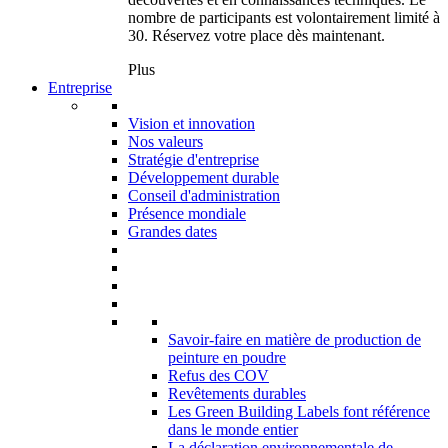
nombre de participants est volontairement limité à
30. Réservez votre place dès maintenant.
Plus
Entreprise
Vision et innovation
Nos valeurs
Stratégie d'entreprise
Développement durable
Conseil d'administration
Présence mondiale
Grandes dates
Savoir-faire en matière de production de
peinture en poudre
Refus des COV
Revêtements durables
Les Green Building Labels font référence
dans le monde entier
La déclaration environnementale de