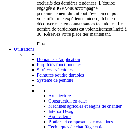
exclusifs des dernières tendances. L’équipe
engagée d’IGP vous accompagne
personnellement durant tout l’événement pour
vous offrir une expérience intense, riche en
découvertes et en connaissances techniques. Le
nombre de participants est volontairement limité à
30. Réservez votre place dès maintenant.
Plus
Utilisations
Domaines d’application
Propriétés fonctionnelles
Surfaces esthétiques
Peintures poudre durables
Systeme de peinture
Architecture
Construction en acier
Machines agricoles et engins de chantier
Interior Design
Applicateurs
Boîtiers et composants de machines
Techniques de chauffage et de