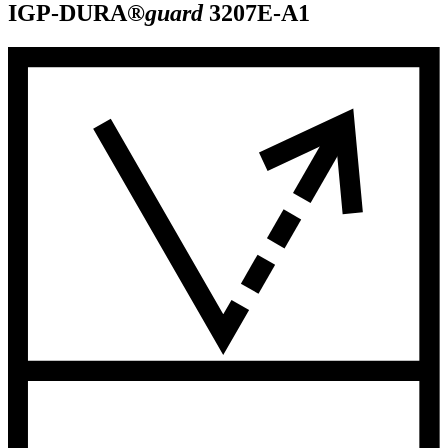
IGP-DURA®
guard
3207E-A1