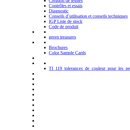
Création de teintes
Contrôles et essais
Diagnostic
Conseils d’utilisation et conseils techniques
IGP Liste de stock
Code de produit
green treasures
Brochures
Color Sample Cards
TI_119_tolerances_de_couleur_pour_les_pe