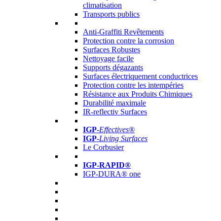
climatisation
Transports publics
Anti-Graffiti Revêtements
Protection contre la corrosion
Surfaces Robustes
Nettoyage facile
Supports dégazants
Surfaces électriquement conductrices
Protection contre les intempéries
Résistance aux Produits Chimiques
Durabilité maximale
IR-reflectiv Surfaces
IGP
-
Effectives®
IGP-
Living Surfaces
Le Corbusier
IGP-RAPID®
IGP-DURA® one