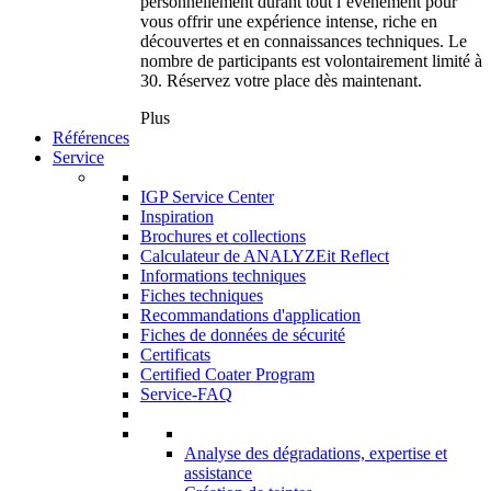
personnellement durant tout l’événement pour
vous offrir une expérience intense, riche en
découvertes et en connaissances techniques. Le
nombre de participants est volontairement limité à
30. Réservez votre place dès maintenant.
Plus
Références
Service
IGP Service Center
Inspiration
Brochures et collections
Calculateur de ANALYZEit Reflect
Informations techniques
Fiches techniques
Recommandations d'application
Fiches de données de sécurité
Certificats
Certified Coater Program
Service-FAQ
Analyse des dégradations, expertise et
assistance