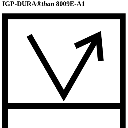
IGP-DURA®
than
8009E-A1