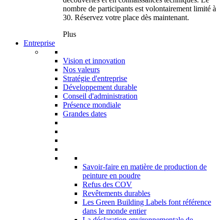
nombre de participants est volontairement limité à
30. Réservez votre place dès maintenant.
Plus
Entreprise
Vision et innovation
Nos valeurs
Stratégie d'entreprise
Développement durable
Conseil d'administration
Présence mondiale
Grandes dates
Savoir-faire en matière de production de
peinture en poudre
Refus des COV
Revêtements durables
Les Green Building Labels font référence
dans le monde entier
La déclaration environnementale de