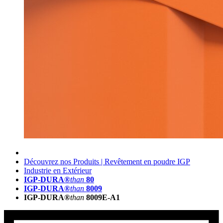
Découvrez nos Produits | Revêtement en poudre IGP
Industrie en Extérieur
IGP-DURA®
than
80
IGP-DURA®
than
8009
IGP-DURA®
than
8009E-A1