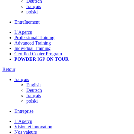
Deutsch
français
polski
Entraînement
L'Aperçu
Professional Training
Advanced Training
Individual Training
Certified Coater Program
POWDER
IGP
ON TOUR
Retour
français
English
Deutsch
français
polski
Entreprise
L'Aperçu
Vision et innovation
Nos valeurs