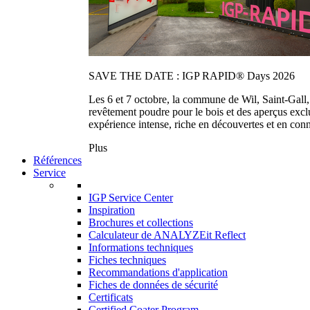
SAVE THE DATE : IGP RAPID® Days 2026
Les 6 et 7 octobre, la commune de Wil, Saint-Gall
revêtement poudre pour le bois et des aperçus exc
expérience intense, riche en découvertes et en con
Plus
Références
Service
IGP Service Center
Inspiration
Brochures et collections
Calculateur de ANALYZEit Reflect
Informations techniques
Fiches techniques
Recommandations d'application
Fiches de données de sécurité
Certificats
Certified Coater Program