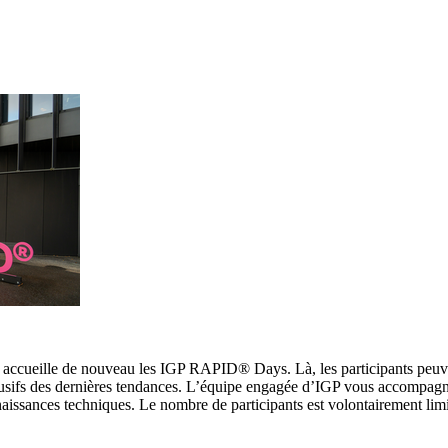
, accueille de nouveau les IGP RAPID® Days. Là, les participants peuv
lusifs des dernières tendances. L’équipe engagée d’IGP vous accompagn
naissances techniques. Le nombre de participants est volontairement lim