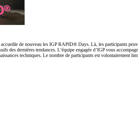
, accueille de nouveau les IGP RAPID® Days. Là, les participants peuv
lusifs des dernières tendances. L’équipe engagée d’IGP vous accompagn
naissances techniques. Le nombre de participants est volontairement lim