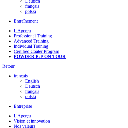
Deutsch
français
polski
Entraînement
L'Aperçu
Professional Training
Advanced Training
Individual Training
Certified Coater Program
POWDER
IGP
ON TOUR
Retour
français
English
Deutsch
français
polski
Entreprise
L'Aperçu
Vision et innovation
Nos valeurs