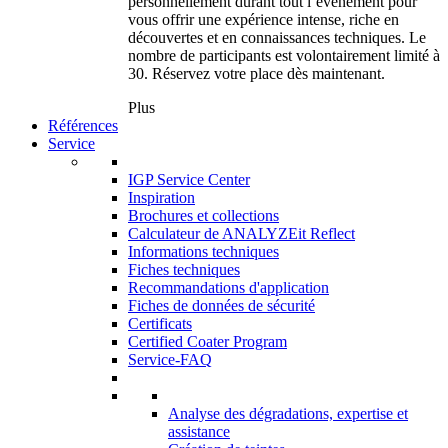
personnellement durant tout l’événement pour
vous offrir une expérience intense, riche en
découvertes et en connaissances techniques. Le
nombre de participants est volontairement limité à
30. Réservez votre place dès maintenant.
Plus
Références
Service
IGP Service Center
Inspiration
Brochures et collections
Calculateur de ANALYZEit Reflect
Informations techniques
Fiches techniques
Recommandations d'application
Fiches de données de sécurité
Certificats
Certified Coater Program
Service-FAQ
Analyse des dégradations, expertise et
assistance