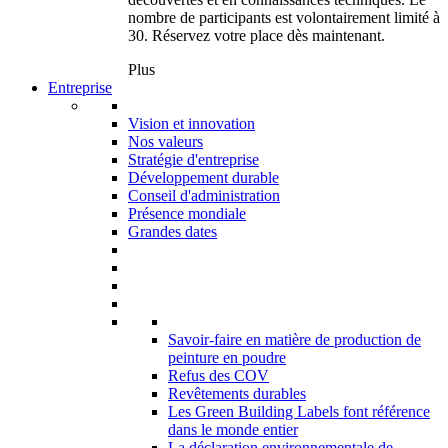
nombre de participants est volontairement limité à
30. Réservez votre place dès maintenant.
Plus
Entreprise
Vision et innovation
Nos valeurs
Stratégie d'entreprise
Développement durable
Conseil d'administration
Présence mondiale
Grandes dates
Savoir-faire en matière de production de
peinture en poudre
Refus des COV
Revêtements durables
Les Green Building Labels font référence
dans le monde entier
La déclaration environnementale de