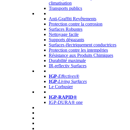
climatisation
Transports publics
Anti-Graffiti Revêtements
Protection contre la corrosion
Surfaces Robustes
Nettoyage facile
Supports dégazants
Surfaces électriquement conductrices
Protection contre les intempéries
Résistance aux Produits Chimiques
Durabilité maximale
IR-reflectiv Surfaces
IGP
-
Effectives®
IGP-
Living Surfaces
Le Corbusier
IGP-RAPID®
IGP-DURA® one