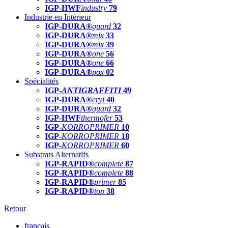
IGP-HWF
industry
79
Industrie en Intérieur
IGP-DURA®
guard
32
IGP-DURA®
mix
33
IGP-DURA®
mix
39
IGP-DURA®
one
56
IGP-DURA®
one
66
IGP-DURA®
pox
02
Spécialités
IGP-
ANTIGRAFFITI
49
IGP-DURA®
cryl
40
IGP-DURA®
guard
32
IGP-HWF
thermofer
53
IGP-
KORROPRIMER
10
IGP-
KORROPRIMER
18
IGP-
KORROPRIMER
60
Substrats Alternatifs
IGP-RAPID®
complete
87
IGP-RAPID®
complete
88
IGP-RAPID®
primer
85
IGP-RAPID®
top
38
Retour
français