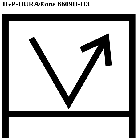
IGP-DURA®
one
6609D-H3