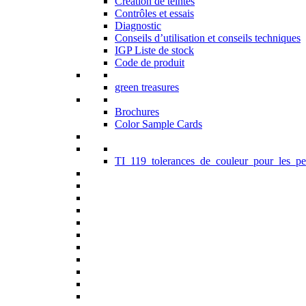
Création de teintes
Contrôles et essais
Diagnostic
Conseils d’utilisation et conseils techniques
IGP Liste de stock
Code de produit
green treasures
Brochures
Color Sample Cards
TI_119_tolerances_de_couleur_pour_les_pe