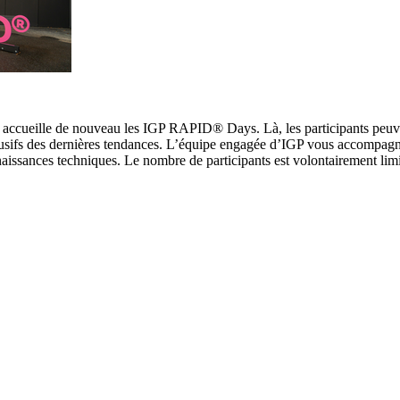
, accueille de nouveau les IGP RAPID® Days. Là, les participants peuv
lusifs des dernières tendances. L’équipe engagée d’IGP vous accompagn
naissances techniques. Le nombre de participants est volontairement lim