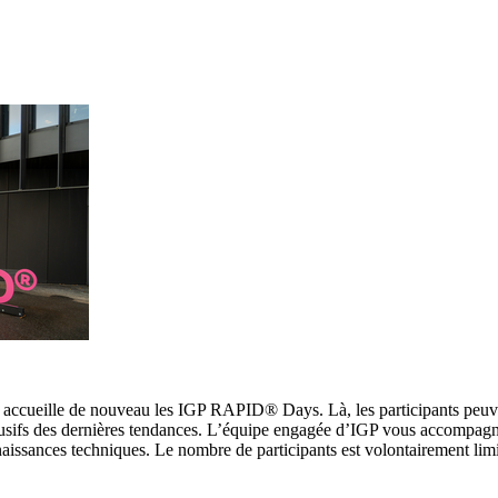
, accueille de nouveau les IGP RAPID® Days. Là, les participants peuv
lusifs des dernières tendances. L’équipe engagée d’IGP vous accompagn
naissances techniques. Le nombre de participants est volontairement lim