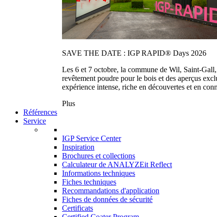
SAVE THE DATE : IGP RAPID® Days 2026
Les 6 et 7 octobre, la commune de Wil, Saint-Gall
revêtement poudre pour le bois et des aperçus exc
expérience intense, riche en découvertes et en con
Plus
Références
Service
IGP Service Center
Inspiration
Brochures et collections
Calculateur de ANALYZEit Reflect
Informations techniques
Fiches techniques
Recommandations d'application
Fiches de données de sécurité
Certificats
Certified Coater Program