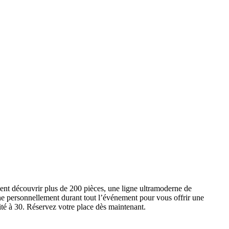
ent découvrir plus de 200 pièces, une ligne ultramoderne de
e personnellement durant tout l’événement pour vous offrir une
ité à 30. Réservez votre place dès maintenant.