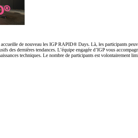
, accueille de nouveau les IGP RAPID® Days. Là, les participants peuv
lusifs des dernières tendances. L’équipe engagée d’IGP vous accompagn
naissances techniques. Le nombre de participants est volontairement lim