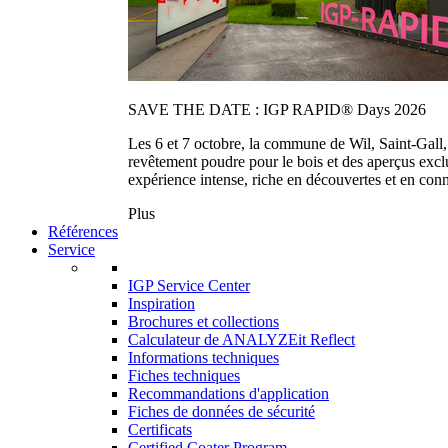
SAVE THE DATE : IGP RAPID® Days 2026
Les 6 et 7 octobre, la commune de Wil, Saint-Gall
revêtement poudre pour le bois et des aperçus exc
expérience intense, riche en découvertes et en con
Plus
Références
Service
IGP Service Center
Inspiration
Brochures et collections
Calculateur de ANALYZEit Reflect
Informations techniques
Fiches techniques
Recommandations d'application
Fiches de données de sécurité
Certificats
Certified Coater Program