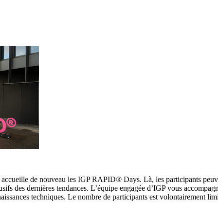
, accueille de nouveau les IGP RAPID® Days. Là, les participants peuv
lusifs des dernières tendances. L’équipe engagée d’IGP vous accompagn
naissances techniques. Le nombre de participants est volontairement lim