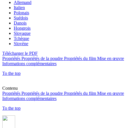
Allemand
Italien
Polonais
Suédois
Danois
Hongrois
Slovaque
Tchèque
Slovène
Télécharger le PDF
Propriétés
Propriétés de la poudre
Propriétés du film
Mise en œuvre
Informations complémentaires
To the top
Contenu
Propriétés
Propriétés de la poudre
Propriétés du film
Mise en œuvre
Informations complémentaires
To the top