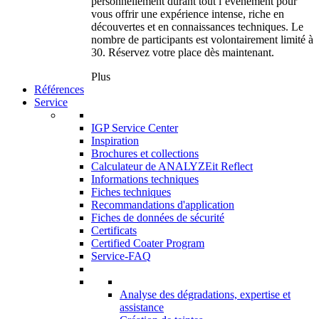
personnellement durant tout l’événement pour
vous offrir une expérience intense, riche en
découvertes et en connaissances techniques. Le
nombre de participants est volontairement limité à
30. Réservez votre place dès maintenant.
Plus
Références
Service
IGP Service Center
Inspiration
Brochures et collections
Calculateur de ANALYZEit Reflect
Informations techniques
Fiches techniques
Recommandations d'application
Fiches de données de sécurité
Certificats
Certified Coater Program
Service-FAQ
Analyse des dégradations, expertise et
assistance