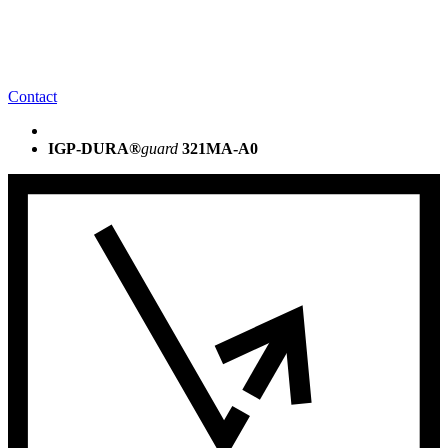
Contact
IGP-DURA®
guard
321MA-A0