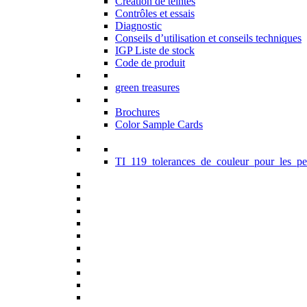
Création de teintes
Contrôles et essais
Diagnostic
Conseils d’utilisation et conseils techniques
IGP Liste de stock
Code de produit
green treasures
Brochures
Color Sample Cards
TI_119_tolerances_de_couleur_pour_les_pe