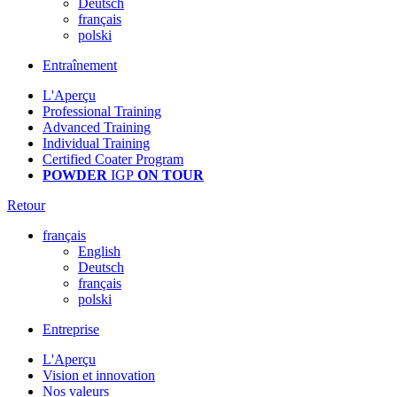
Deutsch
français
polski
Entraînement
L'Aperçu
Professional Training
Advanced Training
Individual Training
Certified Coater Program
POWDER
IGP
ON TOUR
Retour
français
English
Deutsch
français
polski
Entreprise
L'Aperçu
Vision et innovation
Nos valeurs