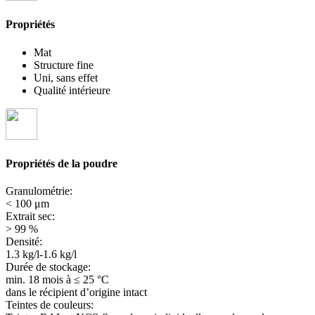
Propriétés
Mat
Structure fine
Uni, sans effet
Qualité intérieure
Propriétés de la poudre
Granulométrie:
< 100 μm
Extrait sec:
> 99 %
Densité:
1.3 kg/l-1.6 kg/l
Durée de stockage:
min. 18 mois
à ≤ 25 °C
dans le récipient d’origine intact
Teintes de couleurs: