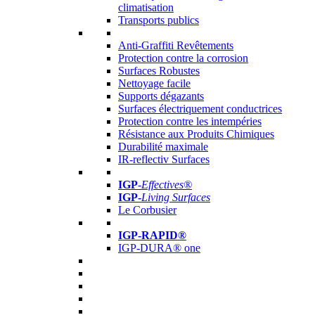
climatisation
Transports publics
Anti-Graffiti Revêtements
Protection contre la corrosion
Surfaces Robustes
Nettoyage facile
Supports dégazants
Surfaces électriquement conductrices
Protection contre les intempéries
Résistance aux Produits Chimiques
Durabilité maximale
IR-reflectiv Surfaces
IGP
-
Effectives®
IGP-
Living Surfaces
Le Corbusier
IGP-RAPID®
IGP-DURA® one