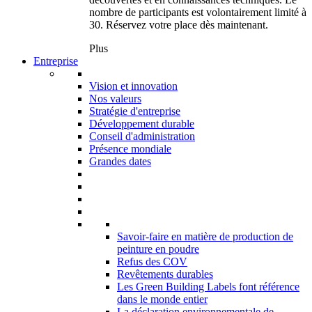
nombre de participants est volontairement limité à
30. Réservez votre place dès maintenant.
Plus
Entreprise
Vision et innovation
Nos valeurs
Stratégie d'entreprise
Développement durable
Conseil d'administration
Présence mondiale
Grandes dates
Savoir-faire en matière de production de
peinture en poudre
Refus des COV
Revêtements durables
Les Green Building Labels font référence
dans le monde entier
La déclaration environnementale de