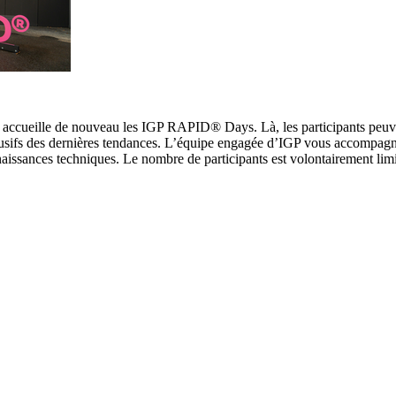
, accueille de nouveau les IGP RAPID® Days. Là, les participants peuv
lusifs des dernières tendances. L’équipe engagée d’IGP vous accompagn
naissances techniques. Le nombre de participants est volontairement lim