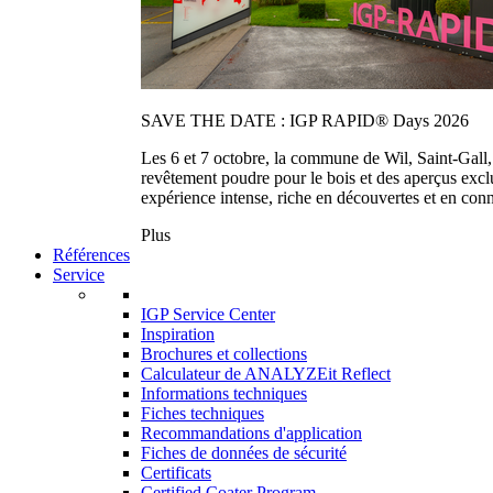
SAVE THE DATE : IGP RAPID® Days 2026
Les 6 et 7 octobre, la commune de Wil, Saint-Gall
revêtement poudre pour le bois et des aperçus exc
expérience intense, riche en découvertes et en con
Plus
Références
Service
IGP Service Center
Inspiration
Brochures et collections
Calculateur de ANALYZEit Reflect
Informations techniques
Fiches techniques
Recommandations d'application
Fiches de données de sécurité
Certificats
Certified Coater Program