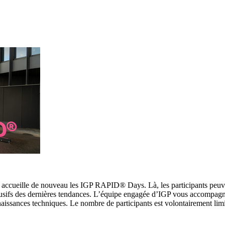
, accueille de nouveau les IGP RAPID® Days. Là, les participants peuv
lusifs des dernières tendances. L’équipe engagée d’IGP vous accompagn
naissances techniques. Le nombre de participants est volontairement lim